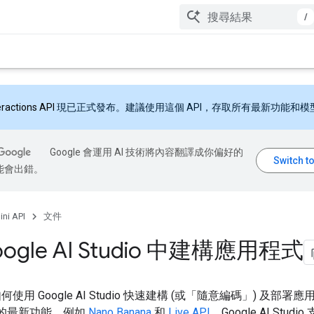
/
eractions API
現已正式發布。建議使用這個 API，存取所有最新功能和模
Google 會運用 AI 技術將內容翻譯成你偏好的
能會出錯。
ni API
文件
oogle AI Studio 中建構應用程式
使用 Google AI Studio 快速建構 (或「隨意編碼」) 及部署
ni 的最新功能，例如
Nano Banana
和
Live API
。Google AI Stud