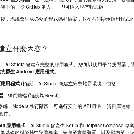
選單中的「從 GitHub 匯入」
，即可匯入現有程式碼。
詞後，系統會生成必要的程式碼和檔案，並在右側顯示應用程式
建立什麼內容？
，AI Studio 會建立完整的應用程式。您可以使用平台挑選器，
式
或
原生 Android 應用程式
。
頁應用程式
(預設)，AI Studio 會建立完整堆疊環境，包括：
端
：網頁前端 (預設為 React)。
器端
：Node.js 執行階段，可進行安全的 API 呼叫、資料庫連
 套件。
roid 應用程式
，AI Studio 會產生 Kotlin 和 Jetpack Compose
為基礎的模擬器中預覽專案、安裝至實體裝置，以及發布至 Play