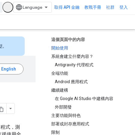
取得 API 金鑰
教戰手冊
社群
登入
這個頁面中的內容
型。
開始使用
系統會建立什麼內容？
Antigravity 代理程式
全端功能
Android 應用程式
繼續建構
在 Google AI Studio 中建構內容
外部開發
主要功能與特色
部署或封存應用程式
應用程式，測
限制
io 支援使用全