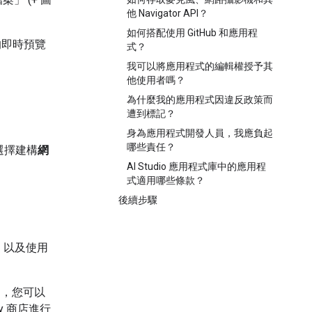
他 Navigator API？
如何搭配使用 GitHub 和應用程
的即時預覽
式？
我可以將應用程式的編輯權授予其
他使用者嗎？
為什麼我的應用程式因違反政策而
遭到標記？
身為應用程式開發人員，我應負起
哪些責任？
選擇建構
網
AI Studio 應用程式庫中的應用程
式適用哪些條款？
後續步驟
線，以及使用
 專案，您可以
 商店進行