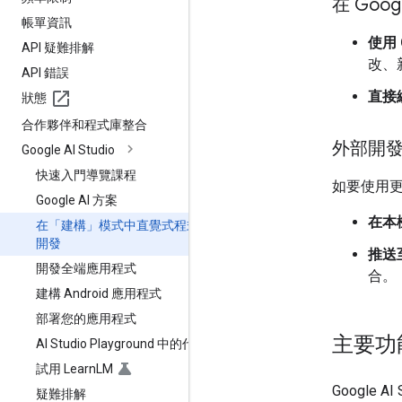
在 Goog
帳單資訊
使用 
API 疑難排解
改、
API 錯誤
直接
狀態
合作夥伴和程式庫整合
外部開
Google AI Studio
快速入門導覽課程
如要使用
Google AI 方案
在本
在「建構」模式中直覺式程式
開發
推送至
開發全端應用程式
合。
建構 Android 應用程式
部署您的應用程式
主要功
AI Studio Playground 中的代理
試用 Learn
LM
Google
疑難排解