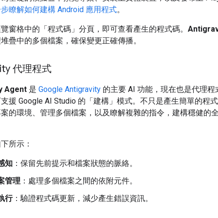
步瞭解如何建構 Android 應用程式
。
預覽窗格中的「程式碼」
分頁，即可查看產生的程式碼。
Antigra
理堆疊中的多個檔案，確保變更正確傳播。
avity 代理程式
ty Agent
是
Google Antigravity
的主要 AI 功能，現在也是代理
援 Google AI Studio 的「建構」模式。不只是產生簡單的
專案的環境、管理多個檔案，以及瞭解複雜的指令，建構穩健的
如下所示：
感知
：保留先前提示和檔案狀態的脈絡。
案管理
：處理多個檔案之間的依附元件。
執行
：驗證程式碼更新，減少產生錯誤資訊。