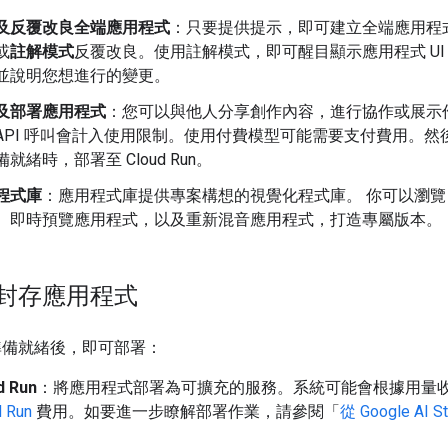
及反覆改良全端應用程式
：只要提供提示，即可建立全端應用程
或
註解模式
反覆改良。使用註解模式，即可醒目顯示應用程式 UI
並說明您想進行的變更。
及部署應用程式
：您可以與他人分享創作內容，進行協作或展示
API 呼叫會計入使用限制。使用付費模型可能需要支付費用。然
就緒時，部署至 Cloud Run。
程式庫
：應用程式庫提供專案構想的視覺化程式庫。 你可以瀏覽 Ge
、即時預覽應用程式，以及重新混音應用程式，打造專屬版本。
封存應用程式
準備就緒後，即可部署：
d Run
：將應用程式部署為可擴充的服務。系統可能會根據用量
d Run
費用。如要進一步瞭解部署作業，請參閱「
從 Google AI S
。