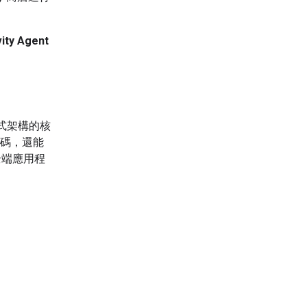
vity Agent
程式架構的核
程式碼，還能
全端應用程