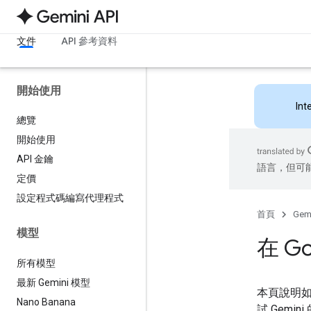
文件
API 參考資料
開始使用
Int
總覽
開始使用
API 金鑰
語言，但可
定價
設定程式碼編寫代理程式
首頁
Gemi
模型
在 G
所有模型
最新 Gemini 模型
本頁說明如何
Nano Banana
試 Gemi