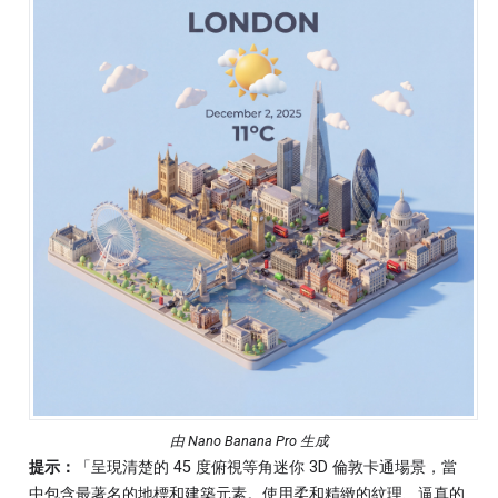
由 Nano Banana Pro 生成
提示：
「呈現清楚的 45 度俯視等角迷你 3D 倫敦卡通場景，當
中包含最著名的地標和建築元素。使用柔和精緻的紋理、逼真的