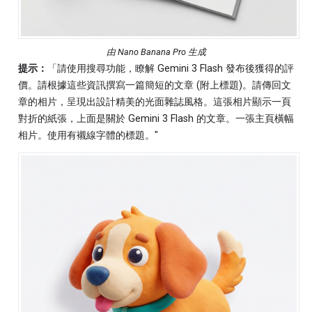
由 Nano Banana Pro 生成
提示：
「請使用搜尋功能，瞭解 Gemini 3 Flash 發布後獲得的評
價。請根據這些資訊撰寫一篇簡短的文章 (附上標題)。請傳回文
章的相片，呈現出設計精美的光面雜誌風格。這張相片顯示一頁
對折的紙張，上面是關於 Gemini 3 Flash 的文章。一張主頁橫幅
相片。使用有襯線字體的標題。"