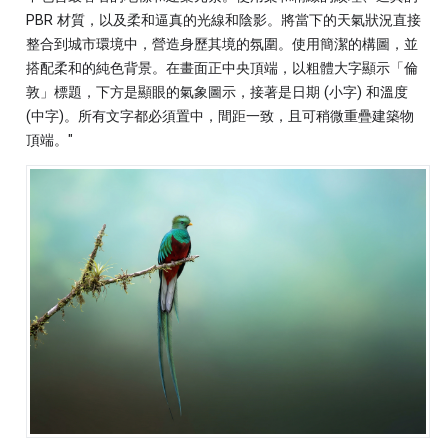
PBR 材質，以及柔和逼真的光線和陰影。將當下的天氣狀況直接
整合到城市環境中，營造身歷其境的氛圍。使用簡潔的構圖，並
搭配柔和的純色背景。在畫面正中央頂端，以粗體大字顯示「倫
敦」標題，下方是顯眼的氣象圖示，接著是日期 (小字) 和溫度
(中字)。所有文字都必須置中，間距一致，且可稍微重疊建築物
頂端。"