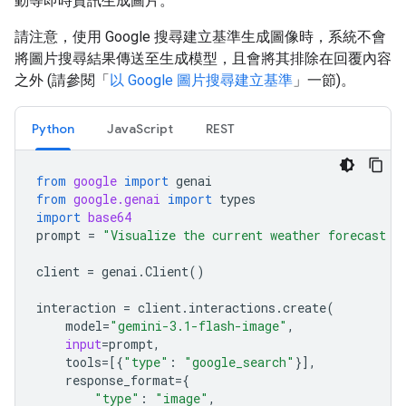
動等即時資訊生成圖片。
請注意，使用 Google 搜尋建立基準生成圖像時，系統不會
將圖片搜尋結果傳送至生成模型，且會將其排除在回覆內容
之外 (請參閱「
以 Google 圖片搜尋建立基準
」一節)。
Python
JavaScript
REST
from
google
import
genai
from
google.genai
import
types
import
base64
prompt
=
"Visualize the current weather forecast f
client
=
genai
.
Client
()
interaction
=
client
.
interactions
.
create
(
model
=
"gemini-3.1-flash-image"
,
input
=
prompt
,
tools
=
[{
"type"
:
"google_search"
}],
response_format
=
{
"type"
:
"image"
,