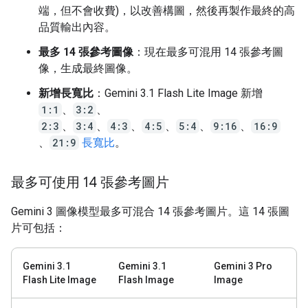
端，但不會收費)，以改善構圖，然後再製作最終的高
品質輸出內容。
最多 14 張參考圖像
：現在最多可混用 14 張參考圖
像，生成最終圖像。
新增長寬比
：Gemini 3.1 Flash Lite Image 新增
1:1
、
3:2
、
2:3
、
3:4
、
4:3
、
4:5
、
5:4
、
9:16
、
16:9
、
21:9
長寬比
。
最多可使用 14 張參考圖片
Gemini 3 圖像模型最多可混合 14 張參考圖片。這 14 張圖
片可包括：
Gemini 3.1
Gemini 3.1
Gemini 3 Pro
Flash Lite Image
Flash Image
Image