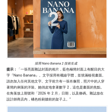
採用 Nano Banana 2 技術生成
提示：
「一張亮面雜誌封面的相片，藍色極簡封面上有醒目的大
字『Nano Banana』。文字採用有襯線字體，並填滿檢視畫面。
請勿加入任何其他文字。文字前方有一張肖像照，照片中的人穿
著簡約俐落的洋裝。她俏皮地拿著數字 2，這也是畫面的焦點。
在角落放上期號和「2026 年 2 月」日期，以及條碼。雜誌放在
設計師商店內，橘色粉刷牆前的架子上。"