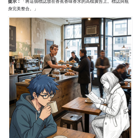
提示：
「將這個標誌放在香蕉香味香水的高檔廣告上。標誌與瓶
身完美整合。」