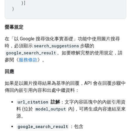
}]
)
螢幕規定
在「以 Google 搜尋強化事實基礎」功能中使用圖片搜尋
時，必須顯示
search_suggestions
步驟的
google_search_result
。如要瞭解完整的使用規定，請
參閱《
服務條款
》。
回應
如果是以圖片搜尋結果為基準的回覆，API 會在回覆步驟中
傳回內嵌引用內容和出處中繼資料：
url_citation
註解
：文字內容區塊中的內嵌引用資
料 (位於
model_output
內)，可將生成內容連結至來
源。
google_search_result
：包含