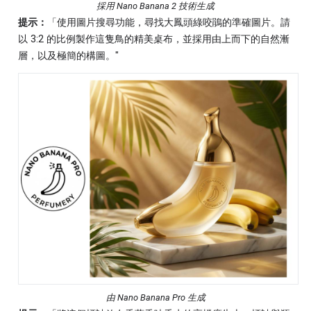
採用 Nano Banana 2 技術生成
提示：
「使用圖片搜尋功能，尋找大鳳頭綠咬鵑的準確圖片。請
以 3:2 的比例製作這隻鳥的精美桌布，並採用由上而下的自然漸
層，以及極簡的構圖。"
由 Nano Banana Pro 生成