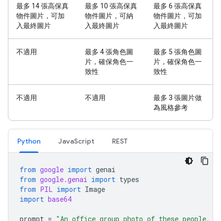
最多 14 張高保真
最多 10 張高保真
最多 6 張高保真
物件圖片，可加
物件圖片，可納
物件圖片，可加
入最終圖片
入最終圖片
入最終圖片
不適用
最多 4 張角色圖
最多 5 張角色圖
片，確保角色一
片，確保角色一
致性
致性
不適用
不適用
最多 3 張圖片做
為風格參考
Python
JavaScript
REST
from
google
import
genai
from
google.genai
import
types
from
PIL
import
Image
import
base64
prompt
=
"An office group photo of these people, t