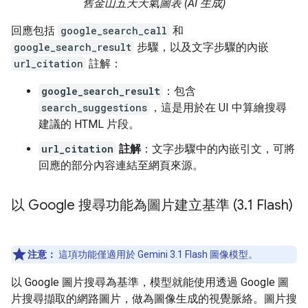
舊金山五天天氣圖表 (AI 生成)
回應包括
google_search_call
和
google_search_result
步驟，以及文字步驟的內嵌
url_citation
註解：
google_search_result
：包含
search_suggestions
，這是用於在 UI 中算繪搜尋
建議的 HTML 片段。
url_citation
註解
：文字步驟中的內嵌引文，可將
回應的部分內容連結至網頁來源。
以 Google 搜尋功能為圖片建立基準 (3
.
1 Flash)
注意：
這項功能僅適用於 Gemini 3.1 Flash 圖像模型。
以 Google 圖片搜尋為基準，模型就能使用透過 Google 圖
片搜尋擷取的網路圖片，做為圖像生成的視覺脈絡。圖片搜