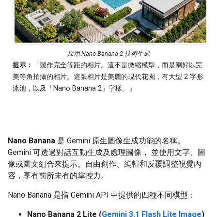
採用 Nano Banana 2 技術生成
提示：
「製作完全等距的相片。這不是微縮模型，而是剛好以完
美等角拍攝的相片。這張相片是美麗的現代花園，有大型 2 字形
泳池，以及「Nano Banana 2」字樣。」
Nano Banana
是 Gemini 原生圖像生成功能的名稱。
Gemini 可透過對話互動生成及處理圖像， 並使用文字、圖
像或圖文組合來提示。自由創作、編輯和反覆調整視覺內
容，享有前所未有的掌控力。
Nano Banana 是指 Gemini API 中提供的四種不同模型：
Nano Banana 2 Lite (
Gemini 3.1 Flash Lite Image
)