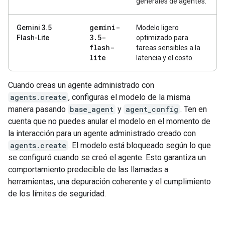
generales de agentes.
gemini-
Gemini 3.5
Modelo ligero
3
.
5-
Flash-Lite
optimizado para
flash-
tareas sensibles a la
lite
latencia y el costo.
Cuando creas un agente administrado con
agents.create
, configuras el modelo de la misma
manera pasando
base_agent
y
agent_config
. Ten en
cuenta que no puedes anular el modelo en el momento de
la interacción para un agente administrado creado con
agents.create
. El modelo está bloqueado según lo que
se configuró cuando se creó el agente. Esto garantiza un
comportamiento predecible de las llamadas a
herramientas, una depuración coherente y el cumplimiento
de los límites de seguridad.