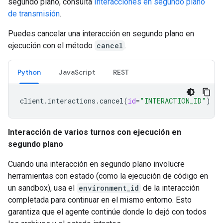
segundo plano, consulta
Interacciones en segundo plano
de transmisión
.
Puedes cancelar una interacción en segundo plano en
ejecución con el método
cancel
.
Python
JavaScript
REST
client
.
interactions
.
cancel
(
id
=
"INTERACTION_ID"
)
Interacción de varios turnos con ejecución en
segundo plano
Cuando una interacción en segundo plano involucre
herramientas con estado (como la ejecución de código en
un sandbox), usa el
environment_id
de la interacción
completada para continuar en el mismo entorno. Esto
garantiza que el agente continúe donde lo dejó con todos