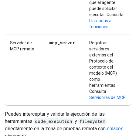
que el agente
puede solicitar
ejecutar. Consulta
Llamadas a
funciones
.
mcp
_
server
Servidor de
Registrar
MCP remoto
servidores
externos del
Protocolo de
contexto del
modelo (MCP)
como
herramientas
Consulta
Servidores de MCP
.
Puedes interceptar y validar la ejecución de las
herramientas
code_execution
y
filesystem
directamente en la zona de pruebas remota con
enlaces
síncronos.