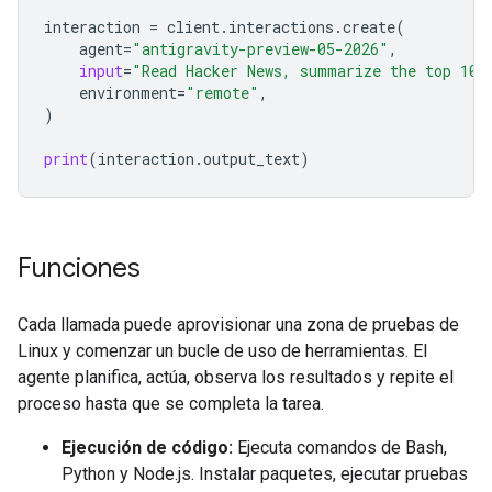
interaction
=
client
.
interactions
.
create
(
agent
=
"antigravity-preview-05-2026"
,
input
=
"Read Hacker News, summarize the top 10 
environment
=
"remote"
,
)
print
(
interaction
.
output_text
)
Funciones
Cada llamada puede aprovisionar una zona de pruebas de
Linux y comenzar un bucle de uso de herramientas. El
agente planifica, actúa, observa los resultados y repite el
proceso hasta que se completa la tarea.
Ejecución de código:
Ejecuta comandos de Bash,
Python y Node.js. Instalar paquetes, ejecutar pruebas