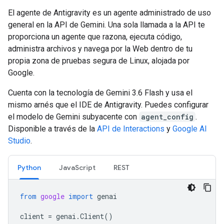
El agente de Antigravity es un agente administrado de uso
general en la API de Gemini. Una sola llamada a la API te
proporciona un agente que razona, ejecuta código,
administra archivos y navega por la Web dentro de tu
propia zona de pruebas segura de Linux, alojada por
Google.
Cuenta con la tecnología de Gemini 3.6 Flash y usa el
mismo arnés que el IDE de Antigravity. Puedes configurar
el modelo de Gemini subyacente con
agent_config
.
Disponible a través de la
API de Interactions
y
Google AI
Studio
.
Python
JavaScript
REST
from
google
import
genai
client
=
genai
.
Client
()