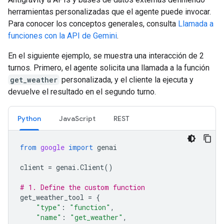
herramientas personalizadas que el agente puede invocar.
Para conocer los conceptos generales, consulta
Llamada a
funciones con la API de Gemini
.
En el siguiente ejemplo, se muestra una interacción de 2
turnos. Primero, el agente solicita una llamada a la función
get_weather
personalizada, y el cliente la ejecuta y
devuelve el resultado en el segundo turno.
Python
JavaScript
REST
from
google
import
genai
client
=
genai
.
Client
()
# 1. Define the custom function
get_weather_tool
=
{
"type"
:
"function"
,
"name"
:
"get_weather"
,