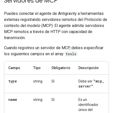
Servidores de MCP
Puedes conectar el agente de Antigravity a herramientas
externas registrando servidores remotos del Protocolo de
contexto del modelo (MCP). El agente admite servidores
MCP remotos a través de HTTP con capacidad de
transmisión.
Cuando registres un servidor de MCP, debes especificar
los siguientes campos en el array
tools
:
Campo
Tipo
Obligatorio
Descripción
type
"mcp
_
string
Sí
Debe ser
server"
.
name
string
Sí
Es un
identificador
único del