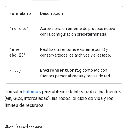
Formulario
Descripción
"remote"
Aprovisiona un entorno de pruebas nuevo
con la configuración predeterminada.
"env
_
Reutiliza un entorno existente por ID y
abc123"
conserva todos los archivos y el estado.
{
.
.
.
}
Environment
Config
completo con
fuentes personalizadas y reglas de red
Consulta
Entornos
para obtener detalles sobre las fuentes
(Git, GCS, intercaladas), las redes, el ciclo de vida y los
límites de recursos.
Activadores