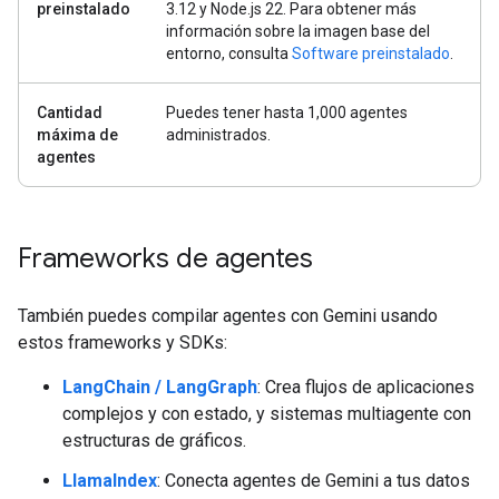
preinstalado
3.12 y Node.js 22. Para obtener más
información sobre la imagen base del
entorno, consulta
Software preinstalado
.
Cantidad
Puedes tener hasta 1,000 agentes
máxima de
administrados.
agentes
Frameworks de agentes
También puedes compilar agentes con Gemini usando
estos frameworks y SDKs:
LangChain / LangGraph
: Crea flujos de aplicaciones
complejos y con estado, y sistemas multiagente con
estructuras de gráficos.
LlamaIndex
: Conecta agentes de Gemini a tus datos