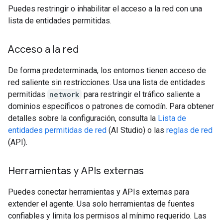
Puedes restringir o inhabilitar el acceso a la red con una
lista de entidades permitidas.
Acceso a la red
De forma predeterminada, los entornos tienen acceso de
red saliente sin restricciones. Usa una lista de entidades
permitidas
network
para restringir el tráfico saliente a
dominios específicos o patrones de comodín. Para obtener
detalles sobre la configuración, consulta la
Lista de
entidades permitidas de red
(AI Studio) o las
reglas de red
(API).
Herramientas y APIs externas
Puedes conectar herramientas y APIs externas para
extender el agente. Usa solo herramientas de fuentes
confiables y limita los permisos al mínimo requerido. Las