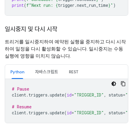
print
(
f
"Next run: 
{
trigger
.
next_run_time
}
"
)
일시중지 및 다시 시작
트리거를 일시중지하여 예약된 실행을 중지하고 다시 시작
하여 일정을 다시 활성화할 수 있습니다. 일시중지는 수동
실행에 영향을 미치지 않습니다.
Python
자바스크립트
REST
# Pause
client
.
triggers
.
update
(
id
=
"TRIGGER_ID"
,
status
=
"pa
# Resume
client
.
triggers
.
update
(
id
=
"TRIGGER_ID"
,
status
=
"ac