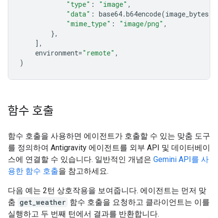
"type"
:
"image"
,
"data"
:
base64
.
b64encode
(
image_bytes
)
.
"mime_type"
:
"image/png"
,
},
],
environment
=
"remote"
,
)
함수 호출
함수 호출을 사용하면 에이전트가 호출할 수 있는 맞춤 도구
를 정의하여 Antigravity 에이전트를 외부 API 및 데이터베이
스에 연결할 수 있습니다. 일반적인 개념은
Gemini API를 사
용한 함수 호출
을 참고하세요.
다음 예는 2턴 상호작용을 보여줍니다. 에이전트는 먼저 맞
춤
get_weather
함수 호출을 요청하고 클라이언트는 이를
실행하고 두 번째 턴에서 결과를 반환합니다.