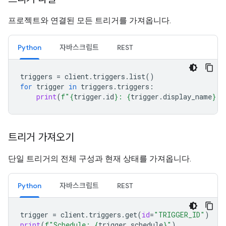
프로젝트와 연결된 모든 트리거를 가져옵니다.
Python
자바스크립트
REST
triggers
=
client
.
triggers
.
list
()
for
trigger
in
triggers
.
triggers
:
print
(
f
"
{
trigger
.
id
}
: 
{
trigger
.
display_name
}
 (
트리거 가져오기
단일 트리거의 전체 구성과 현재 상태를 가져옵니다.
Python
자바스크립트
REST
trigger
=
client
.
triggers
.
get
(
id
=
"TRIGGER_ID"
)
print
(
f
"Schedule: 
{
trigger
.
schedule
}
"
)