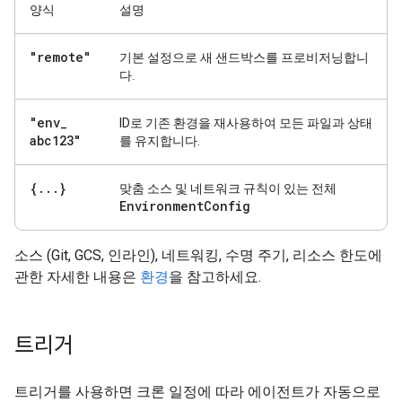
양식
설명
"remote"
기본 설정으로 새 샌드박스를 프로비저닝합니
다.
"env
_
ID로 기존 환경을 재사용하여 모든 파일과 상태
abc123"
를 유지합니다.
{
.
.
.
}
맞춤 소스 및 네트워크 규칙이 있는 전체
Environment
Config
소스 (Git, GCS, 인라인), 네트워킹, 수명 주기, 리소스 한도에
관한 자세한 내용은
환경
을 참고하세요.
트리거
트리거를 사용하면 크론 일정에 따라 에이전트가 자동으로