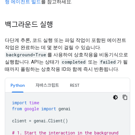
형 에이전트 빌드
를 참고하세요.
백그라운드 실행
다단계 추론, 코드 실행 또는 파일 작업이 포함된 에이전트
작업은 완료하는 데 몇 분이 걸릴 수 있습니다.
background=True
를 사용하여 상호작용을 비동기식으로
실행합니다. API는 상태가
completed
또는
failed
가 될
때까지 폴링하는 상호작용 ID와 함께 즉시 반환됩니다.
Python
자바스크립트
REST
import
time
from
google
import
genai
client
=
genai
.
Client
()
# 1. Start the interaction in the background