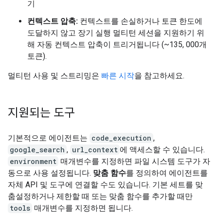
기
컨텍스트 압축:
컨텍스트를 손실하거나 토큰 한도에
도달하지 않고 장기 실행 멀티턴 세션을 지원하기 위
해 자동 컨텍스트 압축이 트리거됩니다 (~135, 000개
토큰).
멀티턴 사용 및 스트리밍은
빠른 시작
을 참고하세요.
지원되는 도구
기본적으로 에이전트는
code_execution
,
google_search
,
url_context
에 액세스할 수 있습니다.
environment
매개변수를 지정하면 파일 시스템 도구가 자
동으로 사용 설정됩니다.
맞춤 함수
를 정의하여 에이전트를
자체 API 및 도구에 연결할 수도 있습니다. 기본 세트를 맞
춤설정하거나 제한할 때 또는 맞춤 함수를 추가할 때만
tools
매개변수를 지정하면 됩니다.