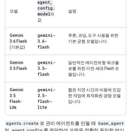
agent
_
config
.
모델
설명
model
의
값
gemini-
Gemini
추론, 코딩, 도구 사용을 위한
3
.
6-
3.6 Flash
기본 균형 모델입니다.
flash
(기본값)
gemini-
Gemini
일반적인 에이전트형 워크플
3
.
5-
3.5 Flash
로를 위한 이전 세대 Flash 모
flash
델입니다.
gemini-
Gemini
짧은 지연 시간과 비용에 민감
3
.
5-
3.5
한 작업에 최적화된 경량 모델
flash-
Flash-
입니다.
lite
Lite
agents.create
로 관리 에이전트를 만들 때
base_agent
및
agent_config
를 전달하여 모델을 정확히 동일한 방식