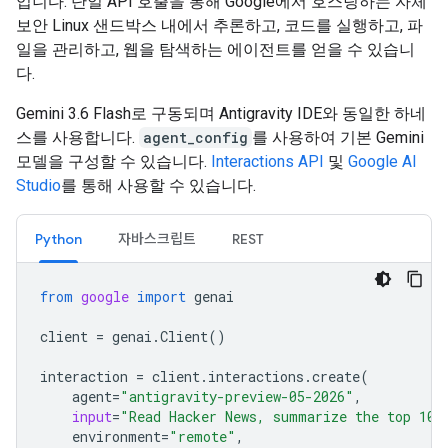
입니다. 단일 API 호출을 통해 Google에서 호스팅하는 자체
보안 Linux 샌드박스 내에서 추론하고, 코드를 실행하고, 파
일을 관리하고, 웹을 탐색하는 에이전트를 얻을 수 있습니
다.
Gemini 3.6 Flash로 구동되며 Antigravity IDE와 동일한 하네
스를 사용합니다.
agent_config
를 사용하여 기본 Gemini
모델을 구성할 수 있습니다.
Interactions API
및
Google AI
Studio
를 통해 사용할 수 있습니다.
Python
자바스크립트
REST
from
google
import
genai
client
=
genai
.
Client
()
interaction
=
client
.
interactions
.
create
(
agent
=
"antigravity-preview-05-2026"
,
input
=
"Read Hacker News, summarize the top 10 
environment
=
"remote"
,