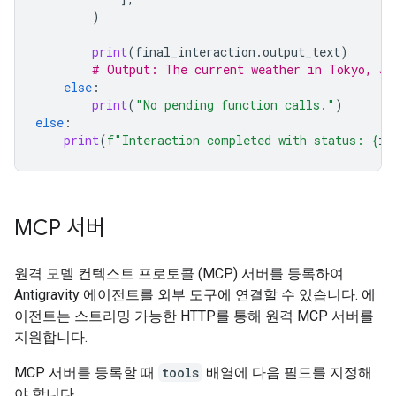
)
print
(
final_interaction
.
output_text
)
# Output: The current weather in Tokyo, Ja
else
:
print
(
"No pending function calls."
)
else
:
print
(
f
"Interaction completed with status: 
{
in
MCP 서버
원격 모델 컨텍스트 프로토콜 (MCP) 서버를 등록하여
Antigravity 에이전트를 외부 도구에 연결할 수 있습니다. 에
이전트는 스트리밍 가능한 HTTP를 통해 원격 MCP 서버를
지원합니다.
MCP 서버를 등록할 때
tools
배열에 다음 필드를 지정해
야 합니다.