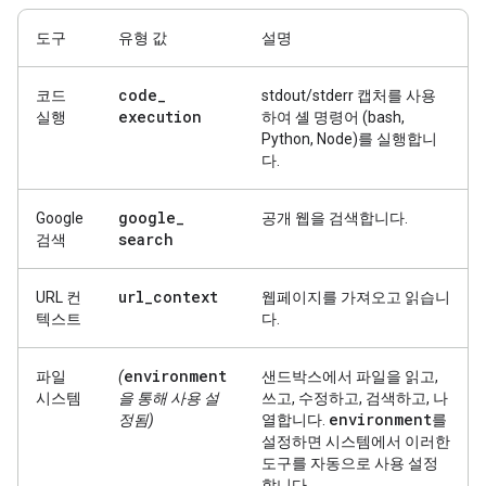
도구
유형 값
설명
code
_
코드
stdout/stderr 캡처를 사용
execution
실행
하여 셸 명령어 (bash,
Python, Node)를 실행합니
다.
google
_
Google
공개 웹을 검색합니다.
search
검색
url
_
context
URL 컨
웹페이지를 가져오고 읽습니
텍스트
다.
environment
파일
(
샌드박스에서 파일을 읽고,
시스템
을 통해 사용 설
쓰고, 수정하고, 검색하고, 나
environment
정됨)
열합니다.
를
설정하면 시스템에서 이러한
도구를 자동으로 사용 설정
합니다.