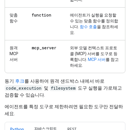
function
맞춤
에이전트가 실행을 요청할
함수
수 있는 맞춤 함수를 정의합
니다.
함수 호출
을 참조하세
요.
mcp
_
server
원격
외부 모델 컨텍스트 프로토
MCP
콜 (MCP) 서버를 도구로 등
서버
록합니다.
MCP 서버
를 참고
하세요.
동기
후크
를 사용하여 원격 샌드박스 내에서 바로
code_execution
및
filesystem
도구 실행을 가로채고
검증할 수 있습니다.
에이전트를 특정 도구로 제한하려면 필요한 도구만 전달하
세요.
Python
자바스크립트
REST