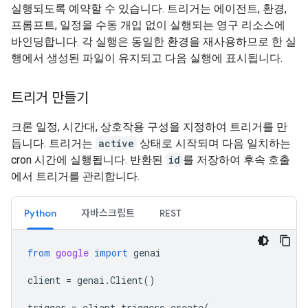
실행되도록 예약할 수 있습니다. 트리거는 에이전트, 환경,
프롬프트, 일정을 수동 개입 없이 실행되는 영구 리소스에
바인딩합니다. 각 실행은 동일한 환경을 재사용하므로 한 실
행에서 생성된 파일이 유지되고 다음 실행에 표시됩니다.
트리거 만들기
크론 일정, 시간대, 상호작용 구성을 지정하여 트리거를 만
듭니다. 트리거는
active
상태로 시작되며 다음 일치하는
cron 시간에 실행됩니다. 반환된
id
를 저장하여 후속 호출
에서 트리거를 관리합니다.
Python
자바스크립트
REST
from
google
import
genai
client
=
genai
.
Client
()
trigger
=
client
.
triggers
.
create
(