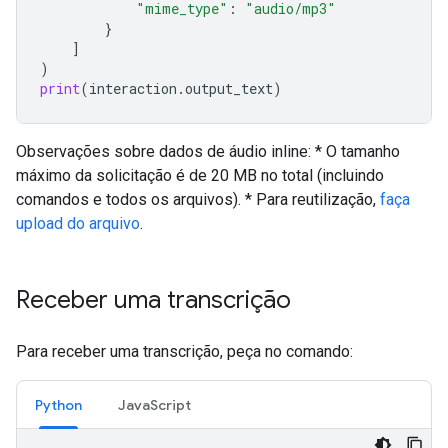
"mime_type"
:
"audio/mp3"
}
]
)
print
(
interaction
.
output_text
)
Observações sobre dados de áudio inline: * O tamanho
máximo da solicitação é de 20 MB no total (incluindo
comandos e todos os arquivos). * Para reutilização,
faça
upload do arquivo
.
Receber uma transcrição
Para receber uma transcrição, peça no comando:
Python
JavaScript