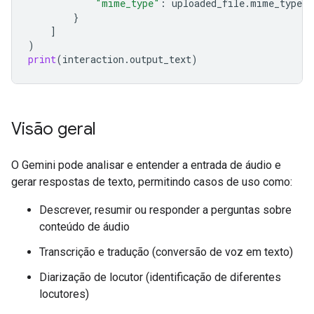
"mime_type"
:
uploaded_file
.
mime_type
}
]
)
print
(
interaction
.
output_text
)
Visão geral
O Gemini pode analisar e entender a entrada de áudio e
gerar respostas de texto, permitindo casos de uso como:
Descrever, resumir ou responder a perguntas sobre
conteúdo de áudio
Transcrição e tradução (conversão de voz em texto)
Diarização de locutor (identificação de diferentes
locutores)