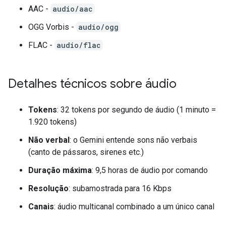
AAC -
audio/aac
OGG Vorbis -
audio/ogg
FLAC -
audio/flac
Detalhes técnicos sobre áudio
Tokens
: 32 tokens por segundo de áudio (1 minuto =
1.920 tokens)
Não verbal
: o Gemini entende sons não verbais
(canto de pássaros, sirenes etc.)
Duração máxima
: 9,5 horas de áudio por comando
Resolução
: subamostrada para 16 Kbps
Canais
: áudio multicanal combinado a um único canal