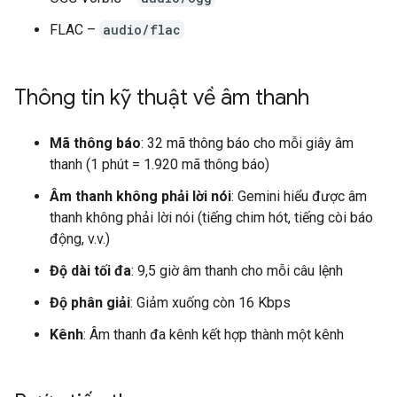
FLAC –
audio/flac
Thông tin kỹ thuật về âm thanh
Mã thông báo
: 32 mã thông báo cho mỗi giây âm
thanh (1 phút = 1.920 mã thông báo)
Âm thanh không phải lời nói
: Gemini hiểu được âm
thanh không phải lời nói (tiếng chim hót, tiếng còi báo
động, v.v.)
Độ dài tối đa
: 9,5 giờ âm thanh cho mỗi câu lệnh
Độ phân giải
: Giảm xuống còn 16 Kbps
Kênh
: Âm thanh đa kênh kết hợp thành một kênh