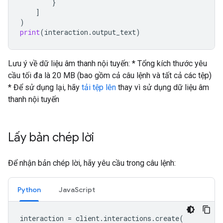
}
]
)
print
(
interaction
.
output_text
)
Lưu ý về dữ liệu âm thanh nội tuyến: * Tổng kích thước yêu
cầu tối đa là 20 MB (bao gồm cả câu lệnh và tất cả các tệp)
* Để sử dụng lại, hãy
tải tệp lên
thay vì sử dụng dữ liệu âm
thanh nội tuyến
Lấy bản chép lời
Để nhận bản chép lời, hãy yêu cầu trong câu lệnh:
Python
JavaScript
interaction
=
client
.
interactions
.
create
(