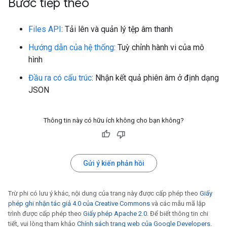
Bước tiếp theo
Files API
: Tải lên và quản lý tệp âm thanh
Hướng dẫn của hệ thống
: Tuỳ chỉnh hành vi của mô
hình
Đầu ra có cấu trúc
: Nhận kết quả phiên âm ở định dạng
JSON
Thông tin này có hữu ích không cho bạn không?
Gửi ý kiến phản hồi
Trừ phi có lưu ý khác, nội dung của trang này được cấp phép theo
Giấy
phép ghi nhận tác giả 4.0 của Creative Commons
và các mẫu mã lập
trình được cấp phép theo
Giấy phép Apache 2.0
. Để biết thông tin chi
tiết, vui lòng tham khảo
Chính sách trang web của Google Developers
.