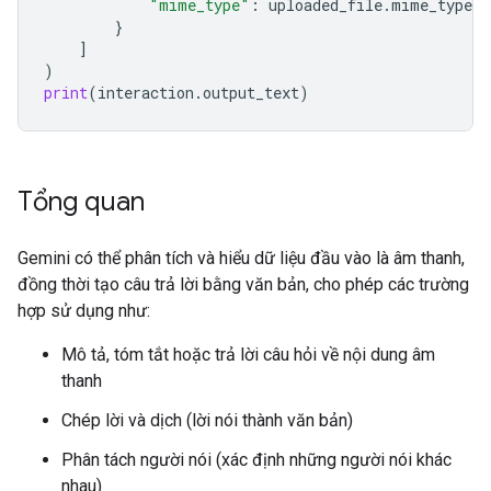
"mime_type"
:
uploaded_file
.
mime_type
}
]
)
print
(
interaction
.
output_text
)
Tổng quan
Gemini có thể phân tích và hiểu dữ liệu đầu vào là âm thanh,
đồng thời tạo câu trả lời bằng văn bản, cho phép các trường
hợp sử dụng như:
Mô tả, tóm tắt hoặc trả lời câu hỏi về nội dung âm
thanh
Chép lời và dịch (lời nói thành văn bản)
Phân tách người nói (xác định những người nói khác
nhau)