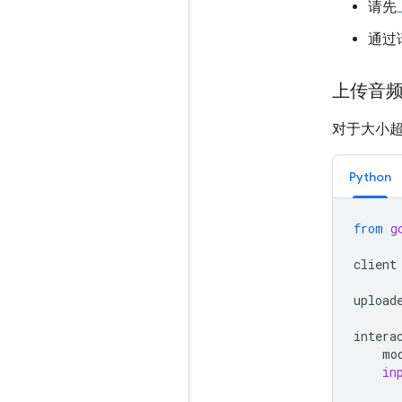
请先
通过
上传音
对于大小超
Python
from
g
client
upload
intera
mo
in