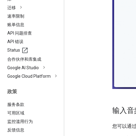
迁移
速率限制
账单信息
API 问题排查
API 错误
Status
合作伙伴和库集成
Google AI Studio
Google Cloud Platform
政策
服务条款
输入音
可用区域
监控滥用行为
您可以通
反馈信息