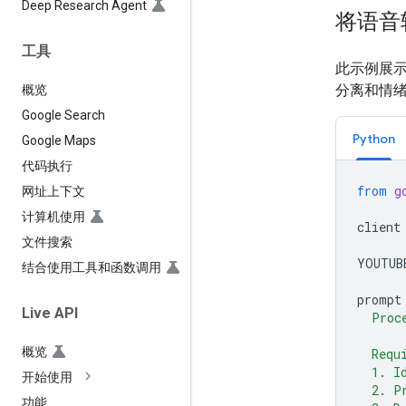
Deep Research Agent
将语音
工具
此示例展
分离和情
概览
Google Search
Python
Google Maps
代码执行
from
g
网址上下文
计算机使用
client
文件搜索
YOUTUB
结合使用工具和函数调用
prompt
Live API
  Proc
概览
  Requ
  1. I
开始使用
  2. P
功能