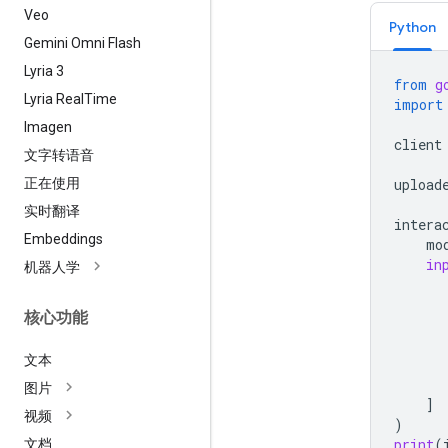
Veo
Python
Gemini Omni Flash
Lyria 3
from
g
Lyria Real
Time
import
Imagen
client
文字转语音
正在使用
upload
实时翻译
intera
Embeddings
mo
in
机器人学
核心功能
文本
图片
]
视频
)
print
(
文档