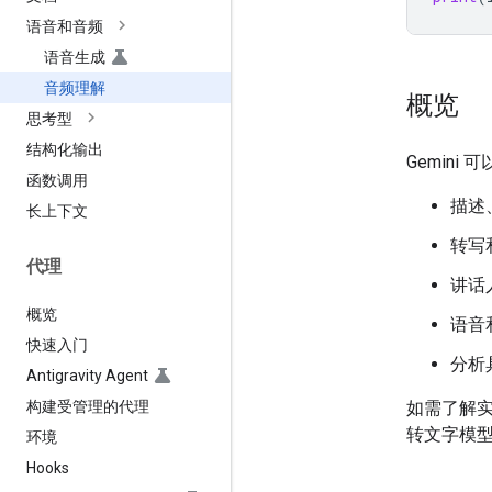
语音和音频
语音生成
音频理解
概览
思考型
结构化输出
Gemin
函数调用
描述
长上下文
转写
代理
讲话
概览
语音
快速入门
分析
Antigravity Agent
构建受管理的代理
如需了解
转文字模
环境
Hooks