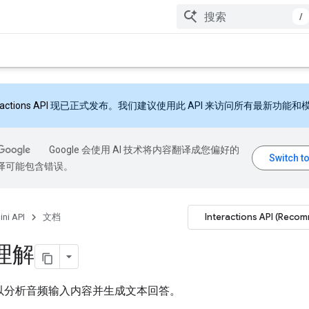
/
ractions API
现已正式发布。我们建议使用此 API 来访问所有最新功能和
Google 会使用 AI 技术将内容翻译成您偏好的
翻译可能包含错误。
Interactions API (Reco
ni API
文档
理解
i 可以分析音频输入内容并生成文本回答。