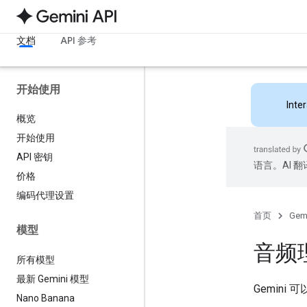
文档
API 参考
开始使用
Inte
概览
开始使用
API 密钥
语言。AI 
价格
编码代理设置
首页
Gemi
模型
音频
所有模型
最新 Gemini 模型
Gemin
Nano Banana