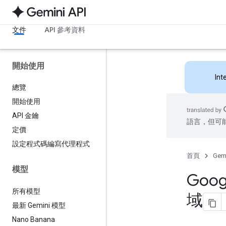
文件
API 參考資料
開始使用
Int
總覽
開始使用
API 金鑰
語言，但可
定價
設定程式碼編寫代理程式
首頁
Gemi
模型
Goog
所有模型
域
最新 Gemini 模型
Nano Banana