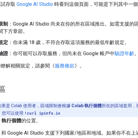
嘗試存取
Google AI Studio
時看到這個頁面，可能是下列其中一個
限制
：Google AI Studio 尚未在你的所在區域推出。如需支援
閱下方章節。
規定
：你未滿 18 歲，不符合存取這項服務的最低年齡規定。
驗證
：你可能可以存取服務，但尚未在 Google 帳戶中
驗證年齡
步瞭解相關規定，請參閱《
服務條款
》。
區
果是 Colab 使用者，區域限制會根據
Colab 執行個體
所在的區域套用，
。您可以使用
!curl ipinfo.io
ab 執行個體
的位置。
API 和 Google AI Studio 支援下列國家/地區和地域。如果你不在