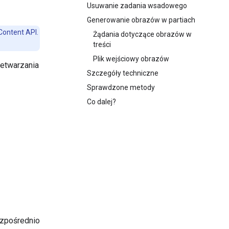
Usuwanie zadania wsadowego
Generowanie obrazów w partiach
Content API.
Żądania dotyczące obrazów w
treści
Plik wejściowy obrazów
zetwarzania
Szczegóły techniczne
Sprawdzone metody
Co dalej?
zpośrednio