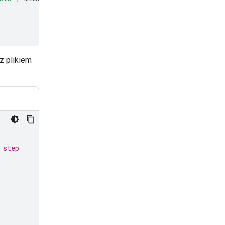
z plikiem
 step