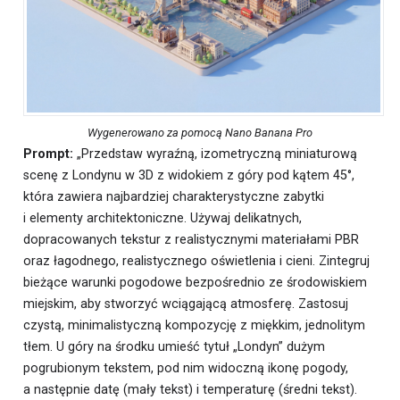
Wygenerowano za pomocą Nano Banana Pro
Prompt:
„Przedstaw wyraźną, izometryczną miniaturową
scenę z Londynu w 3D z widokiem z góry pod kątem 45°,
która zawiera najbardziej charakterystyczne zabytki
i elementy architektoniczne. Używaj delikatnych,
dopracowanych tekstur z realistycznymi materiałami PBR
oraz łagodnego, realistycznego oświetlenia i cieni. Zintegruj
bieżące warunki pogodowe bezpośrednio ze środowiskiem
miejskim, aby stworzyć wciągającą atmosferę. Zastosuj
czystą, minimalistyczną kompozycję z miękkim, jednolitym
tłem. U góry na środku umieść tytuł „Londyn” dużym
pogrubionym tekstem, pod nim widoczną ikonę pogody,
a następnie datę (mały tekst) i temperaturę (średni tekst).