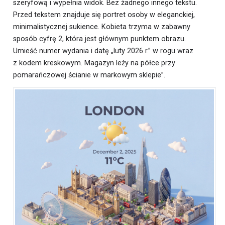
szeryfową i wypełnia widok. Bez żadnego innego tekstu.
Przed tekstem znajduje się portret osoby w eleganckiej,
minimalistycznej sukience. Kobieta trzyma w zabawny
sposób cyfrę 2, która jest głównym punktem obrazu.
Umieść numer wydania i datę „luty 2026 r.” w rogu wraz
z kodem kreskowym. Magazyn leży na półce przy
pomarańczowej ścianie w markowym sklepie”.