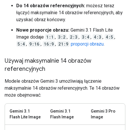
Do 14 obrazów referencyjnych:
możesz teraz
łączyć maksymalnie 14 obrazów referencyjnych, aby
uzyskać obraz końcowy.
Nowe proporcje obrazu:
Gemini 3.1 Flash Lite
Image dodaje
1:1
,
3:2
,
2:3
,
3:4
,
4:3
,
4:5
,
5:4
,
9:16
,
16:9
,
21:9
proporcji obrazu
.
Używaj maksymalnie 14 obrazów
referencyjnych
Modele obrazów Gemini 3 umożliwiają łączenie
maksymalnie 14 obrazów referencyjnych. Te 14 obrazów
może obejmować:
Gemini 3.1
Gemini 3.1
Gemini 3 Pro
Flash Lite Image
Flash Image
Image