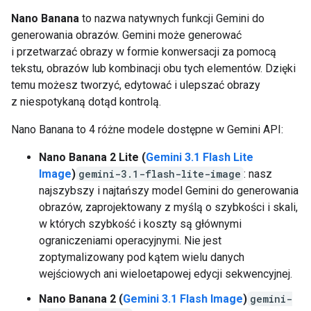
Nano Banana
to nazwa natywnych funkcji Gemini do
generowania obrazów. Gemini może generować
i przetwarzać obrazy w formie konwersacji za pomocą
tekstu, obrazów lub kombinacji obu tych elementów. Dzięki
temu możesz tworzyć, edytować i ulepszać obrazy
z niespotykaną dotąd kontrolą.
Nano Banana to 4 różne modele dostępne w Gemini API:
Nano Banana 2 Lite (
Gemini 3.1 Flash Lite
Image
)
gemini-3.1-flash-lite-image
: nasz
najszybszy i najtańszy model Gemini do generowania
obrazów, zaprojektowany z myślą o szybkości i skali,
w których szybkość i koszty są głównymi
ograniczeniami operacyjnymi. Nie jest
zoptymalizowany pod kątem wielu danych
wejściowych ani wieloetapowej edycji sekwencyjnej.
Nano Banana 2 (
Gemini 3.1 Flash Image
)
gemini-