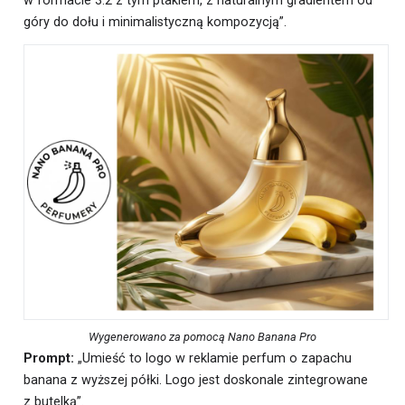
w formacie 3:2 z tym ptakiem, z naturalnym gradientem od
góry do dołu i minimalistyczną kompozycją”.
Wygenerowano za pomocą Nano Banana Pro
Prompt:
„Umieść to logo w reklamie perfum o zapachu
banana z wyższej półki. Logo jest doskonale zintegrowane
z butelką”.