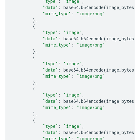
"type"
:
"image"
,
"data"
:
base64
.
b64encode
(
image_bytes
)
.
"mime_type"
:
"image/png"
},
{
"type"
:
"image"
,
"data"
:
base64
.
b64encode
(
image_bytes
)
.
"mime_type"
:
"image/png"
},
{
"type"
:
"image"
,
"data"
:
base64
.
b64encode
(
image_bytes
)
.
"mime_type"
:
"image/png"
},
{
"type"
:
"image"
,
"data"
:
base64
.
b64encode
(
image_bytes
)
.
"mime_type"
:
"image/png"
},
{
"type"
:
"image"
,
"data"
:
base64
.
b64encode
(
image_bytes
)
.
"mime_type"
:
"image/png"