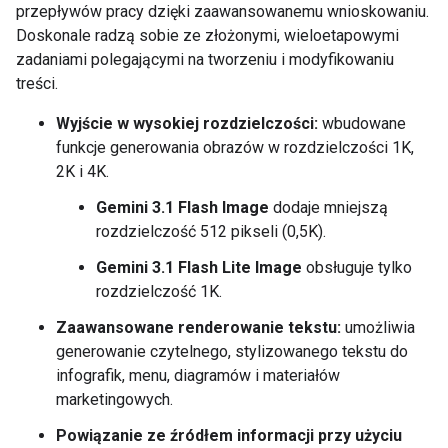
przepływów pracy dzięki zaawansowanemu wnioskowaniu.
Doskonale radzą sobie ze złożonymi, wieloetapowymi
zadaniami polegającymi na tworzeniu i modyfikowaniu
treści.
Wyjście w wysokiej rozdzielczości:
wbudowane
funkcje generowania obrazów w rozdzielczości 1K,
2K i 4K.
Gemini 3.1 Flash Image
dodaje mniejszą
rozdzielczość 512 pikseli (0,5K).
Gemini 3.1 Flash Lite Image
obsługuje tylko
rozdzielczość 1K.
Zaawansowane renderowanie tekstu:
umożliwia
generowanie czytelnego, stylizowanego tekstu do
infografik, menu, diagramów i materiałów
marketingowych.
Powiązanie ze źródłem informacji przy użyciu