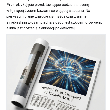
Prompt:
„Zdjęcie przedstawiające codzienną scenę
w tętniącej życiem kawiarni serwującej śniadania. Na
pierwszym planie znajduje się mężczyzna z anime
z niebieskimi włosami, jedna z osób jest szkicem ołówkiem,
a inna jest postacią z animacji poklatkowej.