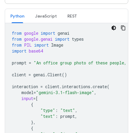
Python
JavaScript
REST
from
google
import
genai
from
google.genai
import
types
from
PIL
import
Image
import
base64
prompt
=
"An office group photo of these people, t
client
=
genai
.
Client
()
interaction
=
client
.
interactions
.
create
(
model
=
"gemini-3.1-flash-image"
,
input
=
[
{
"type"
:
"text"
,
"text"
:
prompt
,
},
{