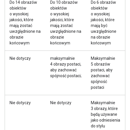
Do 14 obrazów
Do 10 obrazów
Do 6 obrazów
obiektów
obiektów
obiektów
o wysokiej
o wysokiej
o wysokiej
jakości, które
jakości, które
jakości, które
mają zostać
mają zostać
mają być
uwzględnione na
uwzględnione na
uwzględnione
obrazie
obrazie
na obrazie
końcowym
końcowym
końcowym
Nie dotyczy
maksymalnie
Maksymalnie
4 obrazy postaci,
5 obrazów
aby zachować
postaci, aby
spójność postaci;
zachować
spójność
postaci
Nie dotyczy
Nie dotyczy
Maksymalnie
3 obrazy, które
będą używane
jako odniesienia
do stylu