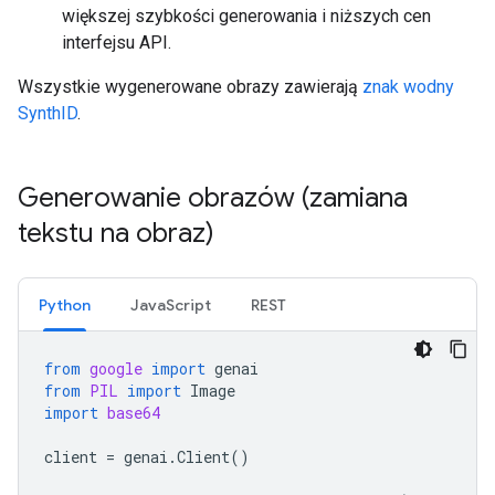
większej szybkości generowania i niższych cen
interfejsu API.
Wszystkie wygenerowane obrazy zawierają
znak wodny
SynthID
.
Generowanie obrazów (zamiana
tekstu na obraz)
Python
JavaScript
REST
from
google
import
genai
from
PIL
import
Image
import
base64
client
=
genai
.
Client
()