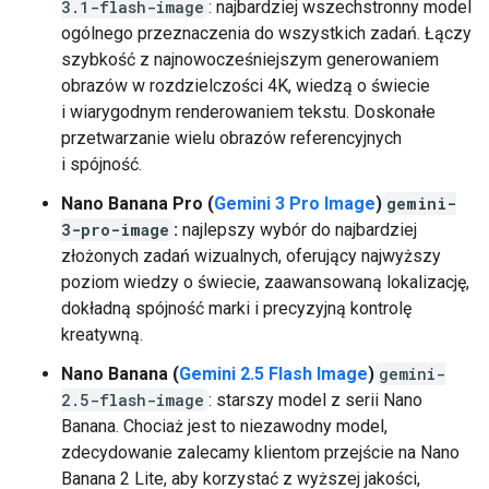
3.1-flash-image
: najbardziej wszechstronny model
ogólnego przeznaczenia do wszystkich zadań. Łączy
szybkość z najnowocześniejszym generowaniem
obrazów w rozdzielczości 4K, wiedzą o świecie
i wiarygodnym renderowaniem tekstu. Doskonałe
przetwarzanie wielu obrazów referencyjnych
i spójność.
Nano Banana Pro (
Gemini 3 Pro Image
)
gemini-
3-pro-image
:
najlepszy wybór do najbardziej
złożonych zadań wizualnych, oferujący najwyższy
poziom wiedzy o świecie, zaawansowaną lokalizację,
dokładną spójność marki i precyzyjną kontrolę
kreatywną.
Nano Banana (
Gemini 2.5 Flash Image
)
gemini-
2.5-flash-image
: starszy model z serii Nano
Banana. Chociaż jest to niezawodny model,
zdecydowanie zalecamy klientom przejście na Nano
Banana 2 Lite, aby korzystać z wyższej jakości,