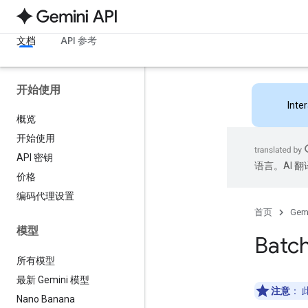
文档
API 参考
开始使用
Inte
概览
开始使用
API 密钥
语言。AI 
价格
编码代理设置
首页
Gemi
模型
Batch
所有模型
最新 Gemini 模型
注意
：
此
Nano Banana