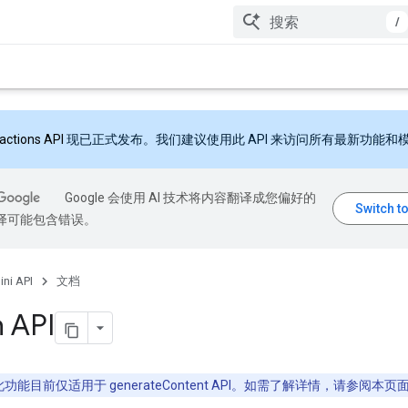
/
ractions API
现已正式发布。我们建议使用此 API 来访问所有最新功能和
Google 会使用 AI 技术将内容翻译成您偏好的
翻译可能包含错误。
ni API
文档
 API
功能目前仅适用于 generateContent API。如需了解详情，请参阅本