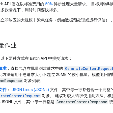
Batch API 旨在以标准费用的
50%
异步处理大量请求。 目标周转时间为
大多数情况下，周转时间要快得多。
要立即响应的大规模非紧急任务（例如数据预处理或运行评估）
。
量作业
下两种方式在 Batch API 中提交请求：
请求
：直接包含在批量创建请求中的
GenerateContentReques
此方法适用于总请求大小不超过 20MB 的较小批量。模型返回的
ineResponse
对象列表。
文件
：
JSON Lines (JSONL)
文件，其中每一行都包含一个完整
erateContentRequest
对象。 建议对较大请求使用此方法。模
 JSONL 文件，其中每一行都是
GenerateContentResponse
或