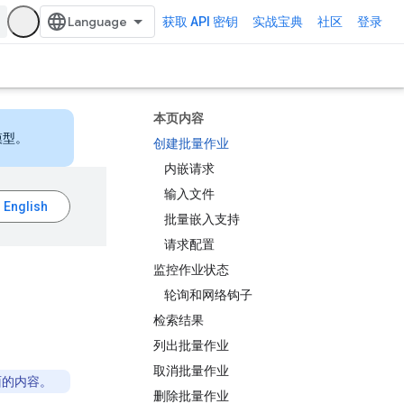
获取 API 密钥
实战宝典
社区
登录
本页内容
模型。
创建批量作业
内嵌请求
输入文件
批量嵌入支持
请求配置
监控作业状态
轮询和网络钩子
检索结果
列出批量作业
取消批量作业
页面的内容。
删除批量作业