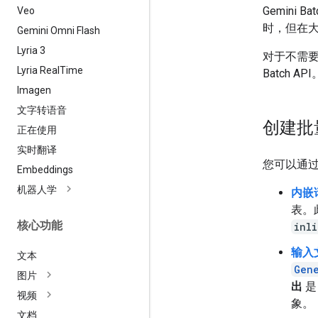
Gemini 
Veo
时，但在
Gemini Omni Flash
Lyria 3
对于不需
Lyria Real
Time
Batch API
Imagen
文字转语音
创建批
正在使用
实时翻译
您可以通过以
Embeddings
机器人学
内嵌
表。
核心功能
inl
输入
文本
Gen
图片
出
是
视频
象。
文档