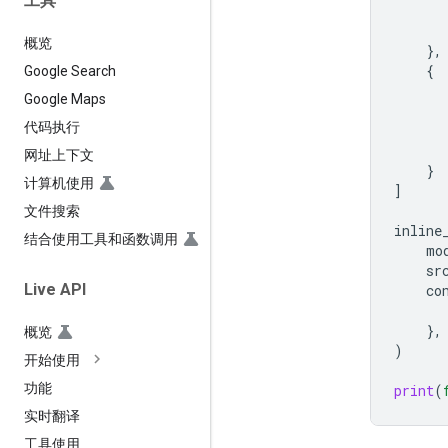
工具
概览
},
{
Google Search
Google Maps
代码执行
网址上下文
}
计算机使用
]
文件搜索
inline
结合使用工具和函数调用
mo
sr
Live API
co
},
概览
)
开始使用
功能
print
(
实时翻译
工具使用