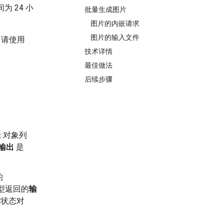
 24 小
批量生成图片
图片的内嵌请求
图片的输入文件
，请使用
技术详情
最佳做法
后续步骤
t
对象列
输出
是
的
型返回的
输
状态对