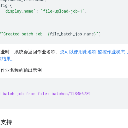
nfig
=
{
'display_name'
:
"file-upload-job-1"
,
f
"Created batch job: 
{
file_batch_job
.
name
}
"
)
作业时，系统会返回作业名称。
您可以使用此名称 监控作业状态
索结果。
含作业名称的输出示例：
d batch job from file: batches/123456789
入支持