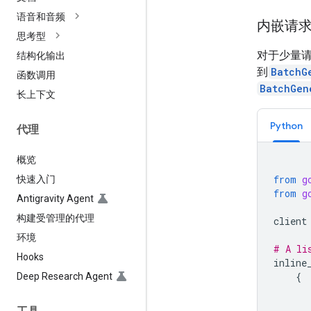
语音和音频
内嵌请
思考型
对于少量
结构化输出
到
BatchG
函数调用
BatchGen
长上下文
Python
代理
概览
from
g
快速入门
from
g
Antigravity Agent
构建受管理的代理
client
环境
# A li
Hooks
inline
{
Deep Research Agent