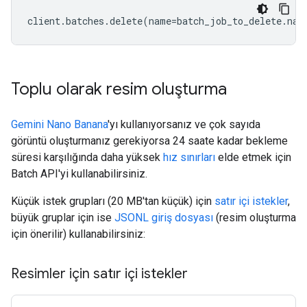
client
.
batches
.
delete
(
name
=
batch_job_to_delete
.
nam
Toplu olarak resim oluşturma
Gemini Nano Banana
'yı kullanıyorsanız ve çok sayıda
görüntü oluşturmanız gerekiyorsa 24 saate kadar bekleme
süresi karşılığında daha yüksek
hız sınırları
elde etmek için
Batch API'yi kullanabilirsiniz.
Küçük istek grupları (20 MB'tan küçük) için
satır içi istekler
,
büyük gruplar için ise
JSONL giriş dosyası
(resim oluşturma
için önerilir) kullanabilirsiniz:
Resimler için satır içi istekler