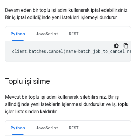
Devam eden bir toplu işi adını kullanarak iptal edebilirsiniz.
Bir iş iptal edildiğinde yeni istekleri işlemeyi durdurur.
Python
JavaScript
REST
client
.
batches
.
cancel
(
name
=
batch_job_to_cancel
.
nam
Toplu işi silme
Mevcut bir toplu işi adını kullanarak silebilirsiniz. Bir iş
silindiğinde yeni isteklerin işlenmesi durdurulur ve iş, toplu
işler listesinden kaldırılır.
Python
JavaScript
REST