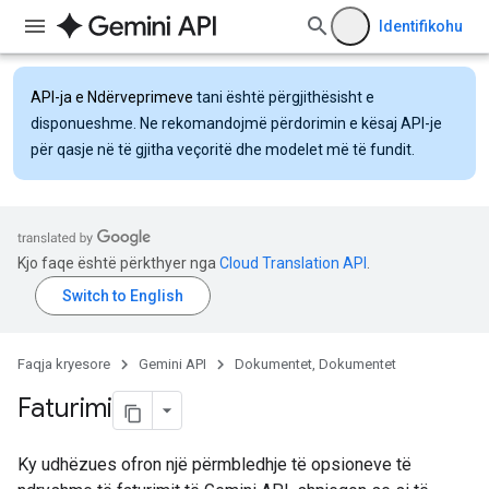
Identifikohu
API-ja e Ndërveprimeve
tani është përgjithësisht e
disponueshme. Ne rekomandojmë përdorimin e kësaj API-je
për qasje në të gjitha veçoritë dhe modelet më të fundit.
Kjo faqe është përkthyer nga
Cloud Translation API
.
Faqja kryesore
Gemini API
Dokumentet, Dokumentet
Faturimi
Ky udhëzues ofron një përmbledhje të opsioneve të