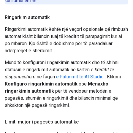
konsumohen më.
Ringarkim automatik
Ringarkimi automatik është një veçori opsionale që rimbush
automatikisht bilancin tuaj të kreditit të parapagimit kur ai
po mbaron. Kjo është e dobishme për të parandaluar
ndërprerjet e shërbimit.
Mund të konfiguroni ringarkimin automatik dhe të shihni
statusin e ringarkimit automatik në kartën e
kreditit të
disponueshëm
në faqen
e Faturimit të AI Studio
. Klikoni
Konfiguro ringarkimin automatik
ose
Menaxho
ringarkimin automatik
për të vendosur metodën e
pagesës, shumën e ringarkimit dhe bilancin minimal që
shkakton një pagesë ringarkimi.
Limiti mujor i pagesës automatike