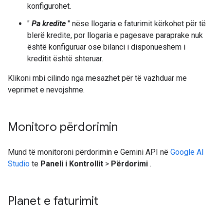
konfigurohet.
"
Pa kredite
" nëse llogaria e faturimit kërkohet për të
blerë kredite, por llogaria e pagesave paraprake nuk
është konfiguruar ose bilanci i disponueshëm i
kreditit është shteruar.
Klikoni mbi cilindo nga mesazhet për të vazhduar me
veprimet e nevojshme.
Monitoro përdorimin
Mund të monitoroni përdorimin e Gemini API në
Google AI
Studio
te
Paneli i Kontrollit
>
Përdorimi
.
Planet e faturimit