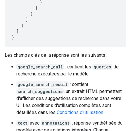
}
]
}
]
}
]
}
Les champs clés de la réponse sont les suivants :
google_search_call
: contient les
queries
de
recherche exécutées par le modèle.
google_search_result
: contient
search_suggestions
, un extrait HTML permettant
d'afficher des suggestions de recherche dans votre
UI. Les conditions d'utilisation complètes sont
détaillées dans les
Conditions d'utilisation
.
text
avec
annotations
: réponse synthétisée du
modèle avec des citations intégrées. Chaque