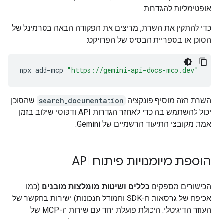
אופטימליות להגדרות.
כדי להתקין את השרת, מריצים את הפקודה הבאה בטרמינל של
הסוכן או בספריית הבסיס של הפרויקט:
npx
add-mcp
"https://gemini-api-docs-mcp.dev"
השרת הזה מוסיף פונקציה
search_documentation
שהסוכן
יכול להשתמש בה כדי לאחזר הגדרות API ודפוסי שילוב בזמן
אמת מקובצי התיעוד הרשמיים של Gemini.
הוספת מיומנויות פיתוח API
הכישורים מספקים
כללים ושיטות מומלצות מובנים
(כמו
אכיפה של גרסאות ה-SDK והמודל הנכונות) ישירות בהקשר של
העוזר הדיגיטלי. היכולת פועלת יחד עם שירות ה-MCP של