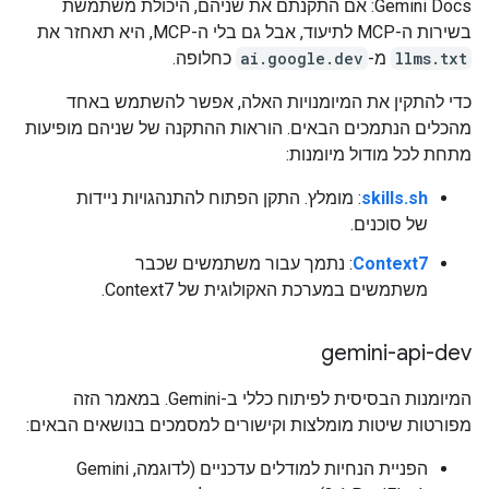
Gemini Docs: אם התקנתם את שניהם, היכולת משתמשת
בשירות ה-MCP לתיעוד, אבל גם בלי ה-MCP, היא תאחזר את
llms.txt
מ-
ai.google.dev
כחלופה.
כדי להתקין את המיומנויות האלה, אפשר להשתמש באחד
מהכלים הנתמכים הבאים. הוראות ההתקנה של שניהם מופיעות
מתחת לכל מודול מיומנות:
skills.sh
: מומלץ. התקן הפתוח להתנהגויות ניידות
של סוכנים.
Context7
: נתמך עבור משתמשים שכבר
משתמשים במערכת האקולוגית של Context7.
gemini-api-dev
המיומנות הבסיסית לפיתוח כללי ב-Gemini. במאמר הזה
מפורטות שיטות מומלצות וקישורים למסמכים בנושאים הבאים:
הפניית הנחיות למודלים עדכניים (לדוגמה, Gemini