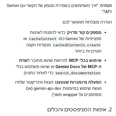
הנחיה:
"איך משתמשים בשמירת מטמון של הקשר עם Gemini
API?"
הגדרה מוצלחת תאפשר לכם:
מספקים קוד מדויק
: כדאי להפנות לשיטות
ספציפיות של Gemini כמו
cacheContent
או
cachedContents.create
מנקודות הקצה
העדכניות ביותר.
שימוש בכלי MCP
: להראות שהוא מחובר ל
שרת
ה-MCP של Gemini Docs
או שהוא משתמש בכלי
search_documentation
כדי לאחזר נתונים.
הפעלת מיומנויות שנטענו
: הצגת אינדיקטור שלפיו
נעשה שימוש במיומנות: gemini-api-dev (אם
מסתמכים על wrapper משני).
2
.
אימות המניפסטים והכלים