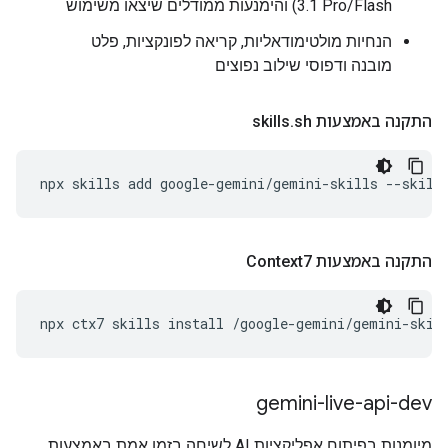
3.1 Pro/Flash) והימנעות ממודלים שיצאו משימוש
הנחיות מולטימודאליות, קריאה לפונקציות, פלט
מובנה ודפוסי שילוב נפוצים
התקנה באמצעות skills
sh
.
npx
skills
add
google-gemini/gemini-skills
--skill
התקנה באמצעות Context7
npx
ctx7
skills
install
/google-gemini/gemini-skil
gemini-live-api-dev
מיומנות בפיתוח אפליקציות AI לשיחה בזמן אמת באמצעות