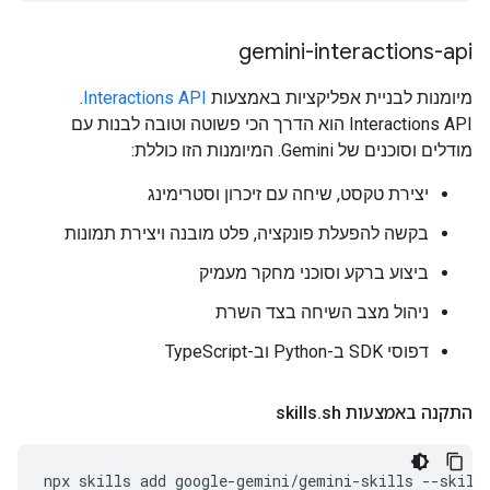
gemini-interactions-api
מיומנות לבניית אפליקציות באמצעות
Interactions API
.
‫Interactions API הוא הדרך הכי פשוטה וטובה לבנות עם
מודלים וסוכנים של Gemini. המיומנות הזו כוללת:
יצירת טקסט, שיחה עם זיכרון וסטרימינג
בקשה להפעלת פונקציה, פלט מובנה ויצירת תמונות
ביצוע ברקע וסוכני מחקר מעמיק
ניהול מצב השיחה בצד השרת
דפוסי SDK ב-Python וב-TypeScript
התקנה באמצעות skills
sh
.
npx
skills
add
google-gemini/gemini-skills
--skill