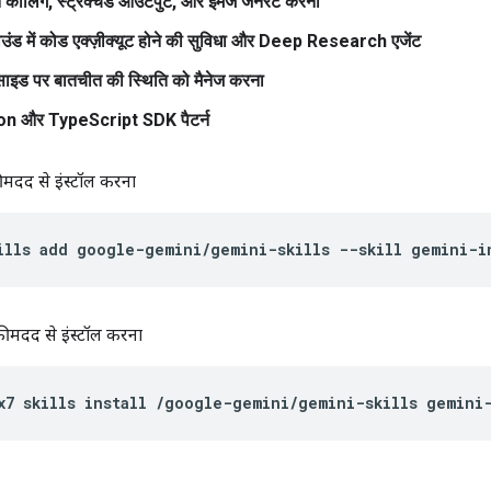
न कॉलिंग, स्ट्रक्चर्ड आउटपुट, और इमेज जनरेट करना
ाउंड में कोड एक्ज़ीक्यूट होने की सुविधा और Deep Research एजेंट
-साइड पर बातचीत की स्थिति को मैनेज करना
n और TypeScript SDK पैटर्न
 मदद से इंस्टॉल करना
ills
add
google-gemini/gemini-skills
--skill
gemini-i
 मदद से इंस्टॉल करना
x7
skills
install
/google-gemini/gemini-skills