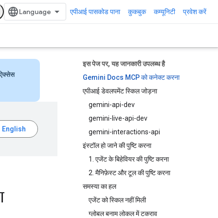
एपीआई पासकोड पाना
कुकबुक
कम्यूनिटी
प्रवेश करें
इस पेज पर, यह जानकारी उपलब्ध है
ऐक्सेस
Gemini Docs MCP को कनेक्ट करना
एपीआई डेवलपमेंट स्किल जोड़ना
gemini-api-dev
gemini-live-api-dev
gemini-interactions-api
इंस्टॉल हो जाने की पुष्टि करना
1. एजेंट के बिहेवियर की पुष्टि करना
2. मैनिफ़ेस्ट और टूल की पुष्टि करना
समस्या का हल
ग
एजेंट को स्किल नहीं मिली
ग्लोबल बनाम लोकल में टकराव