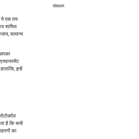
संसाधन
े, ये एक तय
दलाव शामिल
 बजाय, सामान्य
ा आपका
 एनवायरमेंट
ांकि, इन्हें
प्रोटोकॉल
ोता है कि सभी
ाहरणों का