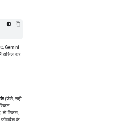
ेंट, Gemini
में हासिल कर
ीके
(जैसे, सही
स्किल,
 तो स्किल,
ह फ़ॉलबैक के