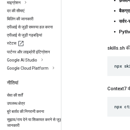
फ़ंक्श
माइग्रेशन
बैकग्र
दर की सीमाएं
बिलिंग की जानकारी
सर्वर
एपीआई से जुड़ी समस्या हल करना
Pytho
एपीआई से जुड़ी गड़बड़ियां
स्टेटस
skills
.
sh की
पार्टनर और लाइब्रेरी इंटिग्रेशन
Google AI Studio
npx
sk
Google Cloud Platform
नीतियां
Context7 की
सेवा की शर्तें
उपलब्ध क्षेत्र
npx
ct
बुरे बर्ताव की निगरानी करना
सुझाव
/
राय देने या शिकायत करने से जुड़ी
जानकारी