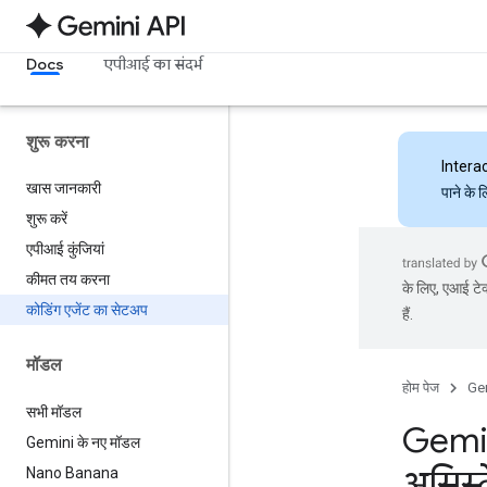
Docs
एपीआई का संदर्भ
शुरू करना
Intera
खास जानकारी
पाने के 
शुरू करें
एपीआई कुंजियां
कीमत तय करना
के लिए, एआई टेक
कोडिंग एजेंट का सेटअप
हैं.
मॉडल
होम पेज
Ge
सभी मॉडल
Gemin
Gemini के नए मॉडल
असिस्
Nano Banana