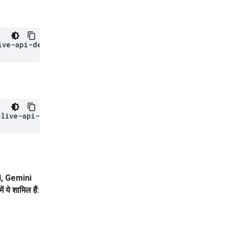
ive-api-dev
PI, Gemini
ये शामिल हैं: