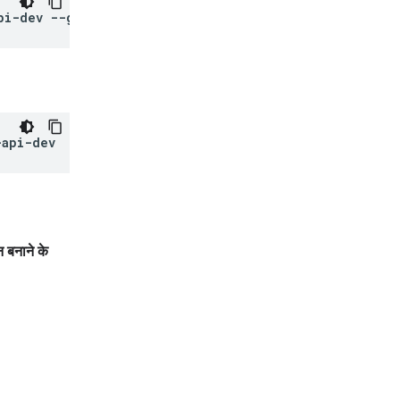
pi-dev
 बनाने के