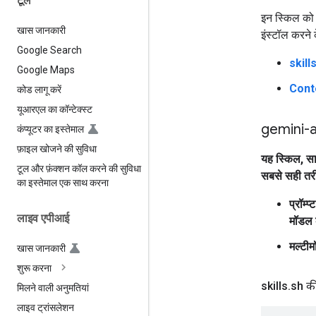
टूल
इन स्किल को इ
खास जानकारी
इंस्टॉल करने क
Google Search
skill
Google Maps
Cont
कोड लागू करें
यूआरएल का कॉन्टेक्स्ट
gemini-
कंप्यूटर का इस्तेमाल
फ़ाइल खोजने की सुविधा
यह स्किल, सा
टूल और फ़ंक्शन कॉल करने की सुविधा
सबसे सही तरीक
का इस्तेमाल एक साथ करना
प्रॉम्
लाइव एपीआई
मॉडल 
मल्टीम
खास जानकारी
शुरू करना
skills
.
sh की
मिलने वाली अनुमतियां
लाइव ट्रांसलेशन