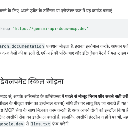
करने के लिए, अपने एजेंट के टर्मिनल या प्रोजेक्ट रूट में यह कमांड चलाएं:
d-mcp
"https://gemini-api-docs-mcp.dev"
arch_documentation
फ़ंक्शन जोड़ता है. इसका इस्तेमाल करके, आपका एज
स्तावेज़ों की फ़ाइलों से, एपीआई की परिभाषाएं और इंटिग्रेशन पैटर्न रीयल-टाइम 
ेवलपमेंट स्किल जोड़ना
दद से, आपके असिस्टेंट के कॉन्टेक्स्ट में
पहले से मौजूद नियम और सबसे सही तर
डल के मौजूदा वर्शन का इस्तेमाल करना) सीधे तौर पर लागू किए जा सकते हैं. यह 
MCP सेवा के साथ मिलकर काम करती है: अगर आपने दोनों को इंस्टॉल किया है,
े लिए एमसीपी सेवा का इस्तेमाल करती है. हालांकि, एमसीपी इंस्टॉल न होने पर भी, य
google.dev
से
llms.txt
फ़ेच करेगी.