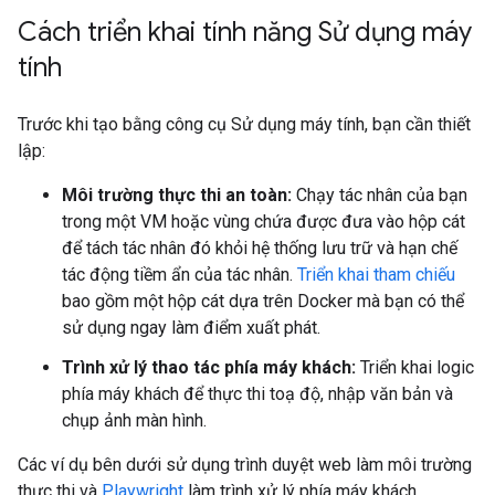
Cách triển khai tính năng Sử dụng máy
tính
Trước khi tạo bằng công cụ Sử dụng máy tính, bạn cần thiết
lập:
Môi trường thực thi an toàn:
Chạy tác nhân của bạn
trong một VM hoặc vùng chứa được đưa vào hộp cát
để tách tác nhân đó khỏi hệ thống lưu trữ và hạn chế
tác động tiềm ẩn của tác nhân.
Triển khai tham chiếu
bao gồm một hộp cát dựa trên Docker mà bạn có thể
sử dụng ngay làm điểm xuất phát.
Trình xử lý thao tác phía máy khách:
Triển khai logic
phía máy khách để thực thi toạ độ, nhập văn bản và
chụp ảnh màn hình.
Các ví dụ bên dưới sử dụng trình duyệt web làm môi trường
thực thi và
Playwright
làm trình xử lý phía máy khách.