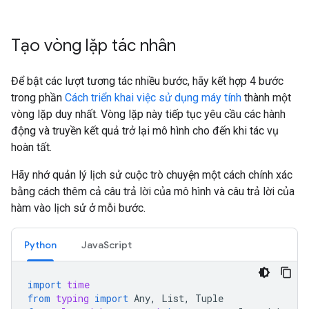
Tạo vòng lặp tác nhân
Để bật các lượt tương tác nhiều bước, hãy kết hợp 4 bước
trong phần
Cách triển khai việc sử dụng máy tính
thành một
vòng lặp duy nhất. Vòng lặp này tiếp tục yêu cầu các hành
động và truyền kết quả trở lại mô hình cho đến khi tác vụ
hoàn tất.
Hãy nhớ quản lý lịch sử cuộc trò chuyện một cách chính xác
bằng cách thêm cả câu trả lời của mô hình và câu trả lời của
hàm vào lịch sử ở mỗi bước.
Python
JavaScript
import
time
from
typing
import
Any
,
List
,
Tuple