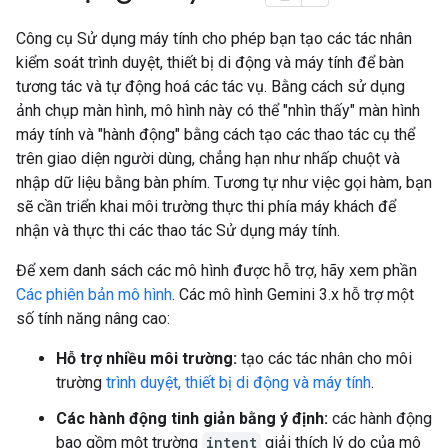
Công cụ Sử dụng máy tính cho phép bạn tạo các tác nhân
kiểm soát trình duyệt, thiết bị di động và máy tính để bàn
tương tác và tự động hoá các tác vụ. Bằng cách sử dụng
ảnh chụp màn hình, mô hình này có thể "nhìn thấy" màn hình
máy tính và "hành động" bằng cách tạo các thao tác cụ thể
trên giao diện người dùng, chẳng hạn như nhấp chuột và
nhập dữ liệu bằng bàn phím. Tương tự như việc gọi hàm, bạn
sẽ cần triển khai môi trường thực thi phía máy khách để
nhận và thực thi các thao tác Sử dụng máy tính.
Để xem danh sách các mô hình được hỗ trợ, hãy xem phần
Các phiên bản mô hình
. Các mô hình Gemini 3.x hỗ trợ một
số tính năng nâng cao:
Hỗ trợ nhiều môi trường:
tạo các tác nhân cho môi
trường
trình duyệt, thiết bị di động và máy tính
.
Các hành động tinh giản bằng ý định:
các hành động
bao gồm một trường
intent
giải thích lý do của mô