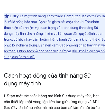
Lưu ý:
Là một tính năng Xem trước, Computer Use có thể chứa
lỗi và lỗ hổng bảo mật. Bạn nên giám sát chặt chẽ khi Tác nhân
thực hiện các nhiệm vụ quan trọng và tránh dùng tính năng Sử
dụng máy tính cho những nhiệm vụ liên quan đến quyết định quan
trọng, dữ liệu nhạy cảm hoặc những hành động mà không thể khắc
phục lỗi nghiêm trọng. Bạn nên xem
Các phương pháp hay nhất về
an toàn
,
Chính sách về các hành vi bị cấm
và
Điều khoản dịch vụ bổ
sung của Gemini API
.
Cách hoạt động của tính năng Sử
dụng máy tính
Để tạo một tác nhân bằng mô hình Sử dụng máy tính, bạn
cần thiết lập một vòng lặp liên tục giữa ứng dụng và API.
Sau đây là những việc mà mã của bạn sẽ làm ở mỗi bước: