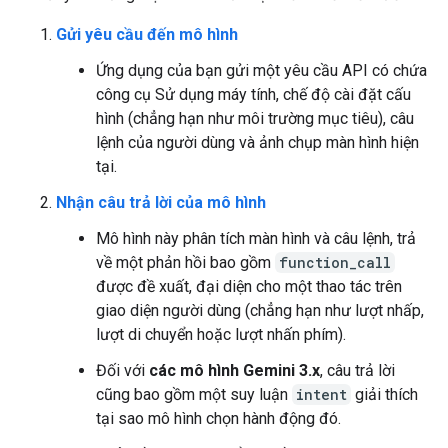
Gửi yêu cầu đến mô hình
Ứng dụng của bạn gửi một yêu cầu API có chứa
công cụ Sử dụng máy tính, chế độ cài đặt cấu
hình (chẳng hạn như môi trường mục tiêu), câu
lệnh của người dùng và ảnh chụp màn hình hiện
tại.
Nhận câu trả lời của mô hình
Mô hình này phân tích màn hình và câu lệnh, trả
về một phản hồi bao gồm
function_call
được đề xuất, đại diện cho một thao tác trên
giao diện người dùng (chẳng hạn như lượt nhấp,
lượt di chuyển hoặc lượt nhấn phím).
Đối với
các mô hình Gemini 3.x
, câu trả lời
cũng bao gồm một suy luận
intent
giải thích
tại sao mô hình chọn hành động đó.