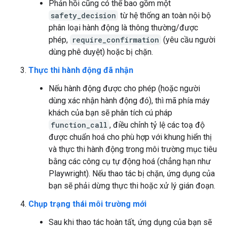
Phản hồi cũng có thể bao gồm một
safety_decision
từ hệ thống an toàn nội bộ
phân loại hành động là thông thường/được
phép,
require_confirmation
(yêu cầu người
dùng phê duyệt) hoặc bị chặn.
Thực thi hành động đã nhận
Nếu hành động được cho phép (hoặc người
dùng xác nhận hành động đó), thì mã phía máy
khách của bạn sẽ phân tích cú pháp
function_call
, điều chỉnh tỷ lệ các toạ độ
được chuẩn hoá cho phù hợp với khung hiển thị
và thực thi hành động trong môi trường mục tiêu
bằng các công cụ tự động hoá (chẳng hạn như
Playwright). Nếu thao tác bị chặn, ứng dụng của
bạn sẽ phải dừng thực thi hoặc xử lý gián đoạn.
Chụp trạng thái môi trường mới
Sau khi thao tác hoàn tất, ứng dụng của bạn sẽ