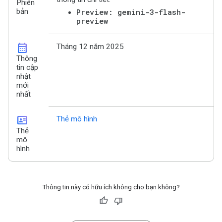
Phiên
bản
Preview: gemini-3-flash-
preview
calendar_month
Tháng 12 năm 2025
Thông
tin cập
nhật
mới
nhất
id_card
Thẻ mô hình
Thẻ
mô
hình
Thông tin này có hữu ích không cho bạn không?