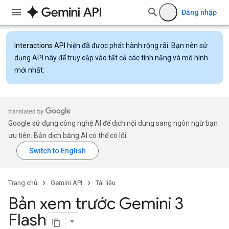
Đăng nhập
Interactions API
hiện đã được phát hành rộng rãi. Bạn nên sử
dụng API này để truy cập vào tất cả các tính năng và mô hình
mới nhất.
Google sử dụng công nghệ AI để dịch nội dung sang ngôn ngữ bạn
ưu tiên. Bản dịch bằng AI có thể có lỗi.
Trang chủ
Gemini API
Tài liệu
Bản xem trước Gemini 3
Flash