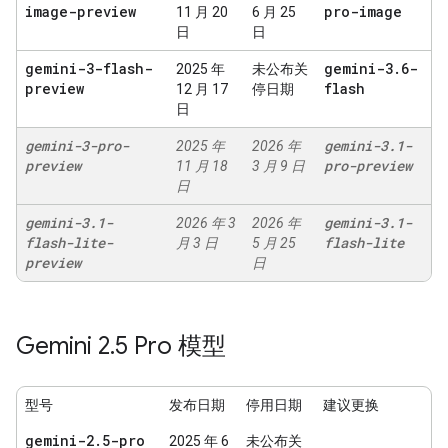
image-preview
pro-image
11 月 20
6 月 25
日
日
gemini-3-flash-
gemini-3
.
6-
2025 年
未公布关
preview
flash
12 月 17
停日期
日
gemini-3-pro-
gemini-3
.
1-
2025 年
2026 年
preview
pro-preview
11 月 18
3 月 9 日
日
gemini-3
.
1-
gemini-3
.
1-
2026 年 3
2026 年
flash-lite-
flash-lite
月 3 日
5 月 25
preview
日
Gemini 2
.
5 Pro 模型
型号
发布日期
停用日期
建议更换
gemini-2
.
5-pro
2025 年 6
未公布关