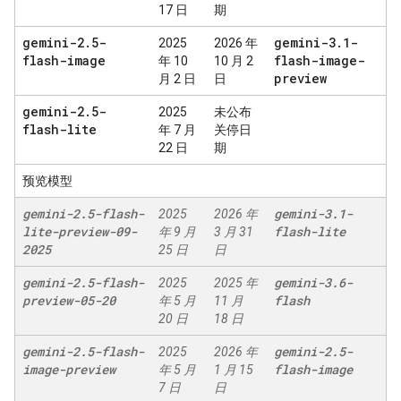
17 日
期
gemini-2
.
5-
gemini-3
.
1-
2025
2026 年
flash-image
flash-image-
年 10
10 月 2
preview
月 2 日
日
gemini-2
.
5-
2025
未公布
flash-lite
年 7 月
关停日
22 日
期
预览模型
gemini-2
.
5-flash-
gemini-3
.
1-
2025
2026 年
lite-preview-09-
flash-lite
年 9 月
3 月 31
2025
25 日
日
gemini-2
.
5-flash-
gemini-3
.
6-
2025
2025 年
preview-05-20
flash
年 5 月
11 月
20 日
18 日
gemini-2
.
5-flash-
gemini-2
.
5-
2025
2026 年
image-preview
flash-image
年 5 月
1 月 15
7 日
日