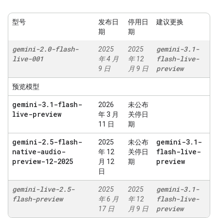
型号
发布日
停用日
建议更换
期
期
gemini-2
.
0-flash-
gemini-3
.
1-
2025
2025
live-001
flash-live-
年 4 月
年 12
preview
9 日
月 9 日
预览模型
gemini-3
.
1-flash-
2026
未公布
live-preview
年 3 月
关停日
11 日
期
gemini-2
.
5-flash-
gemini-3
.
1-
2025
未公布
native-audio-
flash-live-
年 12
关停日
preview-12-2025
preview
月 12
期
日
gemini-live-2
.
5-
gemini-3
.
1-
2025
2025
flash-preview
flash-live-
年 6 月
年 12
preview
17 日
月 9 日