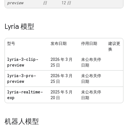
preview
日
12 日
Lyria 模型
型号
发布日期
停用日期
建议更
换
lyria-3-clip-
2026 年 3 月
未公布关停
preview
25 日
日期
lyria-3-pro-
2026 年 3 月
未公布关停
preview
25 日
日期
lyria-realtime-
2025 年 5 月
未公布关停
exp
20 日
日期
机器人模型