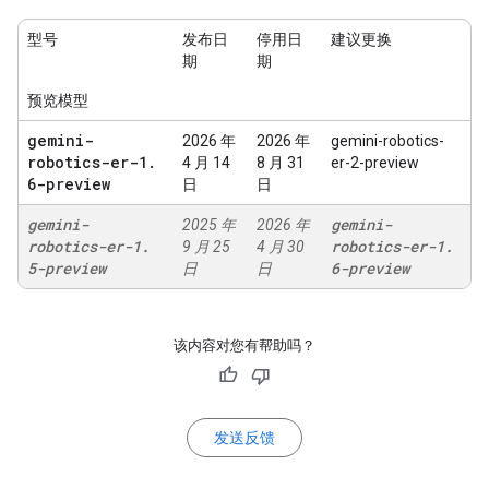
型号
发布日
停用日
建议更换
期
期
预览模型
gemini-
2026 年
2026 年
gemini-robotics-
robotics-er-1
.
4 月 14
8 月 31
er-2-preview
6-preview
日
日
gemini-
gemini-
2025 年
2026 年
robotics-er-1
.
robotics-er-1
.
9 月 25
4 月 30
5-preview
6-preview
日
日
该内容对您有帮助吗？
发送反馈