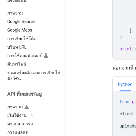
เครื่องมือ
ภาพรวม
Google Search
]
Google Maps
)
การเรียกใช้โค้ด
บริบท URL
print
(
การใช้คอมพิวเตอร์
ค้นหาไฟล์
นอกจากนี้ 
รวมเครื่องมือและการเรียกใช้
ฟังก์ชัน
Python
API ที่เผยแพร่อยู่
from
g
ภาพรวม
client
เริ่มใช้งาน
ความสามารถ
upload
การแปลสด