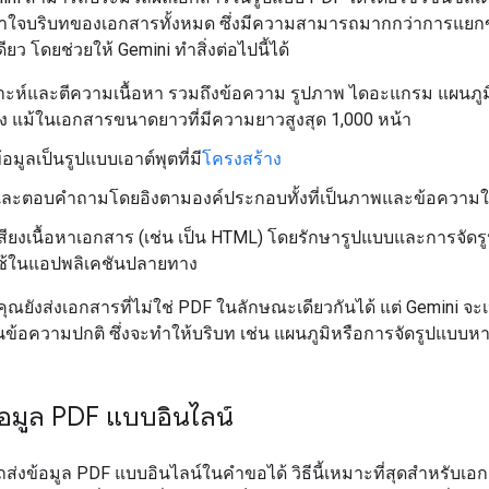
าใจบริบทของเอกสารทั้งหมด ซึ่งมีความสามารถมากกว่าการแยก
ดียว โดยช่วยให้ Gemini ทำสิ่งต่อไปนี้ได้
ราะห์และตีความเนื้อหา รวมถึงข้อความ รูปภาพ ไดอะแกรม แผนภูม
ง แม้ในเอกสารขนาดยาวที่มีความยาวสูงสุด 1,000 หน้า
อมูลเป็นรูปแบบเอาต์พุตที่มี
โครงสร้าง
และตอบคำถามโดยอิงตามองค์ประกอบทั้งที่เป็นภาพและข้อความ
สียงเนื้อหาเอกสาร (เช่น เป็น HTML) โดยรักษารูปแบบและการจัดร
อใช้ในแอปพลิเคชันปลายทาง
คุณยังส่งเอกสารที่ไม่ใช่ PDF ในลักษณะเดียวกันได้ แต่ Gemini จ
ป็นข้อความปกติ ซึ่งจะทำให้บริบท เช่น แผนภูมิหรือการจัดรูปแบบห
้อมูล PDF แบบอินไลน์
่งข้อมูล PDF แบบอินไลน์ในคำขอได้ วิธีนี้เหมาะที่สุดสำหรับเ