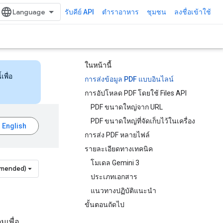
รับคีย์ API
ตำราอาหาร
ชุมชน
ลงชื่อเข้าใช้
ในหน้านี้
เพื่อ
การส่งข้อมูล PDF แบบอินไลน์
การอัปโหลด PDF โดยใช้ Files API
PDF ขนาดใหญ่จาก URL
PDF ขนาดใหญ่ที่จัดเก็บไว้ในเครื่อง
การส่ง PDF หลายไฟล์
รายละเอียดทางเทคนิค
โมเดล Gemini 3
mmended)
ประเภทเอกสาร
แนวทางปฏิบัติแนะนำ
ขั้นตอนถัดไป
เพื่อ