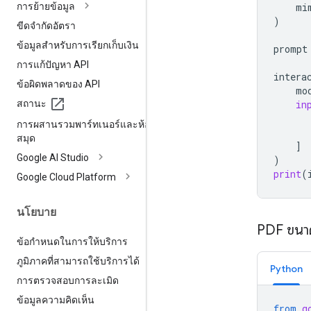
การย้ายข้อมูล
mi
)
ขีดจำกัดอัตรา
ข้อมูลสำหรับการเรียกเก็บเงิน
prompt
การแก้ปัญหา API
intera
ข้อผิดพลาดของ API
mo
สถานะ
in
การผสานรวมพาร์ทเนอร์และห้อง
สมุด
]
Google AI Studio
)
print
(
Google Cloud Platform
นโยบาย
PDF ขนาดใ
ข้อกำหนดในการให้บริการ
ภูมิภาคที่สามารถใช้บริการได้
Python
การตรวจสอบการละเมิด
ข้อมูลความคิดเห็น
from
g