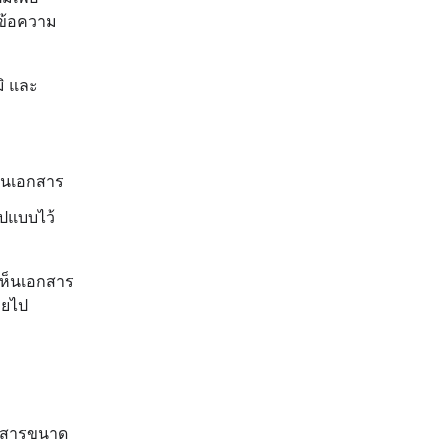
ข้อความ
ิ และ
ในเอกสาร
ูปแบบไว้
ะเห็นเอกสาร
ายไป
อกสารขนาด