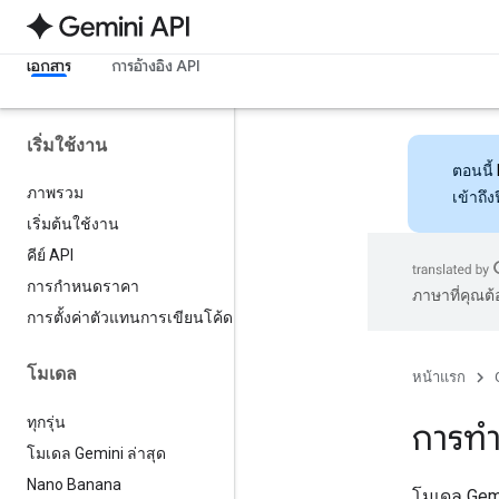
เอกสาร
การอ้างอิง API
เริ่มใช้งาน
ตอนนี้
ภาพรวม
เข้าถึ
เริ่มต้นใช้งาน
คีย์ API
การกำหนดราคา
ภาษาที่คุณต
การตั้งค่าตัวแทนการเขียนโค้ด
โมเดล
หน้าแรก
ทุกรุ่น
การทำ
โมเดล Gemini ล่าสุด
Nano Banana
โมเดล Gem