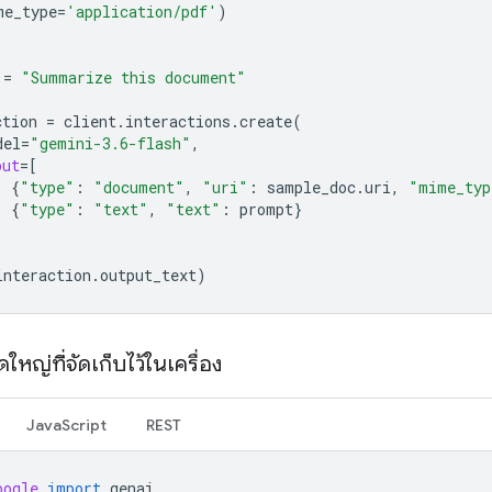
me_type
=
'application/pdf'
)
=
"Summarize this document"
ction
=
client
.
interactions
.
create
(
del
=
"gemini-3.6-flash"
,
put
=
[
{
"type"
:
"document"
,
"uri"
:
sample_doc
.
uri
,
"mime_typ
{
"type"
:
"text"
,
"text"
:
prompt
}
interaction
.
output_text
)
หญ่ที่จัดเก็บไว้ในเครื่อง
JavaScript
REST
oogle
import
genai