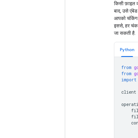
किसी फ़ाइल को
बाद, उसे एंबे
आपको चंकिंग 
इससे, हर चंक 
जा सकती है.
Python
from
g
from
g
import
client
operat
fi
fi
co