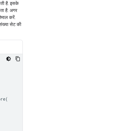
ाती है. इसके
ता है. अगर
ेमाल करें.
संख्या सेट की
ore
(