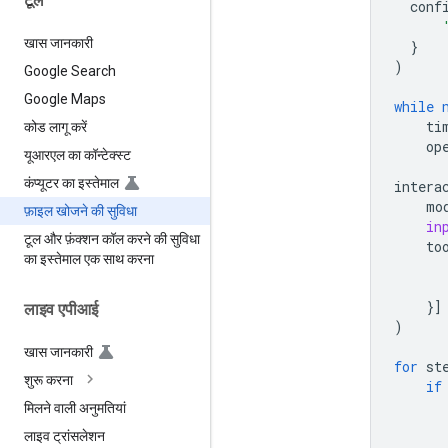
टूल
conf
खास जानकारी
}
)
Google Search
Google Maps
while
ti
कोड लागू करें
op
यूआरएल का कॉन्टेक्स्ट
कंप्यूटर का इस्तेमाल
intera
mo
फ़ाइल खोजने की सुविधा
in
टूल और फ़ंक्शन कॉल करने की सुविधा
to
का इस्तेमाल एक साथ करना
}]
लाइव एपीआई
)
खास जानकारी
for
st
शुरू करना
if
मिलने वाली अनुमतियां
लाइव ट्रांसलेशन