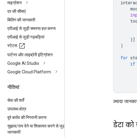
intera
माइग्रेशन
mo
दर की सीमाएं
in
बिलिंग की जानकारी
to
एपीआई से जुड़ी समस्या हल करना
एपीआई से जुड़ी गड़बड़ियां
}]
)
स्टेटस
पार्टनर और लाइब्रेरी इंटिग्रेशन
for
st
Google AI Studio
if
Google Cloud Platform
नीतियां
सेवा की शर्तें
ज़्यादा जानका
उपलब्ध क्षेत्र
बुरे बर्ताव की निगरानी करना
डेटा को 
सुझाव
/
राय देने या शिकायत करने से जुड़ी
जानकारी