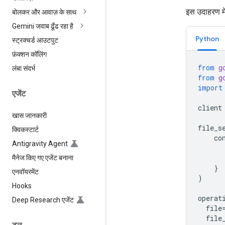
इस उदाहरण मे
बोलकर और आवाज़ के साथ
Gemini जवाब ढूँढ रहा है
Python
स्ट्रक्चर्ड आउटपुट
फ़ंक्शन कॉलिंग
from
g
लंबा संदर्भ
from
g
import
एजेंट
client
खास जानकारी
file_s
क्विकस्टार्ट
co
Antigravity Agent
मैनेज किए गए एजेंट बनाना
}
एनवॉयरमेंट
)
Hooks
operat
Deep Research एजेंट
file
file