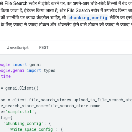
 File Search स्टोर में इंपोर्ट करने पर, वह अपने-आप छोटे-छोटे हिस्सों में बंट ज
ड किया जाता है, इंडेक्स किया जाता है, और File Search स्टोर में अपलोड किया जा
की रणनीति पर ज़्यादा कंट्रोल चाहिए, तो
chunking_config
सेटिंग का इस्त
के लिए ज़्यादा से ज़्यादा टोकन और ओवरलैप होने वाले टोकन की ज़्यादा से ज़्यादा 
JavaScript
REST
oogle
import
genai
oogle.genai
import
types
time
=
genai
.
Client
()
ion
=
client
.
file_search_stores
.
upload_to_file_search_st
le_search_store_name
=
file_search_store
.
name
,
le
=
'sample.txt'
,
nfig
=
{
'chunking_config'
:
{
'white_space_config'
:
{