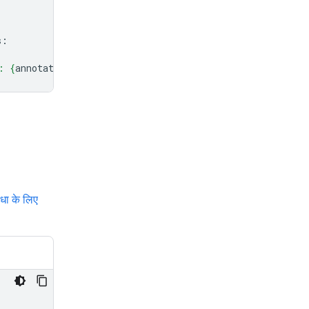
s
:
: 
{
annotation
.
source
}
"
)
धा के लिए