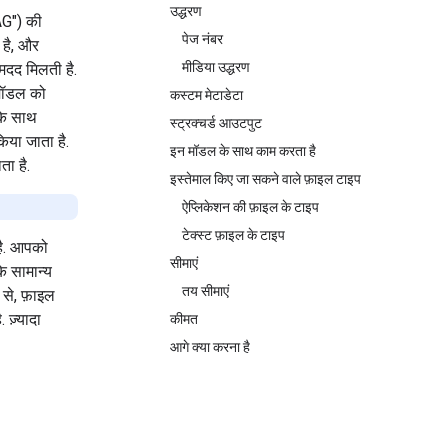
उद्धरण
AG") की
पेज नंबर
ी है, और
मीडिया उद्धरण
 मदद मिलती है.
 मॉडल को
कस्टम मेटाडेटा
 के साथ
स्ट्रक्चर्ड आउटपुट
िया जाता है.
इन मॉडल के साथ काम करता है
ा है.
इस्तेमाल किए जा सकने वाले फ़ाइल टाइप
ऐप्लिकेशन की फ़ाइल के टाइप
टेक्स्ट फ़ाइल के टाइप
 है. आपको
सीमाएं
े सामान्य
तय सीमाएं
से, फ़ाइल
ज़्यादा
कीमत
आगे क्या करना है