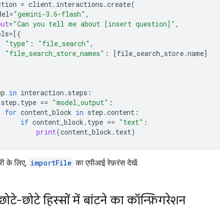
ction
=
client
.
interactions
.
create
(
del
=
"gemini-3.6-flash"
,
put
=
"Can you tell me about [insert question]"
,
ols
=
[{
"type"
:
"file_search"
,
"file_search_store_names"
:
[
file_search_store
.
name
]
ep
in
interaction
.
steps
:
step
.
type
==
"model_output"
:
for
content_block
in
step
.
content
:
if
content_block
.
type
==
"text"
:
print
(
content_block
.
text
)
री के लिए,
importFile
का एपीआई रेफ़रंस देखें.
छोटे-छोटे हिस्सों में बांटने का कॉन्फ़िगरेशन