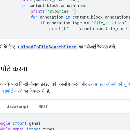
if
content_block
.
annotations
:
print
(
"
\n
Sources:"
)
for
annotation
in
content_block
.
annotation
if
annotation
.
type
==
"file_citation"
:
print
(
f
"  - 
{
annotation
.
file_name
}
री के लिए,
uploadToFileSearchStore
का एपीआई रेफ़रंस देखें.
ंपोर्ट करना
 आपके पास किसी मौजूदा फ़ाइल को अपलोड करने और
उसे फ़ाइल खोजने की सुवि
ें इंपोर्ट करने
का विकल्प भी है:
JavaScript
REST
oogle
import
genai
oogle.genai
import
types