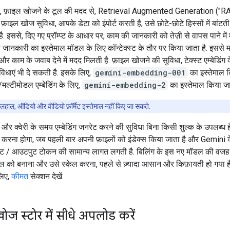
 फ़ाइल खोजने के टूल की मदद से, Retrieval Augmented Generation ("R
. फ़ाइल खोज सुविधा, आपके डेटा को इंपोर्ट करती है, उसे छोटे-छोटे हिस्सों में बांटत
है. इससे, दिए गए प्रॉम्प्ट के आधार पर, काम की जानकारी को तेज़ी से वापस पाने में
 जानकारी का इस्तेमाल मॉडल के लिए कॉन्टेक्स्ट के तौर पर किया जाता है. इससे
और काम के जवाब देने में मदद मिलती है. फ़ाइल खोजने की सुविधा, टेक्स्ट एम्बेडिंग
विधाएं भी दे सकती है. इसके लिए,
gemini-embedding-001
का इस्तेमाल क
मल्टीमोडल एम्बेडिंग के लिए,
gemini-embedding-2
का इस्तेमाल किया जात
लहाल, ऑडियो और वीडियो फ़ॉर्मैट इस्तेमाल नहीं किए जा सकते.
 और क्वेरी के समय एम्बेडिंग जनरेट करने की सुविधा बिना किसी शुल्क के उपलब्ध
ेंट करना होगा, जब पहली बार अपनी फ़ाइलों को इंडेक्स किया जाता है और Gemini क
ट / आउटपुट टोकन की सामान्य लागत लगती है. बिलिंग के इस नए मॉडल की वजह 
ूल को बनाना और उसे स्केल करना, पहले से ज़्यादा आसान और किफ़ायती हो गया है. 
लिए,
कीमत
सेक्शन देखें.
ज स्टोर में सीधे अपलोड करें