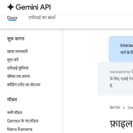
Docs
एपीआई का संदर्भ
शुरू करना
Intera
खास जानकारी
पाने के 
शुरू करें
एपीआई कुंजियां
कीमत तय करना
के लिए, एआई टेक
कोडिंग एजेंट का सेटअप
हैं.
मॉडल
होम पेज
Ge
सभी मॉडल
फ़ाइल
Gemini के नए मॉडल
Nano Banana