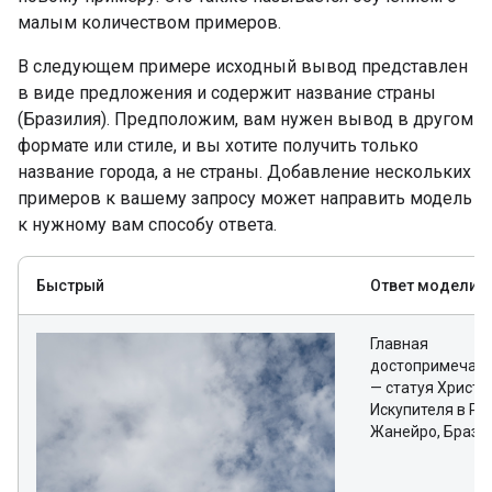
малым количеством примеров.
В следующем примере исходный вывод представлен
в виде предложения и содержит название страны
(Бразилия). Предположим, вам нужен вывод в другом
формате или стиле, и вы хотите получить только
название города, а не страны. Добавление нескольких
примеров к вашему запросу может направить модель
к нужному вам способу ответа.
Быстрый
Ответ модели
Главная
достопримечате
— статуя Христа
Искупителя в Ри
Жанейро, Брази