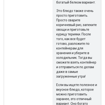
богатый белком вариант.
Это блюдо также очень
просто приготовить.
Просто сварите
коричневый рис, запеките
овощи и приготовьте
курицу терияки. После
того, как все будет
готово, разложите по
контейнерам для
хранения и уберите в
холодильник. Тогда вы
сможете взять контейнер
и отправиться по делам
даже в самые
загруженные утра!
Если вы ищете полезное и
вкусное блюдо, которое
можно приготовить
заранее, это отличный
вариант. Оно богато