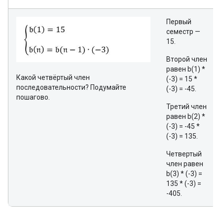
Первый
семестр —
15.
Второй член
равен b(1) *
Какой четвёртый член
(-3) = 15 *
последовательности? Подумайте
(-3) = -45.
пошагово.
Третий член
равен b(2) *
(-3) = -45 *
(-3) = 135.
Четвертый
член равен
b(3) * (-3) =
135 * (-3) =
-405.