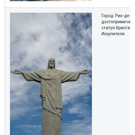
Город: Рио-де-Ж
достопримечате
статуя Христа-
Искупителя.