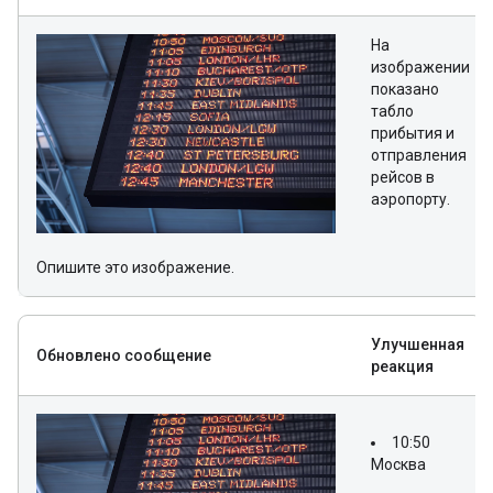
На
изображении
показано
табло
прибытия и
отправления
рейсов в
аэропорту.
Опишите это изображение.
Улучшенная
Обновлено сообщение
реакция
10:50
Москва