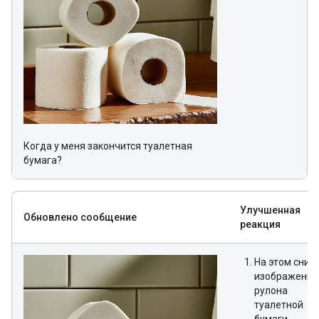
Когда у меня закончится туалетная
бумага?
Улучшенная
Обновлено сообщение
реакция
На этом сним
изображены 
рулона
туалетной