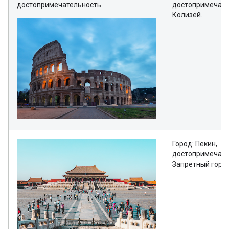
достопримечательность.
достопримечате
Колизей.
Город: Пекин,
достопримечате
Запретный город