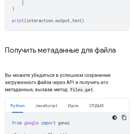
]
)
print
(
interaction
.
output_text
)
Получить метаданные для файла
Вы можете убедиться в успешном сохранении
загруженного файла через API и получить его
метаданные, вызвав метод
files.get
.
Python
JavaScript
Идти
ОТДЫХ
from
google
import
genai