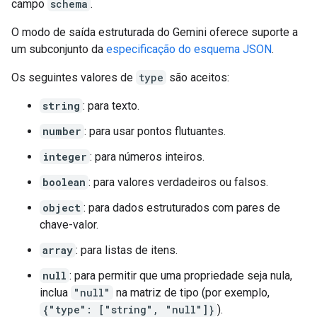
campo
schema
.
O modo de saída estruturada do Gemini oferece suporte a
um subconjunto da
especificação do esquema JSON
.
Os seguintes valores de
type
são aceitos:
string
: para texto.
number
: para usar pontos flutuantes.
integer
: para números inteiros.
boolean
: para valores verdadeiros ou falsos.
object
: para dados estruturados com pares de
chave-valor.
array
: para listas de itens.
null
: para permitir que uma propriedade seja nula,
inclua
"null"
na matriz de tipo (por exemplo,
{"type": ["string", "null"]}
).