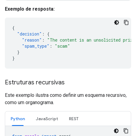
Exemplo de resposta:
{
"decision"
:
{
"reason"
:
"The content is an unsolicited prize
"spam_type"
:
"scam"
}
}
Estruturas recursivas
Este exemplo ilustra como definir um esquema recursivo,
como um organograma.
Python
JavaScript
REST