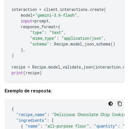
interaction
=
client
.
interactions
.
create
(
model
=
"gemini-3.6-flash"
,
input
=
prompt
,
response_format
=
{
"type"
:
"text"
,
"mime_type"
:
"application/json"
,
"schema"
:
Recipe
.
model_json_schema
()
},
)
recipe
=
Recipe
.
model_validate_json
(
interaction
.
ou
print
(
recipe
)
Exemplo de resposta:
{
"recipe_name"
:
"Delicious Chocolate Chip Cookies
"ingredients"
:
[
{
"name"
:
"all-purpose flour"
,
"quantity"
:
"2