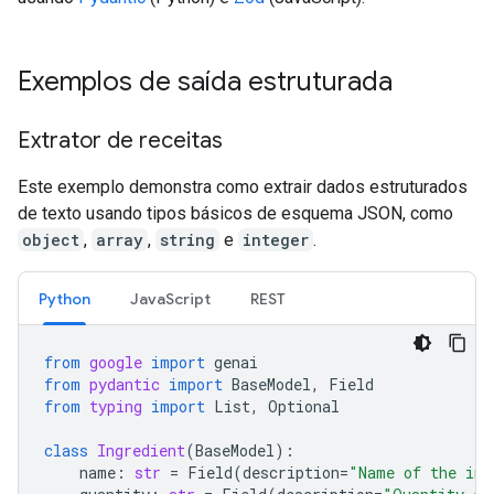
Exemplos de saída estruturada
Extrator de receitas
Este exemplo demonstra como extrair dados estruturados
de texto usando tipos básicos de esquema JSON, como
object
,
array
,
string
e
integer
.
Python
JavaScript
REST
from
google
import
genai
from
pydantic
import
BaseModel
,
Field
from
typing
import
List
,
Optional
class
Ingredient
(
BaseModel
):
name
:
str
=
Field
(
description
=
"Name of the ing