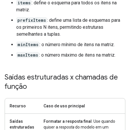
items
: define o esquema para todos os itens na
matriz.
prefixItems
: define uma lista de esquemas para
os primeiros N itens, permitindo estruturas
semelhantes a tuplas.
minItems
: o número mínimo de itens na matriz.
maxItems
: o número máximo de itens na matriz.
Saídas estruturadas x chamadas de
função
Recurso
Caso de uso principal
Saídas
Formatar a resposta final
. Use quando
estruturadas
quiser a
resposta
do modelo em um