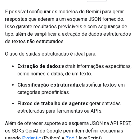
É possível configurar os modelos do Gemini para gerar
respostas que aderem a um esquema JSON fornecido.
Isso garante resultados previsíveis e com segurança de
tipo, além de simplificar a extração de dados estruturados
de textos não estruturados.
O uso de saídas estruturadas é ideal para:
Extração de dados
:extrair informações específicas,
como nomes e datas, de um texto.
Classificação estruturada
:classificar textos em
categorias predefinidas.
Fluxos de trabalho de agentes
:gerar entradas
estruturadas para ferramentas ou APIs.
Além de oferecer suporte ao esquema JSON na API REST,
os SDKs GenAI do Google permitem definir esquemas
usando
Pydantic
(Python) e
Zod
(JavaScript).