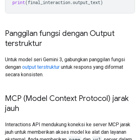
print
(
final_interaction
.
output_text
)
Panggilan fungsi dengan Output
terstruktur
Untuk model seri Gemini 3, gabungkan panggilan fungsi
dengan
output terstruktur
untuk respons yang diformat
secara konsisten.
MCP (Model Context Protocol) jarak
jauh
Interactions API mendukung koneksi ke server MCP jarak
jauh untuk memberikan akses model ke alat dan layanan
eksternal. Anda memberikan
name
dan
url
server dalam