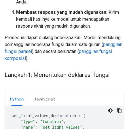
Anda.
Membuat respons yang mudah digunakan:
Kirim
kembali hasilnya ke model untuk mendapatkan
respons akhir yang mudah digunakan.
Proses ini dapat diulang beberapa kali. Model mendukung
pemanggilan beberapa fungsi dalam satu giliran (
panggilan
fungsi paralel
) dan secara berurutan (
panggilan fungsi
komposisi
).
Langkah 1: Menentukan deklarasi fungsi
Python
JavaScript
set_light_values_declaration
=
{
"type"
:
"function"
,
"name"
:
"set_light_values"
,