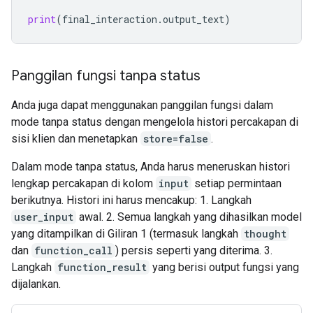
print
(
final_interaction
.
output_text
)
Panggilan fungsi tanpa status
Anda juga dapat menggunakan panggilan fungsi dalam
mode tanpa status dengan mengelola histori percakapan di
sisi klien dan menetapkan
store=false
.
Dalam mode tanpa status, Anda harus meneruskan histori
lengkap percakapan di kolom
input
setiap permintaan
berikutnya. Histori ini harus mencakup: 1. Langkah
user_input
awal. 2. Semua langkah yang dihasilkan model
yang ditampilkan di Giliran 1 (termasuk langkah
thought
dan
function_call
) persis seperti yang diterima. 3.
Langkah
function_result
yang berisi output fungsi yang
dijalankan.