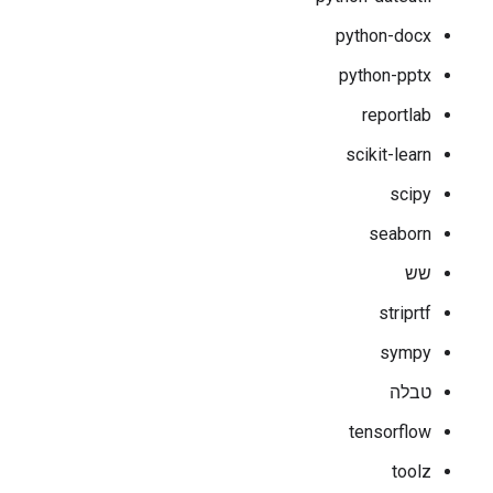
python-docx
python-pptx
reportlab
scikit-learn
scipy
seaborn
שש
striprtf
sympy
טבלה
tensorflow
toolz