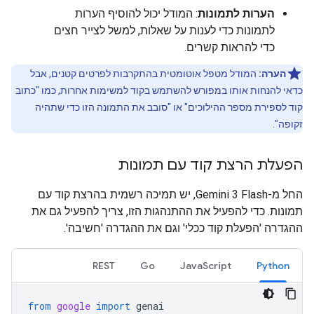
הערות לתמונות
: המודל יכול להוסיף הערות
לתמונות כדי לענות על שאלות, למשל לצייר חצים
כדי להראות קשרים.
הערה:
המודל מטפל אוטומטית בהתקרבות לפרטים קטנים, אבל
כדאי להנחות אותו במפורש להשתמש בקוד למשימות אחרות, כמו "כתוב
קוד לספירת מספר ההילוכים" או "סובב את התמונה הזו כדי שתהיה
זקופה".
הפעלת הרצת קוד עם תמונות
החל מ-Gemini 3 Flash, יש תמיכה רשמית בהרצת קוד עם
תמונות. כדי להפעיל את ההתנהגות הזו, צריך להפעיל גם את
ההגדרה 'הפעלת קוד ככלי' וגם את ההגדרה 'חשיבה'.
REST
Go
JavaScript
Python
from
google
import
genai