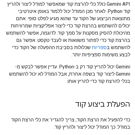
‫Gemini API כולל כלי להרצת קוד שמאפשר למודל ליצור ולהריץ
קוד Python. לאחר מכן המודל יכול ללמוד באופן איטרטיבי
מתוצאות הביצוע של הקוד עד שהוא מגיע לפלט סופי. אתם
יכולים להשתמש בהרצת קוד כדי ליצור אפליקציות שמרוויחות
מהיכולת להסיק מסקנות על סמך קוד. לדוגמה, אפשר להשתמש
בהרצת קוד כדי לפתור משוואות או לעבד טקסט. אפשר גם
להשתמש ב
ספריות
שכלולות בסביבת ההפעלה של הקוד כדי
לבצע משימות ספציפיות יותר.
‫Gemini יכול להריץ קוד רק ב-Python. עדיין אפשר לבקש מ-
Gemini ליצור קוד בשפה אחרת, אבל המודל לא יכול להשתמש
בכלי להרצת קוד כדי להריץ אותו.
הפעלת ביצוע קוד
כדי להפעיל את הרצת הקוד, צריך להגדיר את כלי הרצת הקוד
במודל. כך המודל יכול ליצור ולהריץ קוד.