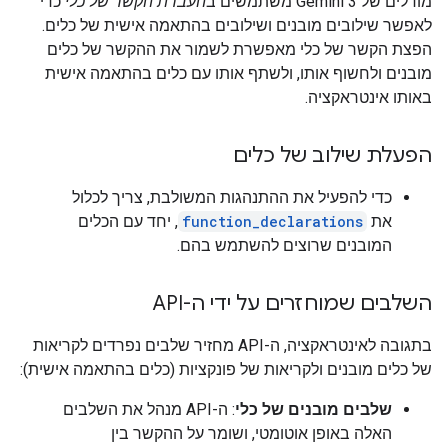
מודלים של Gemini 3 משתמשים ב
העברת הקשר של כלי
כדי
לאפשר שילובים מובנים ושילובים בהתאמה אישית של כלים.
הפצת הקשר של כלי מאפשרת לשמור את ההקשר של כלים
מובנים ולחשוף אותו, ולשתף אותו עם כלים בהתאמה אישית
באותו אינטראקציה.
הפעלת שילוב של כלים
כדי להפעיל את ההתנהגות המשולבת, צריך לכלול
את
function_declarations
, יחד עם הכלים
המובנים שרוצים להשתמש בהם.
השלבים שמוחזרים על ידי ה-API
בתגובה לאינטראקציה, ה-API מחזיר שלבים נפרדים לקריאות
של כלים מובנים ולקריאות של פונקציות (כלים בהתאמה אישית):
שלבים מובנים של כלי
: ה-API מנהל את השלבים
האלה באופן אוטומטי, ושומר על ההקשר בין