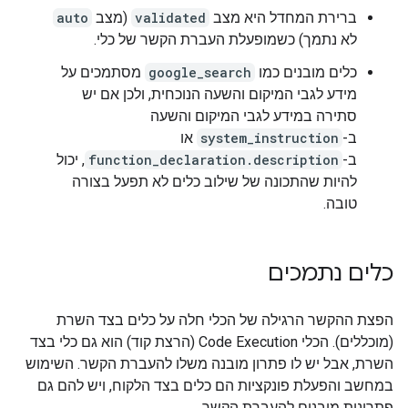
ברירת המחדל היא מצב
validated
(מצב
auto
לא נתמך) כשמופעלת העברת הקשר של כלי.
כלים מובנים כמו
google_search
מסתמכים על
מידע לגבי המיקום והשעה הנוכחית, ולכן אם יש
סתירה במידע לגבי המיקום והשעה
ב-
system_instruction
או
ב-
function_declaration.description
, יכול
להיות שהתכונה של שילוב כלים לא תפעל בצורה
טובה.
כלים נתמכים
הפצת ההקשר הרגילה של הכלי חלה על כלים בצד השרת
(מוכללים). הכלי Code Execution (הרצת קוד) הוא גם כלי בצד
השרת, אבל יש לו פתרון מובנה משלו להעברת הקשר. השימוש
במחשב והפעלת פונקציות הם כלים בצד הלקוח, ויש להם גם
פתרונות מובנים להעברת הקשר.