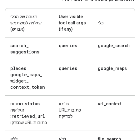
User visible
תגובה של הכלי
כלי
tool call args
שגלויה למשתמש
(if any)
(אם יש)
search
_
queries
google_search
suggestions
places
queries
google_maps
google
_
maps
_
widget
_
context
_
token
status
urls
url_context
: סטטוס
כתובות URL
הגלישה
retrieved
_
url
לבדיקה
:
כתובות URL שנסרקו
file_search
ללא
ללא