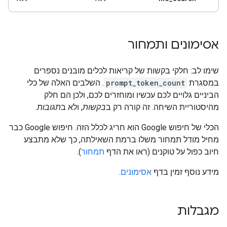
אסימונים ותמחור
שימו לב: חלקי בקשות של קריאות לכלים מובנים נספרים
במסגרת
prompt_token_count
. השלבים האלה של כלי
הביניים גלויים לכם עכשיו ומוחזרים לכם, ולכן הם חלק
מהיסטוריית השיחה. זה קורה רק ב
בקשות
, ולא ב
תגובות
.
הכלי של חיפוש Google הוא חריג לכלל הזה. חיפוש Google כבר
מחיל מודל תמחור משלו ברמת השאילתה, כך שלא מתבצע
חיוב כפול על טוקנים (ראו את הדף
תמחור
).
מידע נוסף זמין בדף
אסימונים
.
מגבלות