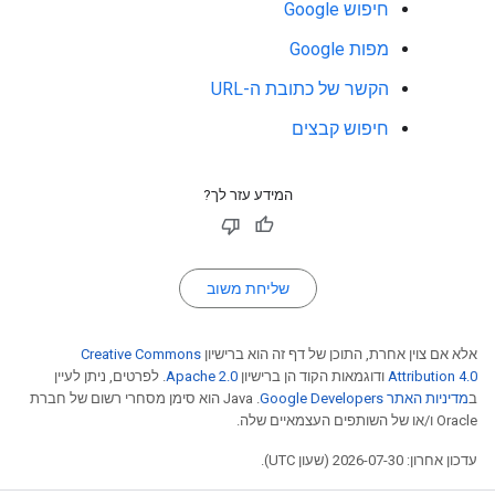
חיפוש Google
מפות Google
הקשר של כתובת ה-URL
חיפוש קבצים
המידע עזר לך?
שליחת משוב
אלא אם צוין אחרת, התוכן של דף זה הוא ברישיון
Creative Commons
Attribution 4.0
ודוגמאות הקוד הן ברישיון
Apache 2.0
. לפרטים, ניתן לעיין
ב
מדיניות האתר Google Developers‏
.‏ Java הוא סימן מסחרי רשום של חברת
Oracle ו/או של השותפים העצמאיים שלה.
עדכון אחרון: 2026-07-30 (שעון UTC).