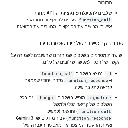
התורות.
שלבים להפעלת פונקציות
: ה-API מחזיר
function_call
שלבים לפונקציות המותאמות
אישית. מריצים את הפונקציה ומחזירים את התוצאה.
שדות קריטיים בשלבים שמוחזרים
יש שדות מסוימים בשלבים שמוחזרים שחשובים לשמירה על
ההקשר של הכלי ולאפשר שילובים של כלים:
id
: נמצא בשלבים
function_call
ו-
function_response
. מזהה ייחודי שממפה
קריאה לתגובה שלה.
signature
: מופיע בשלבים
thought
, וגם בכל
השלבים של קריאה לכלי (למשל,
function_call
) ותוצאה (למשל,
function_response
) עבור מודלים של Gemini 3
ואילך. ההקשר המוצפן הזה מאפשר
העברה של