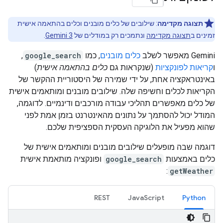
תצוגה מקדימה
: שילובים של כלים מובנים וכלים בהתאמה אישית
זמינים ב
תצוגה מקדימה
ונתמכים רק במודלים של
Gemini 3
.
‫Gemini מאפשר לשלב
כלים מובנים
, כמו
google_search
,
ו
קריאות לפונקציות
(שנקראות גם
כלים בהתאמה אישית
)
באינטראקציה אחת, על ידי שמירה של היסטוריית ההקשר של
הקריאות לכלים וחשיפה שלה. שילובים מובנים ומותאמים אישית
של כלים מאפשרים תהליכי עבודה מורכבים ודינמיים. לדוגמה,
המודל יכול להסתמך על נתונים מהאינטרנט בזמן אמת לפני
שהוא מפעיל את הלוגיקה העסקית הספציפית שלכם.
דוגמה שבה מופעלים שילובים מובנים ומותאמים אישית של
כלים באמצעות
google_search
ופונקציה מותאמת אישית
:
getWeather
REST
JavaScript
Python