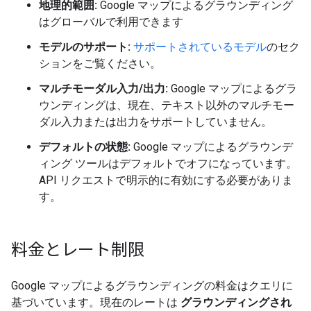
地理的範囲:
Google マップによるグラウンディング
はグローバルで利用できます
モデルのサポート:
サポートされているモデル
のセク
ションをご覧ください。
マルチモーダル入力/出力:
Google マップによるグラ
ウンディングは、現在、テキスト以外のマルチモー
ダル入力または出力をサポートしていません。
デフォルトの状態:
Google マップによるグラウンデ
ィング ツールはデフォルトでオフになっています。
API リクエストで明示的に有効にする必要がありま
す。
料金とレート制限
Google マップによるグラウンディングの料金はクエリに
基づいています。現在のレートは
グラウンディングされ