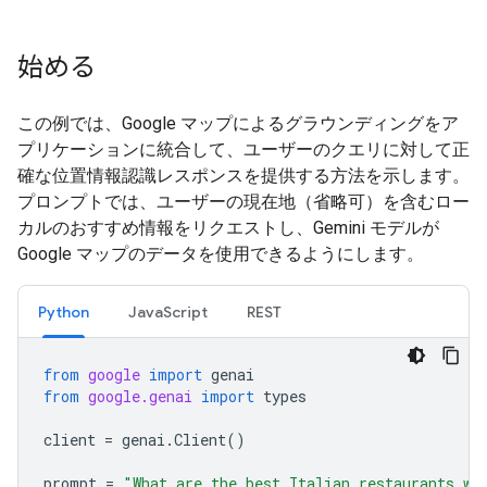
始める
この例では、Google マップによるグラウンディングをア
プリケーションに統合して、ユーザーのクエリに対して正
確な位置情報認識レスポンスを提供する方法を示します。
プロンプトでは、ユーザーの現在地（省略可）を含むロー
カルのおすすめ情報をリクエストし、Gemini モデルが
Google マップのデータを使用できるようにします。
Python
JavaScript
REST
from
google
import
genai
from
google.genai
import
types
client
=
genai
.
Client
()
prompt
=
"What are the best Italian restaurants wi