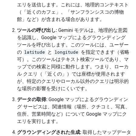
エリを送信します。これには、地理的コンテキスト
（「近くのカフェ」、「サンフランシスコの博物
館」など）が含まれる場合があります。
ツールの呼び出し:
Gemini モデルは、地理的な意図
を認識し、Google マップによるグラウンディング
ツールを呼び出します。このツールには、ユーザー
の
latitude
と
longitude
を指定できます（省略
可）。このツールはテキスト検索ツールであり、マ
ップでの検索と同様に動作します。つまり、ローカ
ル クエリ（「近くの」）では座標が使用されます
が、特定のクエリやローカル以外のクエリは明示的
な場所の影響を受けにくいです。
データの取得:
Google マップによるグラウンディン
グ サービスは、関連情報（場所、クチコミ、写真、
住所、営業時間など）について Google マップにク
エリを実行します。
グラウンディングされた生成:
取得したマップデータ