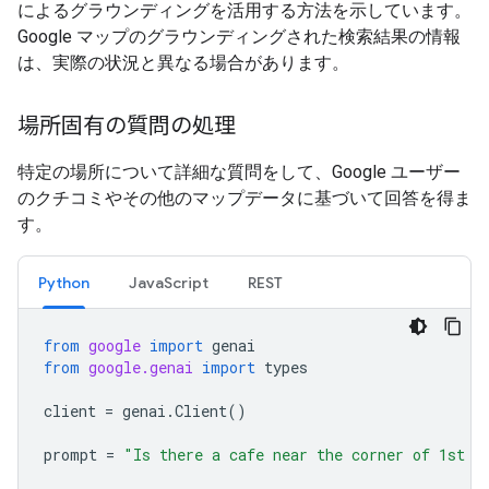
によるグラウンディングを活用する方法を示しています。
Google マップのグラウンディングされた検索結果の情報
は、実際の状況と異なる場合があります。
場所固有の質問の処理
特定の場所について詳細な質問をして、Google ユーザー
のクチコミやその他のマップデータに基づいて回答を得ま
す。
Python
JavaScript
REST
from
google
import
genai
from
google.genai
import
types
client
=
genai
.
Client
()
prompt
=
"Is there a cafe near the corner of 1st a