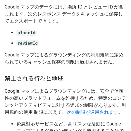
Google マップのデータには、場所 ID とレビュー ID が含
まれます。次のレスポンス データをキャッシュに保存し
てエクスポートできます。
placeId
reviewId
Google マップによるグラウンディングの利用規約に定め
られているキャッシュ保存の制限は適用されません。
禁止される行為と地域
Google マップによるグラウンディングには、安全で信頼
性の高いプラットフォームを維持するため、特定のコンテ
ンツとアクティビティに対する追加の制限があります。利
用規約の使用 制限に加えて、
次の制限が適用されます
。
緊急対応サービスなど、高リスクな活動に Google
マップによるグラウンディングを使用することはで