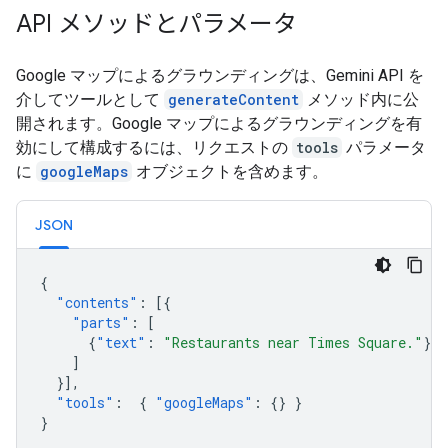
API メソッドとパラメータ
Google マップによるグラウンディングは、Gemini API を
介してツールとして
generateContent
メソッド内に公
開されます。Google マップによるグラウンディングを有
効にして構成するには、リクエストの
tools
パラメータ
に
googleMaps
オブジェクトを含めます。
JSON
{
"contents"
:
[{
"parts"
:
[
{
"text"
:
"Restaurants near Times Square."
}
]
}],
"tools"
:
{
"googleMaps"
:
{}
}
}