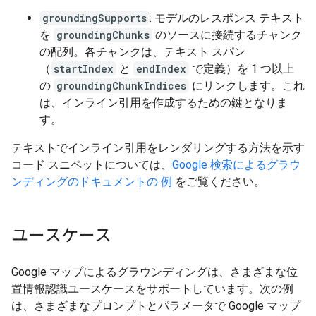
groundingSupports
: モデルのレスポンス テキスト
を
groundingChunks
のソースに接続するチャンク
の配列。各チャンクは、テキスト スパン
（
startIndex
と
endIndex
で定義）を 1 つ以上
の
groundingChunkIndices
にリンクします。これ
は、インライン引用を作成するための鍵となりま
す。
テキストでインライン引用をレンダリングする方法を示す
コード スニペットについては、
Google 検索によるグラウ
ンディングのドキュメントの 例
をご覧ください。
ユースケース
Google マップによるグラウンディングは、さまざまな位
置情報認識ユースケースをサポートしています。次の例
は、さまざまなプロンプトとパラメータで Google マップ