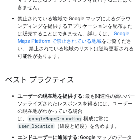
きません。
禁止されている地域で Google マップによるグラウ
ンディングを提供するアプリケーションを配布また
は販売することはできません。詳しくは、
Google
Maps Platform で禁止されている地域
をご覧くださ
い。 禁止されている地域のリストは随時更新される
可能性があります。
ベスト プラクティス
ユーザーの現在地を提供する:
最も関連性の高いパー
ソナライズされたレスポンスを得るには、ユーザー
の現在地がわかっている場合
は、
googleMapsGrounding
構成に常に
user_location
（緯度と経度）を含めます。
エンドユーザーに通知する:
Google マップのデータ