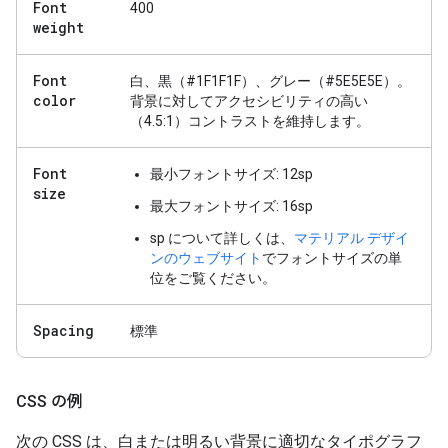
Font
400
weight
Font
白、黒（#1F1F1F）、グレー（#5E5E5E）。
color
背景に対してアクセシビリティの高い
（4.5:1）コントラストを維持します。
Font
最小フォントサイズ: 12sp
size
最大フォントサイズ: 16sp
sp について詳しくは、
マテリアル デザイ
ンのウェブサイト
でフォントサイズの単
位をご覧ください。
Spacing
標準
CSS の例
次の CSS は、白または明るい背景に適切なタイポグラフ