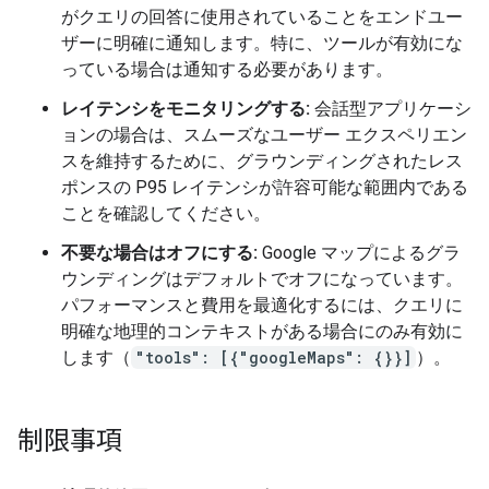
がクエリの回答に使用されていることをエンドユー
ザーに明確に通知します。特に、ツールが有効にな
っている場合は通知する必要があります。
レイテンシをモニタリングする:
会話型アプリケーシ
ョンの場合は、スムーズなユーザー エクスペリエン
スを維持するために、グラウンディングされたレス
ポンスの P95 レイテンシが許容可能な範囲内である
ことを確認してください。
不要な場合はオフにする:
Google マップによるグラ
ウンディングはデフォルトでオフになっています。
パフォーマンスと費用を最適化するには、クエリに
明確な地理的コンテキストがある場合にのみ有効に
します（
"tools": [{"googleMaps": {}}]
）。
制限事項