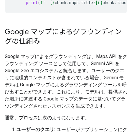
print
(
f
'- [
{
chunk
.
maps
.
title
}
](
{
chunk
.
maps
.
u
Google マップによるグラウンディン
グの仕組み
Google マップによるグラウンディングは、Maps API をグ
ラウンディング ソースとして使用して、Gemini API を
Google Geo エコシステムと統合します。ユーザーのクエ
リに地理的コンテキストが含まれている場合、Gemini モ
デルは Google マップによるグラウンディング ツールを呼
び出すことができます。これにより、モデルは、提供され
た場所に関連する Google マップのデータに基づいてグラ
ウンディングされたレスポンスを生成できます。
通常、プロセスは次のようになります。
ユーザーのクエリ:
ユーザーがアプリケーションにク