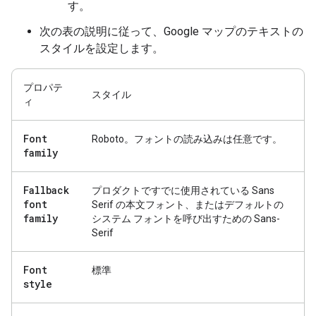
す。
次の表の説明に従って、Google マップのテキストの
スタイルを設定します。
プロパテ
スタイル
ィ
Font
Roboto。フォントの読み込みは任意です。
family
Fallback
プロダクトですでに使用されている Sans
font
Serif の本文フォント、またはデフォルトの
family
システム フォントを呼び出すための Sans-
Serif
Font
標準
style