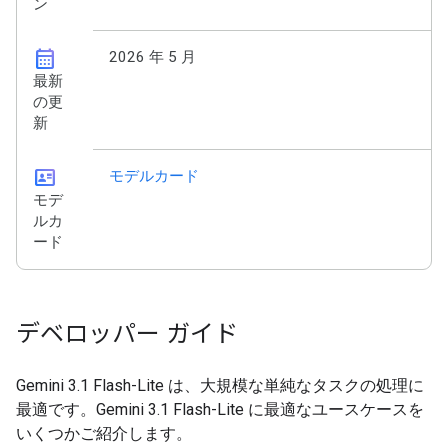
ン
calendar_month
2026 年 5 月
最新
の更
新
id_card
モデルカード
モデ
ルカ
ード
デベロッパー ガイド
Gemini 3.1 Flash-Lite は、大規模な単純なタスクの処理に
最適です。Gemini 3.1 Flash-Lite に最適なユースケースを
いくつかご紹介します。