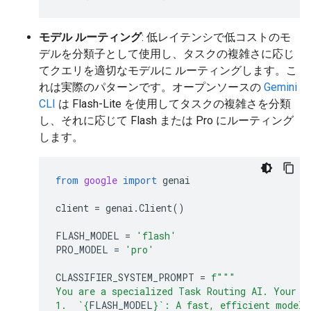
モデル ルーティング
: 低レイテンシで低コストのモ
デルを分類子として使用し、タスクの複雑さに応じ
てクエリを適切なモデルに ルーティングします。こ
れは実際のパターンです。オープンソースの
Gemini
CLI
は Flash-Lite を使用してタスクの複雑さを分類
し、それに応じて Flash または Pro にルーティング
します。
from
google
import
genai
client
=
genai
.
Client
()
FLASH_MODEL
=
'flash'
PRO_MODEL
=
'pro'
CLASSIFIER_SYSTEM_PROMPT
=
f
"""
You are a specialized Task Routing AI. Your s
1.  `
{
FLASH_MODEL
}
`: A fast, efficient model 