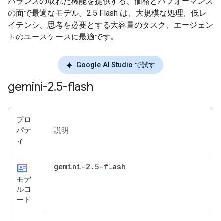
バランスの取れた機能を提供する、価格とパフォーマンス
の面で最適なモデル。2.5 Flash は、大規模な処理、低レ
イテンシ、思考を必要とする大容量のタスク、エージェン
トのユースケースに最適です。
Google AI Studio で試す
gemini-2
.
5-flash
プロ
パテ
説明
ィ
id_card
gemini-2
.
5-flash
モデ
ルコ
ード