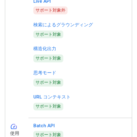
Live API
サポート対象外
検索によるグラウンディング
サポート対象
構造化出力
サポート対象
思考モード
サポート対象
URL コンテキスト
サポート対象
speed
Batch API
使用
サポート対象