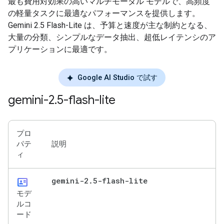
最も費用対効果の高いマルチモーダル モデルで、高頻度
の軽量タスクに最適なパフォーマンスを提供します。
Gemini 2.5 Flash-Lite は、予算と速度が主な制約となる、
大量の分類、シンプルなデータ抽出、超低レイテンシのア
プリケーションに最適です。
Google AI Studio で試す
gemini-2
.
5-flash-lite
プロ
パテ
説明
ィ
id_card
gemini-2
.
5-flash-lite
モデ
ルコ
ード