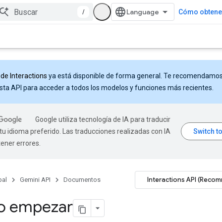
/
Cómo obtener
 de Interactions
ya está disponible de forma general. Te recomendamo
sta API para acceder a todos los modelos y funciones más recientes.
Google utiliza tecnología de IA para traducir
tu idioma preferido. Las traducciones realizadas con IA
ener errores.
Interactions API (Reco
pal
Gemini API
Documentos
 empezar