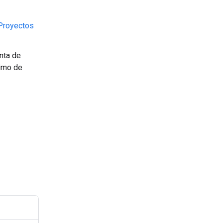
Proyectos
enta de
nimo de