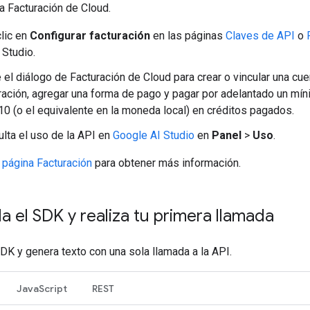
la Facturación de Cloud.
lic en
Configurar facturación
en las páginas
Claves de API
o
 Studio.
 el diálogo de Facturación de Cloud para crear o vincular una cu
ración, agregar una forma de pago y pagar por adelantado un mí
0 (o el equivalente en la moneda local) en créditos pagados.
lta el uso de la API en
Google AI Studio
en
Panel
>
Uso
.
a
página Facturación
para obtener más información.
la el SDK y realiza tu primera llamada
SDK y genera texto con una sola llamada a la API.
JavaScript
REST