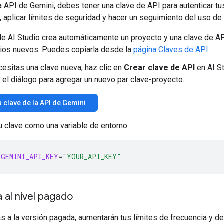
a API de Gemini, debes tener una clave de API para autenticar tu
, aplicar límites de seguridad y hacer un seguimiento del uso de 
e AI Studio crea automáticamente un proyecto y una clave de AP
ios nuevos. Puedes copiarla desde la
página Claves de API
.
cesitas una clave nueva, haz clic en
Crear clave de API
en AI St
 el diálogo para agregar un nuevo par clave-proyecto.
 clave de la API de Gemini
u clave como una variable de entorno:
GEMINI_API_KEY
=
"YOUR_API_KEY"
a al nivel pagado
as a la versión pagada, aumentarán tus límites de frecuencia y d