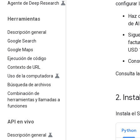
Agente de Deep Research
configurar 
Haz c
Herramientas
de AI
Descripción general
Sigue
Google Search
factu
USD 1
Google Maps
Ejecución de código
Consu
Contexto de URL
Consulta l
Uso de la computadora
Búsqueda de archivos
Combinación de
2
.
Insta
herramientas y llamadas a
funciones
Instala el 
API en vivo
Python
Descripción general