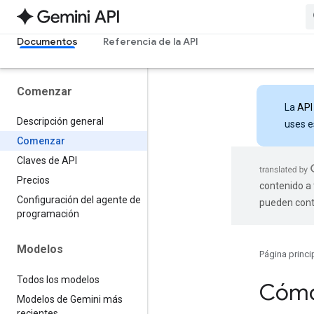
Documentos
Referencia de la API
Comenzar
La
API
Descripción general
uses e
Comenzar
Claves de API
Precios
contenido a 
Configuración del agente de
pueden cont
programación
Modelos
Página princi
Todos los modelos
Cómo
Modelos de Gemini más
recientes