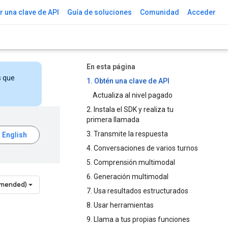
 una clave de API
Guía de soluciones
Comunidad
Acceder
En esta página
s que
1. Obtén una clave de API
Actualiza al nivel pagado
2. Instala el SDK y realiza tu
primera llamada
3. Transmite la respuesta
4. Conversaciones de varios turnos
5. Comprensión multimodal
6. Generación multimodal
mmended)
7. Usa resultados estructurados
8. Usar herramientas
9. Llama a tus propias funciones