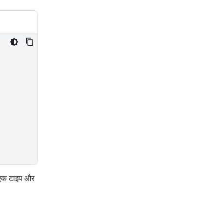
ें एक टाइप और