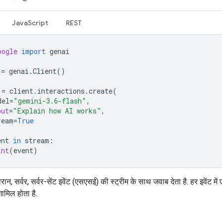
JavaScript
REST
oogle
import
genai
=
genai
.
Client
()
=
client
.
interactions
.
create
(
del
=
"gemini-3.6-flash"
,
put
=
"Explain how AI works"
,
ream
=
True
ent
in
stream
:
int
(
event
)
दौरान, सर्वर, सर्वर-सेंट इवेंट (एसएसई) की स्ट्रीम के साथ जवाब देता है. हर इवेंट म
मिल होता है.