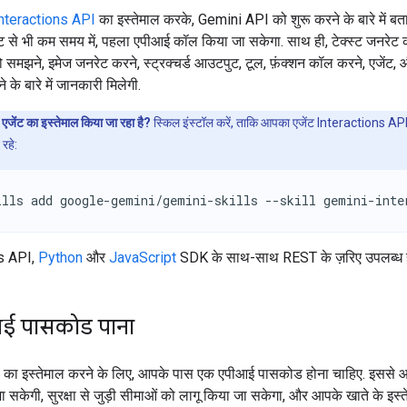
nteractions API
का इस्तेमाल करके, Gemini API को शुरू करने के बारे में बता
ट से भी कम समय में, पहला एपीआई कॉल किया जा सकेगा. साथ ही, टेक्स्ट जनरेट 
 समझने, इमेज जनरेट करने, स्ट्रक्चर्ड आउटपुट, टूल, फ़ंक्शन कॉल करने, एजेंट, 
ने के बारे में जानकारी मिलेगी.
 एजेंट का इस्तेमाल किया जा रहा है?
स्किल इंस्टॉल करें, ताकि आपका एजेंट Interactions API क
रहे:
ills add google-gemini/gemini-skills --skill gemini-inte
s API,
Python
और
JavaScript
SDK के साथ-साथ REST के ज़रिए उपलब्ध ह
 पासकोड पाना
का इस्तेमाल करने के लिए, आपके पास एक एपीआई पासकोड होना चाहिए. इससे आ
जा सकेगी, सुरक्षा से जुड़ी सीमाओं को लागू किया जा सकेगा, और आपके खाते के इस्