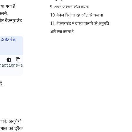
या गया है.
9. अपने फ़ंक्शन कॉल करना
करने,
10. मैनेज किए जा रहे एजेंट को चलाना
और बैकग्राउंड
11. बैकग्राउंड में टास्क चलाने की अनुमति
आगे क्या करना है
े पैटर्न के
ractions-api
ै.
पके अनुरोधों
तेमाल को ट्रैक