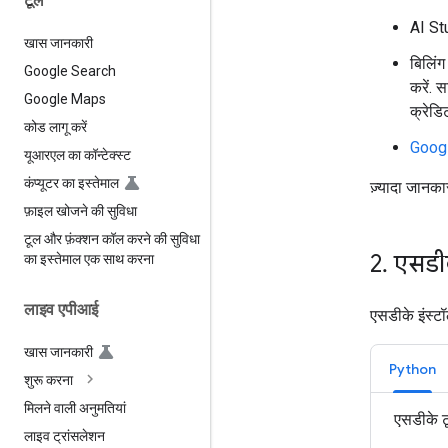
टूल
AI St
खास जानकारी
बिलिंग
Google Search
करें. 
Google Maps
क्रेडिट
कोड लागू करें
Googl
यूआरएल का कॉन्टेक्स्ट
कंप्यूटर का इस्तेमाल
ज़्यादा जानका
फ़ाइल खोजने की सुविधा
टूल और फ़ंक्शन कॉल करने की सुविधा
2
.
एसडीक
का इस्तेमाल एक साथ करना
लाइव एपीआई
एसडीके इंस्ट
खास जानकारी
Python
शुरू करना
मिलने वाली अनुमतियां
एसडीके टू
लाइव ट्रांसलेशन