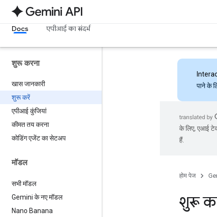
Docs
एपीआई का संदर्भ
शुरू करना
Intera
खास जानकारी
पाने के 
शुरू करें
एपीआई कुंजियां
कीमत तय करना
के लिए, एआई टेक
कोडिंग एजेंट का सेटअप
हैं.
मॉडल
होम पेज
Ge
सभी मॉडल
शुरू क
Gemini के नए मॉडल
Nano Banana