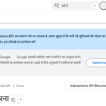
/
ctions API
अब सामान्य तौर पर उपलब्ध है. हमारा सुझाव है कि सभी नई सुविधाओं और मॉडल का 
लिए, इस एपीआई का इस्तेमाल करें.
Google आपकी पसंदीदा भाषा में कॉन्टेंट का अनुवाद करने
्नोलॉजी का इस्तेमाल करता है. एआई से मिले अनुवादों में गलतियां हो सकती
Interactions API (Reco
mini API
Docs
रना