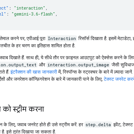
ect"
:
"interaction"
,
el"
:
"gemini-3.6-flash"
,
ेमाल करने पर, एपीआई पूरा
Interaction
रिसॉर्स दिखाता है. इसमें मेटाडेटा, 
ातचीत के हर चरण का इतिहास शामिल होता है.
जवाब दिखाते हैं. साथ ही, ये सीधे तौर पर फ़ाइनल आउटपुट को ऐक्सेस करने के लि
ion.output_text
और
interaction.output_image
जैसी सुविधाज
ते हैं.
इंटरैक्शन की खास जानकारी
में, रिस्पॉन्स के स्ट्रक्चर के बारे में ज़्यादा जान
्देशों और जनरेशन कॉन्फ़िगरेशन के बारे में जानकारी पाने के लिए,
टेक्स्ट जनरेट करने
को स्ट्रीम करना
शन के लिए, जवाब जनरेट होते ही उसे स्ट्रीम करें. हर
step.delta
इवेंट, टेक्स्
है. इसे तुरंत दिखाया जा सकता है.