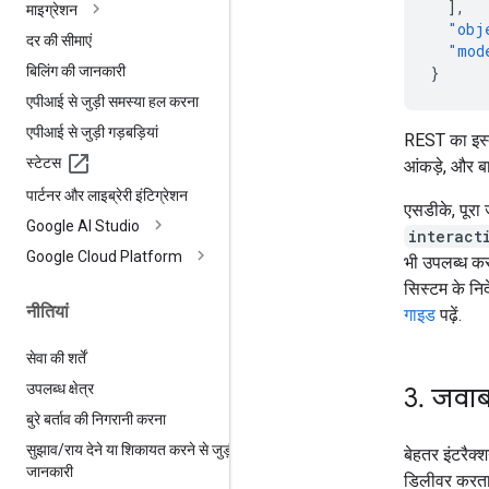
],
माइग्रेशन
"obj
दर की सीमाएं
"mod
बिलिंग की जानकारी
}
एपीआई से जुड़ी समस्या हल करना
एपीआई से जुड़ी गड़बड़ियां
REST का इस्त
स्टेटस
आंकड़े, और ब
पार्टनर और लाइब्रेरी इंटिग्रेशन
एसडीके, पूरा 
Google AI Studio
interact
Google Cloud Platform
भी उपलब्ध करा
सिस्टम के निर
नीतियां
गाइड
पढ़ें.
सेवा की शर्तें
उपलब्ध क्षेत्र
3
.
जवाब 
बुरे बर्ताव की निगरानी करना
सुझाव
/
राय देने या शिकायत करने से जुड़ी
बेहतर इंटरैक्
जानकारी
डिलीवर करता 