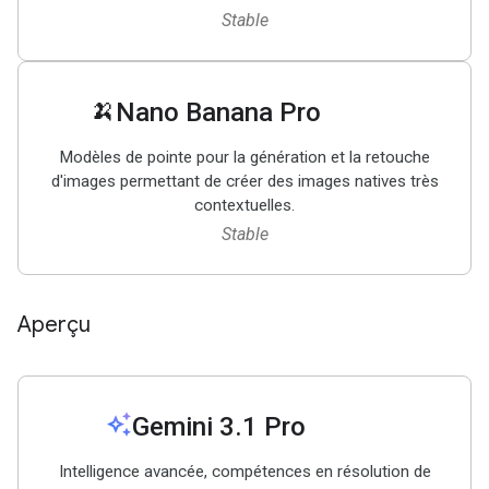
Stable
🍌
Nano Banana Pro
Modèles de pointe pour la génération et la retouche
d'images permettant de créer des images natives très
contextuelles.
Stable
Aperçu
auto_awesome
Gemini 3
.
1 Pro
Intelligence avancée, compétences en résolution de