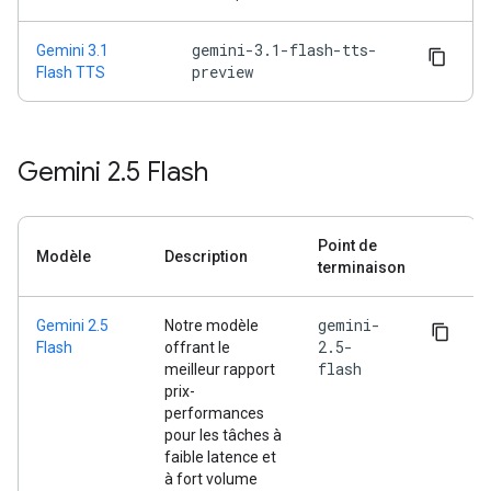
gemini-3.1-flash-tts-
Gemini 3.1
preview
Flash TTS
Gemini 2
.
5 Flash
Point de
Modèle
Description
terminaison
gemini-
Gemini 2.5
Notre modèle
2.5-
Flash
offrant le
flash
meilleur rapport
prix-
performances
pour les tâches à
faible latence et
à fort volume