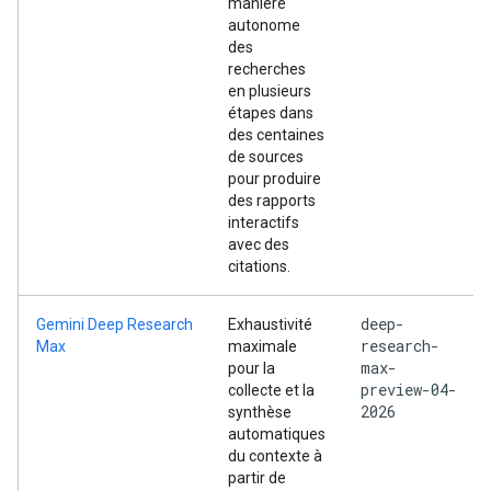
manière
autonome
des
recherches
en plusieurs
étapes dans
des centaines
de sources
pour produire
des rapports
interactifs
avec des
citations.
deep-
Gemini Deep Research
Exhaustivité
research-
Max
maximale
max-
pour la
preview-04-
collecte et la
2026
synthèse
automatiques
du contexte à
partir de