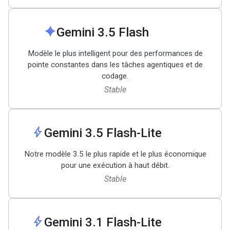
spark
Gemini 3
.
5 Flash
Modèle le plus intelligent pour des performances de
pointe constantes dans les tâches agentiques et de
codage.
Stable
bolt
Gemini 3
.
5 Flash-Lite
Notre modèle 3.5 le plus rapide et le plus économique
pour une exécution à haut débit.
Stable
bolt
Gemini 3
.
1 Flash-Lite