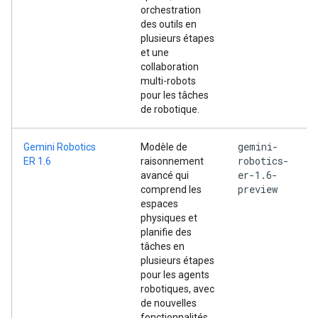
orchestration
des outils en
plusieurs étapes
et une
collaboration
multi-robots
pour les tâches
de robotique.
gemini-
Gemini Robotics
Modèle de
robotics-
ER 1.6
raisonnement
er-1.6-
avancé qui
preview
comprend les
espaces
physiques et
planifie des
tâches en
plusieurs étapes
pour les agents
robotiques, avec
de nouvelles
fonctionnalités