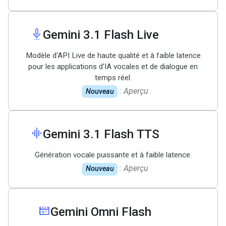
settings_voice
Gemini 3
.
1 Flash Live
Modèle d'API Live de haute qualité et à faible latence
pour les applications d'IA vocales et de dialogue en
temps réel.
: Aperçu
Nouveau
graphic_eq
Gemini 3
.
1 Flash TTS
Génération vocale puissante et à faible latence.
: Aperçu
Nouveau
movie_filter
Gemini Omni Flash