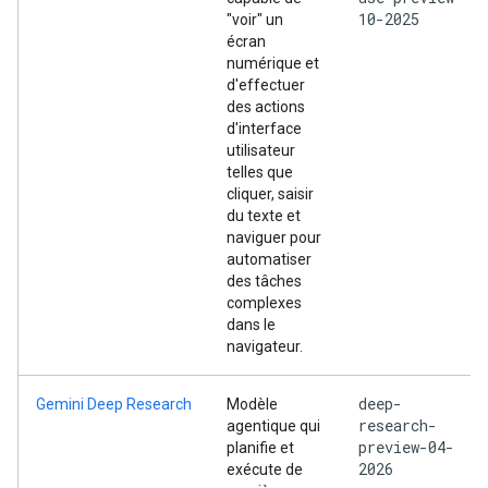
10-2025
"voir" un
écran
numérique et
d'effectuer
des actions
d'interface
utilisateur
telles que
cliquer, saisir
du texte et
naviguer pour
automatiser
des tâches
complexes
dans le
navigateur.
deep-
Gemini Deep Research
Modèle
research-
agentique qui
preview-04-
planifie et
2026
exécute de