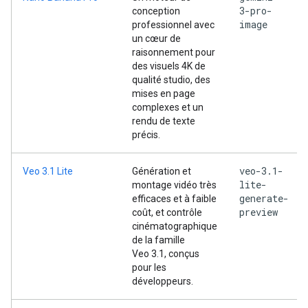
3-pro-
conception
image
professionnel avec
un cœur de
raisonnement pour
des visuels 4K de
qualité studio, des
mises en page
complexes et un
rendu de texte
précis.
veo-3.1-
Veo 3.1 Lite
Génération et
lite-
montage vidéo très
generate-
efficaces et à faible
preview
coût, et contrôle
cinématographique
de la famille
Veo 3.1, conçus
pour les
développeurs.