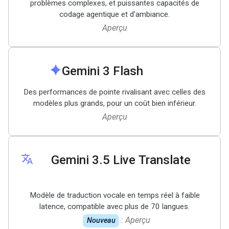
problèmes complexes, et puissantes capacités de
codage agentique et d'ambiance.
Aperçu
spark
Gemini 3 Flash
Des performances de pointe rivalisant avec celles des
modèles plus grands, pour un coût bien inférieur.
Aperçu
translate
Gemini 3
.
5 Live Translate
Modèle de traduction vocale en temps réel à faible
latence, compatible avec plus de 70 langues.
: Aperçu
Nouveau