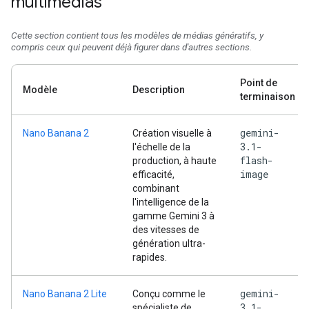
multimédias
Cette section contient tous les modèles de médias génératifs, y
compris ceux qui peuvent déjà figurer dans d'autres sections.
Point de
Modèle
Description
terminaison
gemini-
Nano Banana 2
Création visuelle à
3.1-
l'échelle de la
flash-
production, à haute
image
efficacité,
combinant
l'intelligence de la
gamme Gemini 3 à
des vitesses de
génération ultra-
rapides.
gemini-
Nano Banana 2 Lite
Conçu comme le
3.1-
spécialiste de