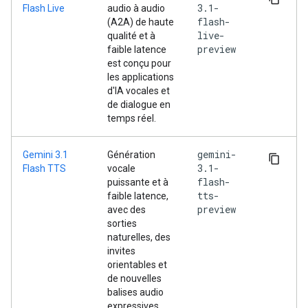
3.1-
Flash Live
audio à audio
flash-
(A2A) de haute
live-
qualité et à
preview
faible latence
est conçu pour
les applications
d'IA vocales et
de dialogue en
temps réel.
gemini-
Gemini 3.1
Génération
3.1-
Flash TTS
vocale
flash-
puissante et à
tts-
faible latence,
preview
avec des
sorties
naturelles, des
invites
orientables et
de nouvelles
balises audio
expressives