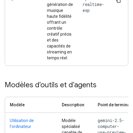
realtime-
génération de
exp
musique
haute fidélité
offrant un
contrôle
créatif précis
et des
capacités de
streaming en
temps réel.
Modèles d'outils et d'agents
Modèle
Description
Point de terminai
gemini-2.5-
Utilisation de
Modèle
computer-
l'ordinateur
spécialisé
use-preview-
capable de