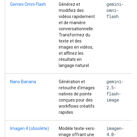
gemini-
Gemini Omni Flash
Générez et
omni-
modifiez des
flash
vidéos rapidement
et de manière
conversationnelle.
Transformez du
texte et des
images en vidéos,
et affinez les
résultats en
langage naturel.
gemini-
Nano Banana
Génération et
2.5-
retouche d'images
flash-
natives de pointe
image
conçues pour des
workflows créatifs
rapides.
imagen-
Imagen 4 (obsolète)
Modèle texte-vers-
4.0-
image offrant une