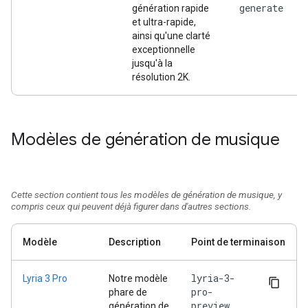
generate
génération rapide
et ultra-rapide,
ainsi qu'une clarté
exceptionnelle
jusqu'à la
résolution 2K.
Modèles de génération de musique
Cette section contient tous les modèles de génération de musique, y
compris ceux qui peuvent déjà figurer dans d'autres sections.
Modèle
Description
Point de terminaison
lyria-3-
Lyria 3 Pro
Notre modèle
pro-
phare de
preview
génération de