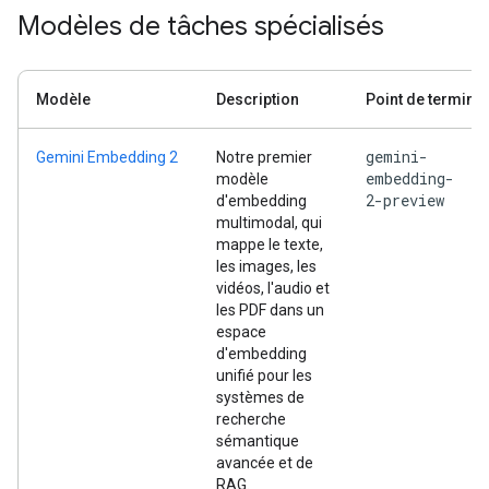
Modèles de tâches spécialisés
Modèle
Description
Point de termina
gemini-
Gemini Embedding 2
Notre premier
embedding-
modèle
2-preview
d'embedding
multimodal, qui
mappe le texte,
les images, les
vidéos, l'audio et
les PDF dans un
espace
d'embedding
unifié pour les
systèmes de
recherche
sémantique
avancée et de
RAG.