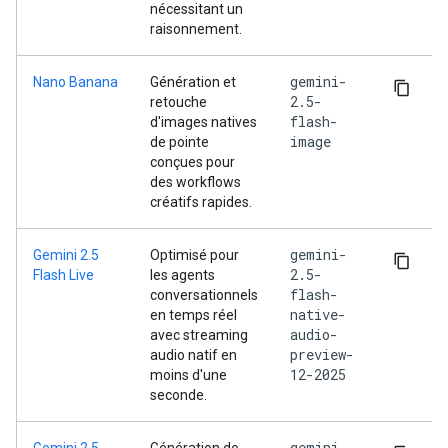
nécessitant un
raisonnement.
gemini-
Nano Banana
Génération et
2.5-
retouche
flash-
d'images natives
image
de pointe
conçues pour
des workflows
créatifs rapides.
gemini-
Gemini 2.5
Optimisé pour
2.5-
Flash Live
les agents
flash-
conversationnels
native-
en temps réel
audio-
avec streaming
preview-
audio natif en
12-2025
moins d'une
seconde.
gemini-