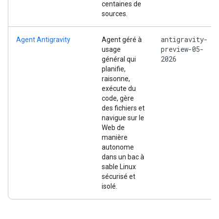
centaines de
sources.
antigravity-
Agent Antigravity
Agent géré à
preview-05-
usage
2026
général qui
planifie,
raisonne,
exécute du
code, gère
des fichiers et
navigue sur le
Web de
manière
autonome
dans un bac à
sable Linux
sécurisé et
isolé.