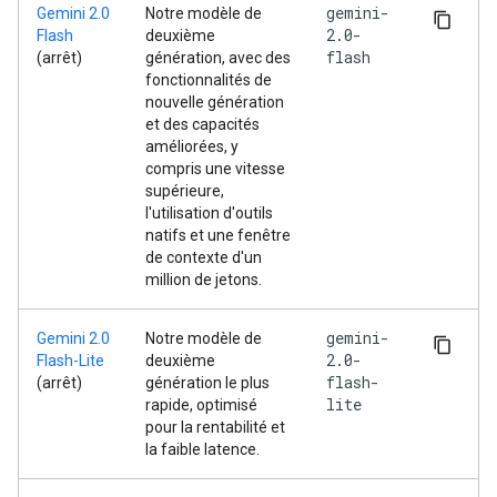
gemini-
Gemini 2.0
Notre modèle de
2.0-
Flash
deuxième
flash
(arrêt)
génération, avec des
fonctionnalités de
nouvelle génération
et des capacités
améliorées, y
compris une vitesse
supérieure,
l'utilisation d'outils
natifs et une fenêtre
de contexte d'un
million de jetons.
gemini-
Gemini 2.0
Notre modèle de
2.0-
Flash-Lite
deuxième
flash-
(arrêt)
génération le plus
lite
rapide, optimisé
pour la rentabilité et
la faible latence.