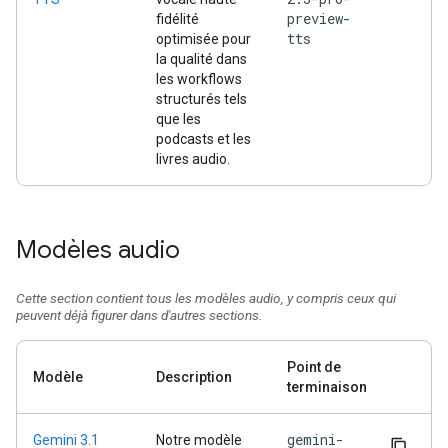
preview-
fidélité
tts
optimisée pour
la qualité dans
les workflows
structurés tels
que les
podcasts et les
livres audio.
Modèles audio
Cette section contient tous les modèles audio, y compris ceux qui
peuvent déjà figurer dans d'autres sections.
Point de
Modèle
Description
terminaison
gemini-
Gemini 3.1
Notre modèle