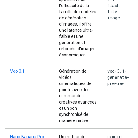
flash-
l'efficacité de la
lite-
famille de modèles
image
de génération
d'images, il offre
une latence ultra-
faible et une
génération et
retouche d'images
économiques.
veo-3.1-
Veo 3.1
Génération de
generate-
vidéos
preview
cinématiques de
pointe avec des
commandes
créatives avancées
et un son
synchronisé de
manière native.
gemini-
Nano Banana Pro
Un moteur de