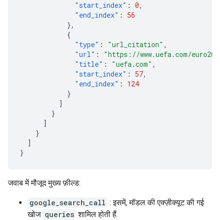
"start_index"
:
0
,
"end_index"
:
56
},
{
"type"
:
"url_citation"
,
"url"
:
"https://www.uefa.com/euro202
"title"
:
"uefa.com"
,
"start_index"
:
57
,
"end_index"
:
124
}
]
}
]
}
]
}
जवाब में मौजूद मुख्य फ़ील्ड:
google_search_call
: इसमें, मॉडल की एक्ज़ीक्यूट की गई
खोज
queries
शामिल होती हैं.