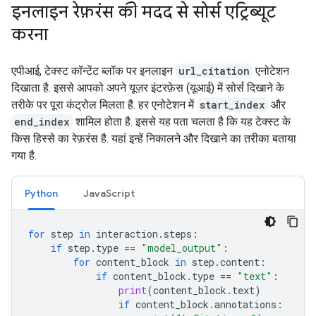
इनलाइन रेफ़रंस की मदद से सोर्स एट्रिब्यूट
करना
एपीआई, टेक्स्ट कॉन्टेंट ब्लॉक पर इनलाइन
url_citation
एनोटेशन
दिखाता है. इससे आपको अपने यूज़र इंटरफ़ेस (यूआई) में सोर्स दिखाने के
तरीके पर पूरा कंट्रोल मिलता है. हर एनोटेशन में
start_index
और
end_index
शामिल होता है. इससे यह पता चलता है कि यह टेक्स्ट के
किस हिस्से का रेफ़रंस है. यहां इन्हें निकालने और दिखाने का तरीका बताया
गया है.
Python
JavaScript
for
step
in
interaction
.
steps
:
if
step
.
type
==
"model_output"
:
for
content_block
in
step
.
content
:
if
content_block
.
type
==
"text"
:
print
(
content_block
.
text
)
if
content_block
.
annotations
: