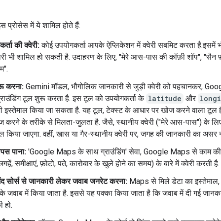
प्रोसेस में ये शामिल होते हैं:
र्ता की क्वेरी:
कोई उपयोगकर्ता आपके ऐप्लिकेशन में क्वेरी सबमिट करता है.इसमें
ी भी शामिल हो सकती है. उदाहरण के लिए, "मेरे आस-पास की कॉफ़ी शॉप", "सैन फ़्
यम".
रू करना:
Gemini मॉडल, भौगोलिक जानकारी से जुड़ी क्वेरी को पहचानकर, Go
राउंडिंग टूल शुरू करता है. इस टूल को उपयोगकर्ता के
latitude
और
long
 इस्तेमाल किया जा सकता है. यह टूल, टेक्स्ट के आधार पर खोज करने वाला टूल
 करने के तरीके से मिलता-जुलता है. जैसे, स्थानीय क्वेरी ("मेरे आस-पास") के लिए न
ाल किया जाएगा. वहीं, खास या गैर-स्थानीय क्वेरी पर, जगह की जानकारी का असर नह
ापस पाना:
'Google Maps के साथ ग्राउंडिंग' सेवा, Google Maps से काम क
जगहें, समीक्षाएं, फ़ोटो, पते, कारोबार के खुले होने का समय) के बारे में क्वेरी करती है.
ंद सोर्स से जानकारी लेकर जवाब जनरेट करना:
Maps से मिले डेटा का इस्तेमाल
े जवाब में किया जाता है. इससे यह पक्का किया जाता है कि जवाब में दी गई जान
 हो.