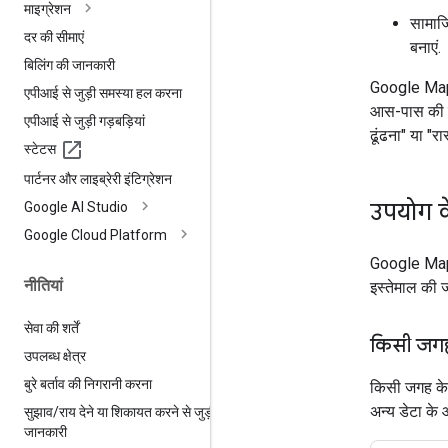
माइग्रेशन
सामाज
दर की सीमाएं
बनाएं.
बिलिंग की जानकारी
Google Maps 
एपीआई से जुड़ी समस्या हल करना
आस-पास की जगह
एपीआई से जुड़ी गड़बड़ियां
ढूंढना" या "रास
स्टेटस
पार्टनर और लाइब्रेरी इंटिग्रेशन
उपयोग 
Google AI Studio
Google Cloud Platform
Google Maps 
नीतियां
इस्तेमाल की 
सेवा की शर्तें
किसी जगह क
उपलब्ध क्षेत्र
बुरे बर्ताव की निगरानी करना
किसी जगह के 
अन्य डेटा के
सुझाव
/
राय देने या शिकायत करने से जुड़ी
जानकारी