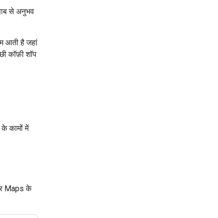
ाब से अनुभव
म आती है जहां
्छी कॉफ़ी शॉप
 कामों में
 और Maps के