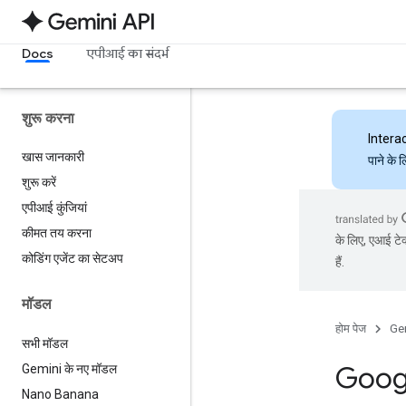
Docs
एपीआई का संदर्भ
शुरू करना
Intera
खास जानकारी
पाने के 
शुरू करें
एपीआई कुंजियां
कीमत तय करना
के लिए, एआई टेक
कोडिंग एजेंट का सेटअप
हैं.
मॉडल
होम पेज
Ge
सभी मॉडल
Googl
Gemini के नए मॉडल
Nano Banana