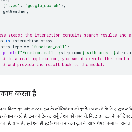
{
"type"
:
"google_search"
},
getWeather
,
ess steps: the interaction contains search results and a
ep
in
interaction
.
steps
:
step
.
type
==
"function_call"
:
print
(
f
"Function call: 
{
step
.
name
}
 with args: 
{
step
.
a
# In a real application, you would execute the functio
# and provide the result back to the model.
 काम करता है
ल, बिल्ट-इन और कस्टम टूल के कॉम्बिनेशन को इस्तेमाल करने के लिए,
टूल कॉन्ट
स्तेमाल करते हैं. टूल कॉन्टेक्स्ट सर्कुलेशन की मदद से, बिल्ट-इन टूल के कॉन्टेक्
ता है. साथ ही, इसे एक ही इंटरैक्शन में कस्टम टूल के साथ शेयर किया जा सकता 