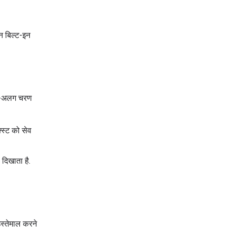
 बिल्ट-इन
लग-अलग चरण
्स्ट को सेव
दिखाता है.
इस्तेमाल करने