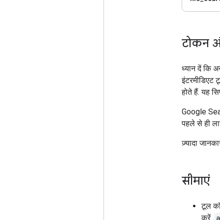
टोकन 
ध्यान दें कि अ
इंटरमीडिएट ट
होते हैं. यह सिर
Google Sear
पहले से ही ला
ज़्यादा जानका
सीमाएं
टूल कॉ
करें.