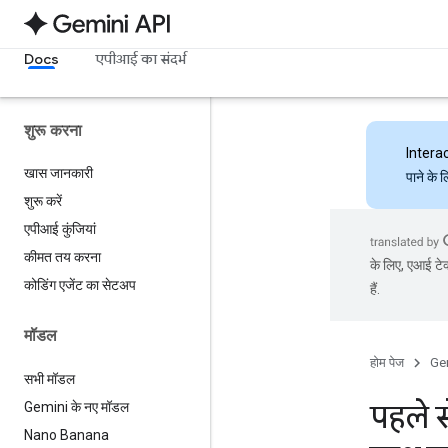
Docs
एपीआई का संदर्भ
शुरू करना
Intera
खास जानकारी
पाने के 
शुरू करें
एपीआई कुंजियां
कीमत तय करना
के लिए, एआई टेक
कोडिंग एजेंट का सेटअप
हैं.
मॉडल
होम पेज
Ge
सभी मॉडल
पहले 
Gemini के नए मॉडल
Nano Banana