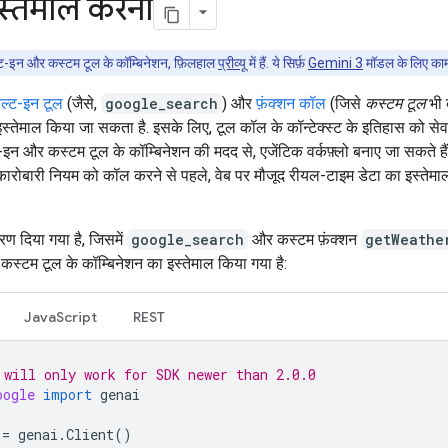
स्तेमाल करना
ल्ट-इन और कस्टम टूल के कॉम्बिनेशन, फ़िलहाल
प्रीव्यू
में हैं. ये सिर्फ़
Gemini 3
मॉडल के लिए काम 
िल्ट-इन टूल
(जैसे,
google_search
) और
फ़ंक्शन कॉल
(जिसे
कस्टम टूल
भी 
्तेमाल किया जा सकता है. इसके लिए, टूल कॉल के कॉन्टेक्स्ट के इतिहास को स
ट-इन और कस्टम टूल के कॉम्बिनेशन की मदद से, एजेंटिक वर्कफ़्लो बनाए जा सकते हैं
रोबारी नियम को कॉल करने से पहले, वेब पर मौजूद रीयल-टाइम डेटा का इस्ते
रण दिया गया है, जिसमें
google_search
और कस्टम फ़ंक्शन
getWeathe
कस्टम टूल के कॉम्बिनेशन का इस्तेमाल किया गया है:
JavaScript
REST
 will only work for SDK newer than 2.0.0
oogle
import
genai
=
genai
.
Client
()