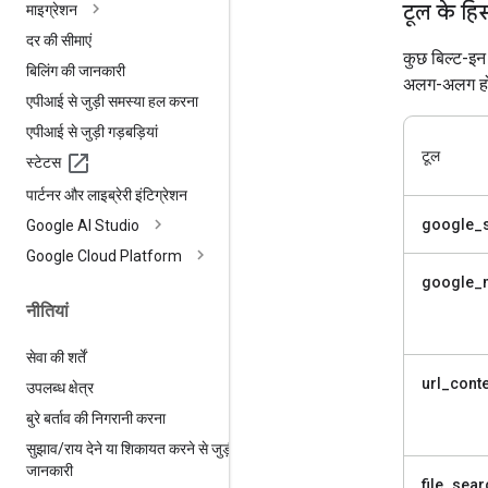
टूल के हिस
माइग्रेशन
दर की सीमाएं
कुछ बिल्ट-इन ट
बिलिंग की जानकारी
अलग-अलग होते
एपीआई से जुड़ी समस्या हल करना
एपीआई से जुड़ी गड़बड़ियां
टूल
स्टेटस
पार्टनर और लाइब्रेरी इंटिग्रेशन
google_
Google AI Studio
Google Cloud Platform
google_
नीतियां
सेवा की शर्तें
url_conte
उपलब्ध क्षेत्र
बुरे बर्ताव की निगरानी करना
सुझाव
/
राय देने या शिकायत करने से जुड़ी
जानकारी
file_sear