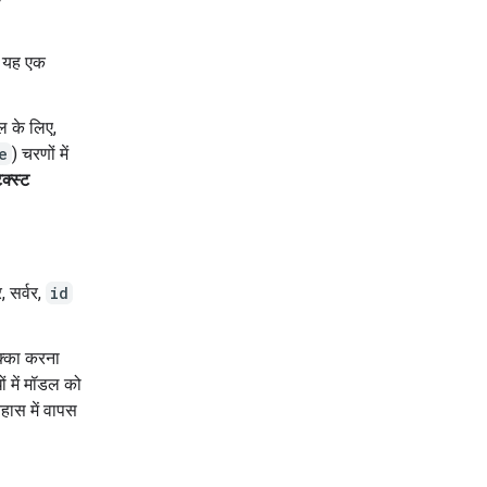
ै. यह एक
 के लिए,
e
) चरणों में
ेक्स्ट
 सर्वर,
id
क्का करना
ं में मॉडल को
िहास में वापस