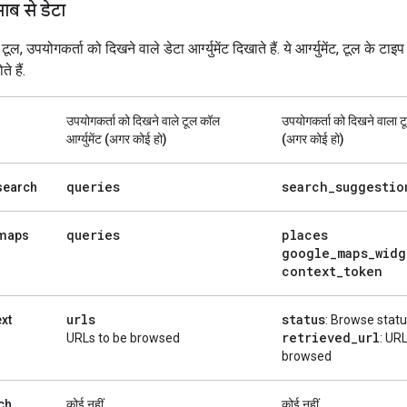
ाब से डेटा
ूल, उपयोगकर्ता को दिखने वाले डेटा आर्ग्युमेंट दिखाते हैं. ये आर्ग्युमेंट, टूल के टाइ
 हैं.
उपयोगकर्ता को दिखने वाले टूल कॉल
उपयोगकर्ता को दिखने वाला टू
आर्ग्युमेंट (अगर कोई हो)
(अगर कोई हो)
queries
search
_
suggestio
search
queries
places
maps
google
_
maps
_
widg
context
_
token
urls
status
xt
: Browse stat
retrieved
_
url
URLs to be browsed
: UR
browsed
ch
कोई नहीं
कोई नहीं