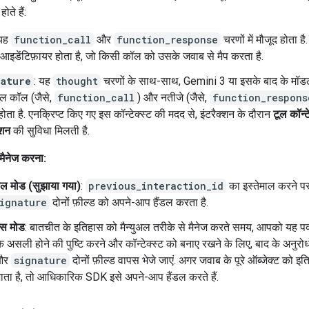
ोते हैं:
 यह
function_call
और
function_response
चरणों में मौजूद होता ह
आइडेंटिफ़ायर होता है, जो किसी कॉल को उसके जवाब से मैप करता है.
nature
: यह
thought
चरणों के साथ-साथ, Gemini 3 या इसके बाद के मॉडल
ूल कॉल (जैसे,
function_call
) और नतीजे (जैसे,
function_respons
होता है. एनक्रिप्ट किए गए इस कॉन्टेक्स्ट की मदद से, इंटरैक्शन के दौरान
टूल कॉन्ट
ेशन
की सुविधा मिलती है.
 मैनेज करना:
़ुल मोड (सुझाया गया)
:
previous_interaction_id
का इस्तेमाल करने पर,
ignature
दोनों फ़ील्ड को अपने-आप हैंडल करता है.
ेस मोड
: बातचीत के इतिहास को मैन्युअल तरीके से मैनेज करते समय, आपको यह प
ि असली होने की पुष्टि करने और कॉन्टेक्स्ट को बनाए रखने के लिए, बाद के अनुरोधो
और
signature
दोनों फ़ील्ड वापस भेजे जाएं. अगर जवाब के पूरे ऑब्जेक्ट को इत
ाता है, तो आधिकारिक SDK इसे अपने-आप हैंडल करते हैं.