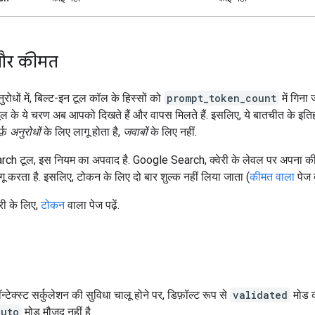
और कीमत
नुरोधों में, बिल्ट-इन टूल कॉल के हिस्सों को
prompt_token_count
में गिना 
ूल के ये चरण अब आपको दिखते हैं और वापस मिलते हैं. इसलिए, ये बातचीत के इति
्फ़
अनुरोधों
के लिए लागू होता है,
जवाबों
के लिए नहीं.
ch टूल, इस नियम का अपवाद है. Google Search, क्वेरी के लेवल पर अपना 
गू करता है. इसलिए, टोकन के लिए दो बार शुल्क नहीं लिया जाता (
कीमत वाला
पेज द
री के लिए,
टोकन
वाला पेज पढ़ें.
न्टेक्स्ट सर्कुलेशन की सुविधा चालू होने पर, डिफ़ॉल्ट रूप से
validated
मोड क
auto
मोड मौजूद नहीं है.