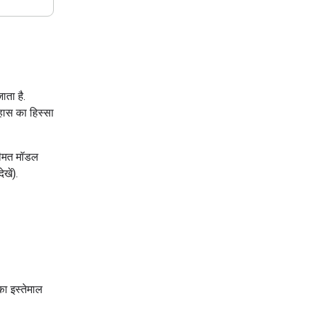
जाता है.
हास का हिस्सा
कीमत मॉडल
ेखें).
ा इस्तेमाल