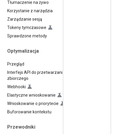
Tłumaczenie na żywo
Korzystanie z narzędzia
Zarządzanie sesją
Tokeny tymczasowe
Sprawdzone metody
Optymalizacja
Przegląd
Interfejs API do przetwarzania
zbiorczego
Webhooki
Elastyczne wnioskowanie
Wnioskowanie o priorytecie
Buforowanie kontekstu
Przewodniki