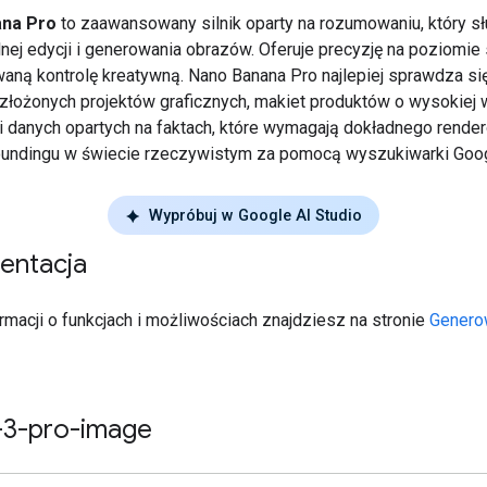
na Pro
to zaawansowany silnik oparty na rozumowaniu, który sł
lnej edycji i generowania obrazów. Oferuje precyzję na poziomie 
ną kontrolę kreatywną. Nano Banana Pro najlepiej sprawdza si
złożonych projektów graficznych, makiet produktów o wysokiej w
ji danych opartych na faktach, które wymagają dokładnego rende
roundingu w świecie rzeczywistym za pomocą wyszukiwarki Goog
Wypróbuj w Google AI Studio
entacja
rmacji o funkcjach i możliwościach znajdziesz na stronie
Genero
-3-pro-image