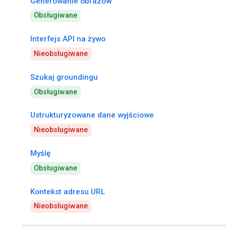
Generowanie obrazów
Obsługiwane
Interfejs API na żywo
Nieobsługiwane
Szukaj groundingu
Obsługiwane
Ustrukturyzowane dane wyjściowe
Nieobsługiwane
Myślę
Obsługiwane
Kontekst adresu URL
Nieobsługiwane