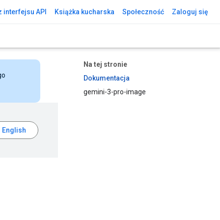
 interfejsu API
Książka kucharska
Społeczność
Zaloguj się
Na tej stronie
go
Dokumentacja
gemini-3-pro-image