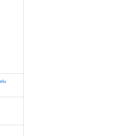
elu
.