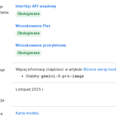
Interfejs API wsadowy
je
tania
Obsługiwane
Wnioskowanie Flex
Obsługiwane
Wnioskowanie priorytetowe
Obsługiwane
Więcej informacji znajdziesz w artykule
Wzorce wersji mod
sje
gemini-3-pro-image
Stabilny:
Listopad 2025 r.
cja
Karta modelu
ta