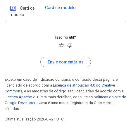
id_card
Card de modelo
Card de
modelo
Isso foi útil?
Envie comentários
Exceto em caso de indicação contrária, o conteúdo desta página é
licenciado de acordo com a
Licença de atribuição 4.0 do Creative
Commons
, e as amostras de código são licenciadas de acordo com a
Licença Apache 2.0
. Para mais detalhes, consulte as
políticas do site do
Google Developers
. Java é uma marca registrada da Oracle e/ou
afiliadas.
Última atualização 2026-07-21 UTC.