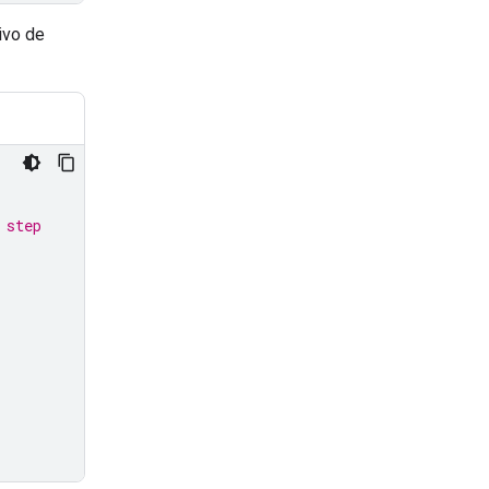
ivo de
 step