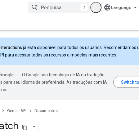
/
Interactions
já está disponível para todos os usuários. Recomendamos 
PI para acessar todos os recursos e modelos mais recentes.
O Google usa tecnologia de IA na tradução
s para seu idioma de preferência. As traduções com IA
rros.
Gemini API
Documentos
atch