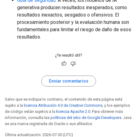
Guía de seguridad
: A veces, los modelos de IA
generativa producen resultados inesperados, como
resultados inexactos, sesgados o ofensivos. El
procesamiento posterior y la evaluación humana son
fundamentales para limitar el riesgo de daño de esos
resultados.
¿Te resultó útil?
Enviar comentarios
Salvo que se indique lo contrario, el contenido de esta página está
sujeto a la
licencia Atribución 4.0 de Creative Commons
, y los ejemplos
de código están sujetos a la
licencia Apache 2.0
. Para obtener más
información, consulta las
políticas del sitio de Google Developers
. Java
es una marca registrada de Oracle o sus afiliados.
Última actualización: 2026-07-30 (UTC)