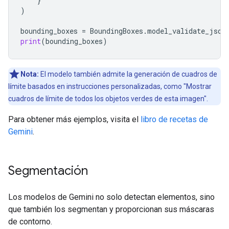
}
)
bounding_boxes
=
BoundingBoxes
.
model_validate_json
print
(
bounding_boxes
)
Nota:
El modelo también admite la generación de cuadros de
límite basados en instrucciones personalizadas, como "Mostrar
cuadros de límite de todos los objetos verdes de esta imagen".
Para obtener más ejemplos, visita el
libro de recetas de
Gemini
.
Segmentación
Los modelos de Gemini no solo detectan elementos, sino
que también los segmentan y proporcionan sus máscaras
de contorno.