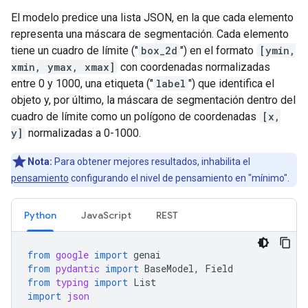
El modelo predice una lista JSON, en la que cada elemento
representa una máscara de segmentación. Cada elemento
tiene un cuadro de límite ("
box_2d
") en el formato
[ymin,
xmin, ymax, xmax]
con coordenadas normalizadas
entre 0 y 1000, una etiqueta ("
label
") que identifica el
objeto y, por último, la máscara de segmentación dentro del
cuadro de límite como un polígono de coordenadas
[x,
y]
normalizadas a 0-1000.
Nota:
Para obtener mejores resultados, inhabilita el
pensamiento
configurando el nivel de pensamiento en "mínimo".
Python
JavaScript
REST
from
google
import
genai
from
pydantic
import
BaseModel
,
Field
from
typing
import
List
import
json