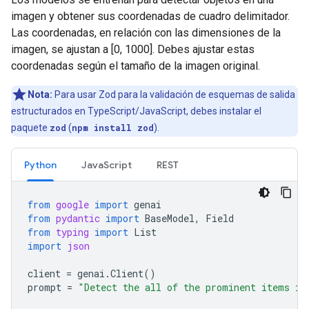
imagen y obtener sus coordenadas de cuadro delimitador.
Las coordenadas, en relación con las dimensiones de la
imagen, se ajustan a [0, 1000]. Debes ajustar estas
coordenadas según el tamaño de la imagen original.
Nota:
Para usar Zod para la validación de esquemas de salida
estructurados en TypeScript/JavaScript, debes instalar el
paquete
zod
(
npm install zod
).
Python
JavaScript
REST
from
google
import
genai
from
pydantic
import
BaseModel
,
Field
from
typing
import
List
import
json
client
=
genai
.
Client
()
prompt
=
"Detect the all of the prominent items in