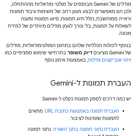
מודלים של Gemini מבוססים על מולטי-מודאליות מההתחלה,
ולכן הם מאפשרים לבצע מגוון רחב של משימות עיבוד תמונות
וראייה ממוחשבת, כולל תיוג תמונות, סיווג תמונות ומענה
לשאלות על תמונות, בלי צורך לאמן מודלים מיוחדים של למידת
מכונה.
בנוסף ליכולות הכלליות שלהם בתחום המולטימודאליות, מודלים
של Gemini מציעים
דיוק משופר
בתרחישי שימוש ספציפיים כמו
זיהוי אובייקטים
ו
פילוח
, באמצעות אימון נוסף.
העברת תמונות ל-Gemini
יש כמה דרכים לספק תמונות כקלט ל-Gemini:
העברת תמונה באמצעות כתובת URL
: מתאים
לתמונות שזמינות לציבור.
העברת נתוני תמונה בתוך השורה
: נתוני תמונה