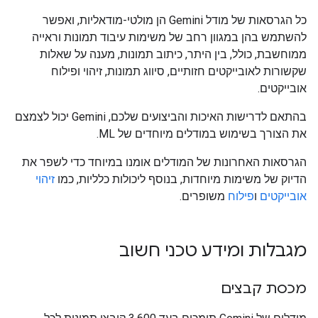
כל הגרסאות של מודל Gemini הן מולטי-מודאליות, ואפשר
להשתמש בהן במגוון רחב של משימות עיבוד תמונות וראייה
ממוחשבת, כולל, בין היתר, כיתוב תמונות, מענה על שאלות
שקשורות לאובייקטים חזותיים, סיווג תמונות, זיהוי ופילוח
אובייקטים.
בהתאם לדרישות האיכות והביצועים שלכם, Gemini יכול לצמצם
את הצורך בשימוש במודלים מיוחדים של ML.
הגרסאות האחרונות של המודלים אומנו במיוחד כדי לשפר את
הדיוק של משימות מיוחדות, בנוסף ליכולות כלליות, כמו
זיהוי
אובייקטים
ו
פילוח
משופרים.
מגבלות ומידע טכני חשוב
מכסת קבצים