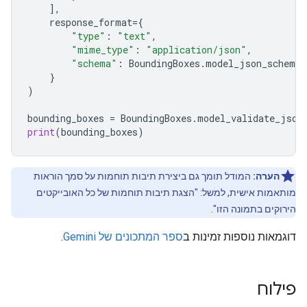
],
response_format
=
{
"type"
:
"text"
,
"mime_type"
:
"application/json"
,
"schema"
:
BoundingBoxes
.
model_json_schema
(
}
)
bounding_boxes
=
BoundingBoxes
.
model_validate_json
print
(
bounding_boxes
)
הערה:
המודל תומך גם ביצירת תיבות תוחמות על סמך הוראות
מותאמות אישית, למשל: "הצגת תיבות תוחמות של כל האובייקטים
הירוקים בתמונה הזו".
דוגמאות נוספות זמינות ב
ספר המתכונים של Gemini
.
פילוח