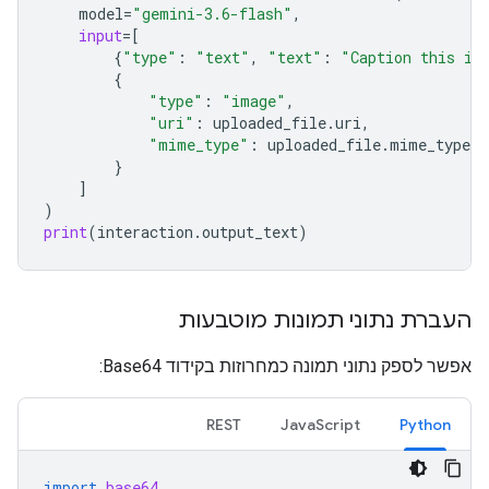
model
=
"gemini-3.6-flash"
,
input
=
[
{
"type"
:
"text"
,
"text"
:
"Caption this im
{
"type"
:
"image"
,
"uri"
:
uploaded_file
.
uri
,
"mime_type"
:
uploaded_file
.
mime_type
}
]
)
print
(
interaction
.
output_text
)
העברת נתוני תמונות מוטבעות
אפשר לספק נתוני תמונה כמחרוזות בקידוד Base64:
REST
JavaScript
Python
import
base64