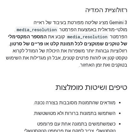
רזולוציית המדיה
‫Gemini 3 מציג שליטה מפורטת בעיבוד של ראייה
מולטי-מודאלית באמצעות הפרמטר
media_resolution
.
הפרמטר
media_resolution
קובע את
המספר המקסימלי
של טוקנים שמוקצים לכל תמונת קלט או פריים של סרטון.
רזולוציות גבוהות יותר משפרות את היכולת של המודל לקרוא
טקסט קטן או לזהות פרטים קטנים, אבל הן מגדילות את השימוש
בטוקנים ואת זמן האחזור.
טיפים ושיטות מומלצות
מוודאים שהתמונות מסובבות בצורה נכונה.
השתמשו בתמונות ברורות ולא מטושטשות.
כשמשתמשים בתמונה אחת עם פרומפט
טקסטואלי, צריך למקם את פרומפט הטקסטואלי