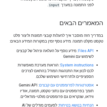
לפני
התמונה במערך
input
.
המאמרים הבאים
במדריך הזה מוסבר איך להעלות קובצי תמונות וליצור פלט
טקסט מקלט תמונה. מידע נוסף זמין במקורות המידע הבאים:
Files API
: מידע נוסף על העלאה וניהול של קבצים
לשימוש עם Gemini
System instructions
: הוראות מערכת מאפשרות
לכם לכוון את התנהגות המודל בהתאם לצרכים
הספציפיים ולתרחישי השימוש שלכם.
אסטרטגיות לפרומפטים עם קבצים
: Gemini API
תומך בפרומפטים עם נתוני טקסט, תמונה, אודיו
ווידאו, שנקראים גם פרומפטים מולטי-מודאליים.
הנחיות בנושא בטיחות
: לפעמים מודלים של AI