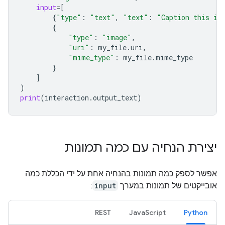
input
=
[
{
"type"
:
"text"
,
"text"
:
"Caption this im
{
"type"
:
"image"
,
"uri"
:
my_file
.
uri
,
"mime_type"
:
my_file
.
mime_type
}
]
)
print
(
interaction
.
output_text
)
יצירת הנחיה עם כמה תמונות
אפשר לספק כמה תמונות בהנחיה אחת על ידי הכללת כמה
אובייקטים של תמונות במערך
input
:
REST
JavaScript
Python