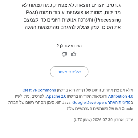
גנרטיבי יוצרים תוצאות לא צפויות, כמו תוצאות לא
מדויקות, מוטות או פוגעניות. עיבוד תמונה (Post
Processing) והערכה אנושית חיוניים כדי לצמצם
את הסיכון לנזק שעלול להיגרם מהתוצאות האלה.
המידע עזר לך?
שליחת משוב
אלא אם צוין אחרת, התוכן של דף זה הוא ברישיון
Creative Commons
Attribution 4.0
ודוגמאות הקוד הן ברישיון
Apache 2.0
. לפרטים, ניתן לעיין
ב
מדיניות האתר Google Developers‏
.‏ Java הוא סימן מסחרי רשום של חברת
Oracle ו/או של השותפים העצמאיים שלה.
עדכון אחרון: 2026-07-30 (שעון UTC).