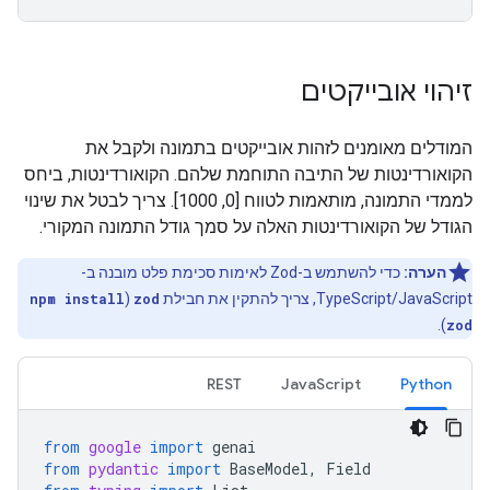
זיהוי אובייקטים
המודלים מאומנים לזהות אובייקטים בתמונה ולקבל את
הקואורדינטות של התיבה התוחמת שלהם. הקואורדינטות, ביחס
לממדי התמונה, מותאמות לטווח [0, 1000]. צריך לבטל את שינוי
הגודל של הקואורדינטות האלה על סמך גודל התמונה המקורי.
הערה:
כדי להשתמש ב-Zod לאימות סכימת פלט מובנה ב-
TypeScript/JavaScript, צריך להתקין את חבילת
zod
(
npm install
).
zod
REST
JavaScript
Python
from
google
import
genai
from
pydantic
import
BaseModel
,
Field