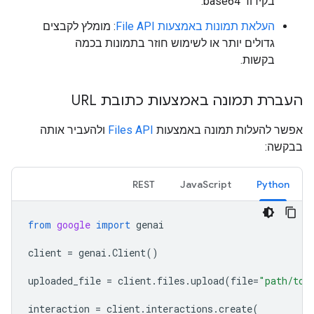
בקידוד base64.
העלאת תמונות באמצעות File API
: מומלץ לקבצים
גדולים יותר או לשימוש חוזר בתמונות בכמה
בקשות.
העברת תמונה באמצעות כתובת URL
אפשר להעלות תמונה באמצעות
Files API
ולהעביר אותה
בבקשה:
REST
JavaScript
Python
from
google
import
genai
client
=
genai
.
Client
()
uploaded_file
=
client
.
files
.
upload
(
file
=
"path/to/
interaction
=
client
.
interactions
.
create
(