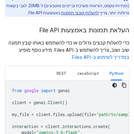
(הנחיות טקסט, הוראות מערכת ובייטים מוטבעים) ל-20MB. לגבי בקשות
גדולות יותר, צריך
להעלות קובצי תמונות
באמצעות File API.
העלאת תמונות באמצעות File API
כדי להעלות קבצים גדולים או כדי להשתמש באותו קובץ תמונה
שוב ושוב, צריך להשתמש ב-Files API. מידע נוסף מופיע
במדריך לשימוש ב-Files API
.
REST
JavaScript
Python
from
google
import
genai
client
=
genai
.
Client
()
my_file
=
client
.
files
.
upload
(
file
=
"path/to/sample
interaction
=
client
.
interactions
.
create
(
model
=
"gemini-3.6-flash"
,