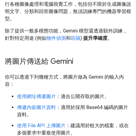
行各種圖像處理和電腦視覺工作，包括但不限於生成圖像說
明文字、分類和回答圖像問題，無須訓練專門的機器學習模
型。
除了提供一般多模態功能，Gemini 模型還透過額外訓練，
針對特定用途 (例如
物件偵測
和
區隔
)
提升準確度
。
將圖片傳送給 Gemini
你可以透過下列幾種方式，將圖片做為 Gemini 的輸入內
容：
使用網址傳遞圖片
：適合公開存取的圖片。
傳遞內嵌圖片資料
：適用於採用 Base64 編碼的圖片
資料。
使用 File API 上傳圖片
：建議用於較大的檔案，或在
多個要求中重複使用圖片。