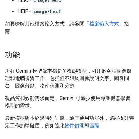
HEIC -
image/heic
HEIF -
image/heif
如要瞭解其他檔案輸入方式，請參閱「
檔案輸入方式
」指
南。
功能
所有 Gemini 模型版本都是多模態模型，可用於各種圖像處
理和電腦視覺工作，包括但不限於圖像說明文字、圖像問
答、圖像分類、物件偵測和分割。
視品質和效能需求而定，Gemini 可減少使用專業機器學習
模型的需求。
最新模型版本經過特別訓練，除了通用功能外，還能提升特
定工作的準確度，例如強化
物件偵測
和
區隔
。