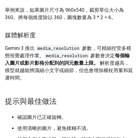
舉例來說，如果圖片尺寸為 960x540，裁剪單位大小為
360。將每個維度除以 360，圖塊數量為 3 * 2 = 6。
媒體解析度
Gemini 3 推出
media_resolution
參數，可精細控管多模
態視覺處理作業。
media_resolution
參數會決定
每個輸
入圖片或影片影格分配到的詞元數量上限。
解析度越高，
模型就越能辨識細小文字或細節，但也會增加權杖用量和延
遲時間。
提示與最佳做法
確認圖片已正確旋轉。
使用清晰的圖片，避免模糊不清。