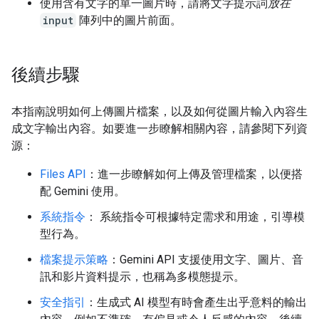
使用含有文字的單一圖片時，請將文字提示詞
放在
input
陣列中的圖片前面。
後續步驟
本指南說明如何上傳圖片檔案，以及如何從圖片輸入內容生
成文字輸出內容。如要進一步瞭解相關內容，請參閱下列資
源：
Files API
：進一步瞭解如何上傳及管理檔案，以便搭
配 Gemini 使用。
系統指令
： 系統指令可根據特定需求和用途，引導模
型行為。
檔案提示策略
：Gemini API 支援使用文字、圖片、音
訊和影片資料提示，也稱為多模態提示。
安全指引
：生成式 AI 模型有時會產生出乎意料的輸出