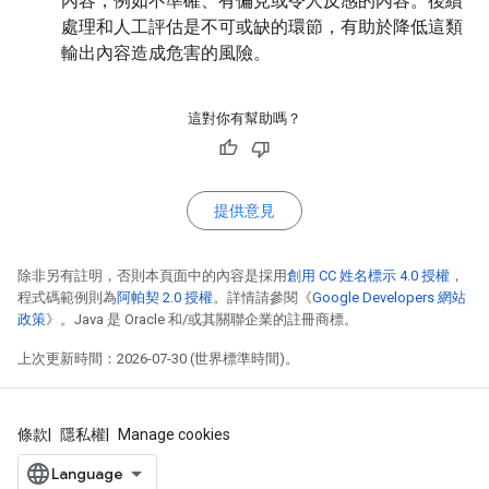
內容，例如不準確、有偏見或令人反感的內容。後續
處理和人工評估是不可或缺的環節，有助於降低這類
輸出內容造成危害的風險。
這對你有幫助嗎？
提供意見
除非另有註明，否則本頁面中的內容是採用
創用 CC 姓名標示 4.0 授權
，
程式碼範例則為
阿帕契 2.0 授權
。詳情請參閱《
Google Developers 網站
政策
》。Java 是 Oracle 和/或其關聯企業的註冊商標。
上次更新時間：2026-07-30 (世界標準時間)。
條款
隱私權
Manage cookies