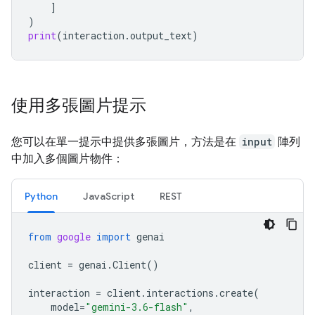
]
)
print
(
interaction
.
output_text
)
使用多張圖片提示
您可以在單一提示中提供多張圖片，方法是在
input
陣列
中加入多個圖片物件：
Python
JavaScript
REST
from
google
import
genai
client
=
genai
.
Client
()
interaction
=
client
.
interactions
.
create
(
model
=
"gemini-3.6-flash"
,