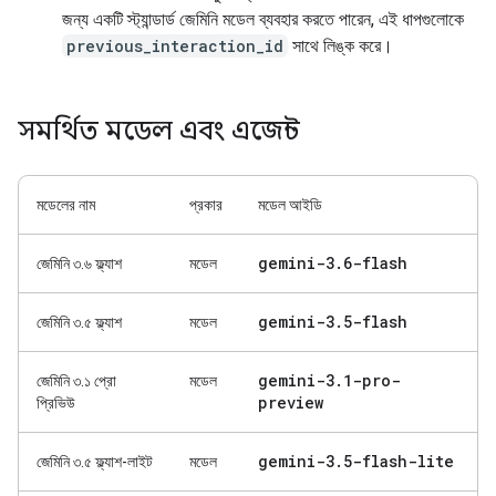
জন্য একটি স্ট্যান্ডার্ড জেমিনি মডেল ব্যবহার করতে পারেন, এই ধাপগুলোকে
previous_interaction_id
সাথে লিঙ্ক করে।
সমর্থিত মডেল এবং এজেন্ট
মডেলের নাম
প্রকার
মডেল আইডি
gemini-3
.
6-flash
জেমিনি ৩.৬ ফ্ল্যাশ
মডেল
gemini-3
.
5-flash
জেমিনি ৩.৫ ফ্ল্যাশ
মডেল
gemini-3
.
1-pro-
জেমিনি ৩.১ প্রো
মডেল
preview
প্রিভিউ
gemini-3
.
5-flash-lite
জেমিনি ৩.৫ ফ্ল্যাশ-লাইট
মডেল