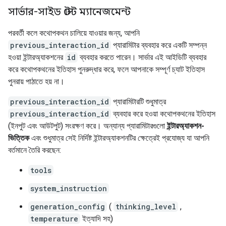
সার্ভার-সাইড স্টেট ম্যানেজমেন্ট
পরবর্তী কলে কথোপকথন চালিয়ে যাওয়ার জন্য, আপনি
previous_interaction_id
প্যারামিটার ব্যবহার করে একটি সম্পন্ন
হওয়া ইন্টারঅ্যাকশনের
id
ব্যবহার করতে পারেন। সার্ভার এই আইডিটি ব্যবহার
করে কথোপকথনের ইতিহাস পুনরুদ্ধার করে, ফলে আপনাকে সম্পূর্ণ চ্যাট ইতিহাস
পুনরায় পাঠাতে হয় না।
previous_interaction_id
প্যারামিটারটি শুধুমাত্র
previous_interaction_id
ব্যবহার করে হওয়া কথোপকথনের ইতিহাস
(ইনপুট এবং আউটপুট) সংরক্ষণ করে। অন্যান্য প্যারামিটারগুলো
ইন্টারঅ্যাকশন-
ভিত্তিক
এবং শুধুমাত্র সেই নির্দিষ্ট ইন্টারঅ্যাকশনটির ক্ষেত্রেই প্রযোজ্য যা আপনি
বর্তমানে তৈরি করছেন:
tools
system_instruction
generation_config
(
thinking_level
,
temperature
ইত্যাদি সহ)