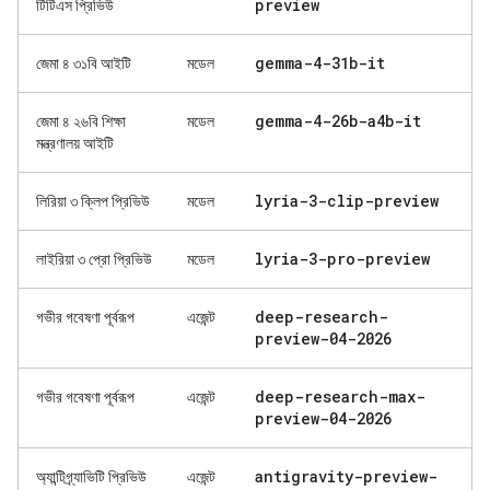
preview
টিটিএস প্রিভিউ
gemma-4-31b-it
জেমা ৪ ৩১বি আইটি
মডেল
gemma-4-26b-a4b-it
জেমা ৪ ২৬বি শিক্ষা
মডেল
মন্ত্রণালয় আইটি
lyria-3-clip-preview
লিরিয়া ৩ ক্লিপ প্রিভিউ
মডেল
lyria-3-pro-preview
লাইরিয়া ৩ প্রো প্রিভিউ
মডেল
deep-research-
গভীর গবেষণা পূর্বরূপ
এজেন্ট
preview-04-2026
deep-research-max-
গভীর গবেষণা পূর্বরূপ
এজেন্ট
preview-04-2026
antigravity-preview-
অ্যান্টিগ্র্যাভিটি প্রিভিউ
এজেন্ট