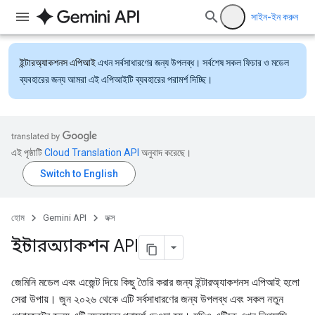
সাইন-ইন করুন
ইন্টারঅ্যাকশনস এপিআই
এখন সর্বসাধারণের জন্য উপলব্ধ। সর্বশেষ সকল ফিচার ও মডেল
ব্যবহারের জন্য আমরা এই এপিআইটি ব্যবহারের পরামর্শ দিচ্ছি।
এই পৃষ্ঠাটি
Cloud Translation API
অনুবাদ করেছে।
হোম
Gemini API
ডক্স
ইন্টারঅ্যাকশন API
জেমিনি মডেল এবং এজেন্ট দিয়ে কিছু তৈরি করার জন্য ইন্টারঅ্যাকশনস এপিআই হলো
সেরা উপায়। জুন ২০২৬ থেকে এটি সর্বসাধারণের জন্য উপলব্ধ এবং সকল নতুন