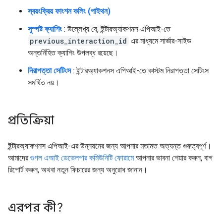
স্বয়ংক্রিয় ফাংশন কলিং (পাইথন)
সুস্পষ্ট ক্যাশিং
: উল্লেখ্য যে, ইন্টারঅ্যাকশনস এপিআই-তে
previous_interaction_id
এর মাধ্যমে সার্ভার-সাইড
অন্তর্নিহিত ক্যাশিং উপলব্ধ রয়েছে।
নিরাপত্তা সেটিংস
: ইন্টারঅ্যাকশনস এপিআই-তে কাস্টম নিরাপত্তা সেটিংস
সমর্থিত নয়।
প্রতিক্রিয়া
ইন্টারঅ্যাকশনস এপিআই-এর উন্নয়নের জন্য আপনার মতামত অত্যন্ত গুরুত্বপূর্ণ।
আমাদের
গুগল এআই ডেভেলপার কমিউনিটি ফোরামে
আপনার ভাবনা শেয়ার করুন, বাগ
রিপোর্ট করুন, অথবা নতুন ফিচারের জন্য অনুরোধ জানান।
এরপর কী?