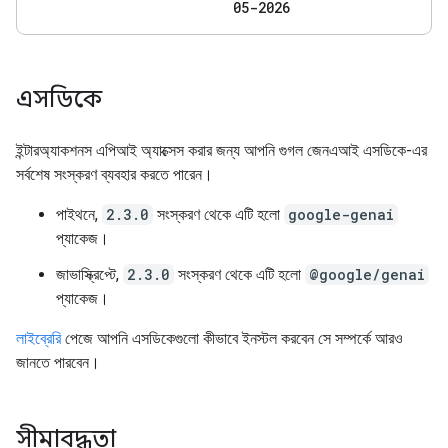
05-2026
এসডিকে
ইন্টারঅ্যাকশনস এপিআই অ্যাক্সেস করার জন্য আপনি গুগল জেনএআই এসডিকে-এর
সর্বশেষ সংস্করণ ব্যবহার করতে পারেন।
পাইথনে,
2.3.0
সংস্করণ থেকে এটি হলো
google-genai
প্যাকেজ।
জাভাস্ক্রিপ্টে,
2.3.0
সংস্করণ থেকে এটি হলো
@google/genai
প্যাকেজ।
লাইব্রেরি
পেজে আপনি এসডিকেগুলো কীভাবে ইনস্টল করবেন সে সম্পর্কে আরও
জানতে পারবেন।
সীমাবদ্ধতা