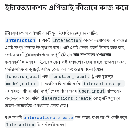
ইন্টারঅ্যাকশন এপিআই কীভাবে কাজ করে
ইন্টারঅ্যাকশনস এপিআই একটি মূল রিসোর্সকে কেন্দ্র করে গঠিত:
Interaction
। একটি
Interaction
কোনো কথোপকথন বা কাজের
একটি সম্পূর্ণ পালাকে উপস্থাপন করে। এটি একটি সেশন রেকর্ড হিসেবে কাজ করে,
যেখানে একটি ইন্টারঅ্যাকশনের সম্পূর্ণ ইতিহাস
তার সম্পাদনের ধাপগুলোর
কালানুক্রমিক অনুক্রম হিসেবে থাকে। এই ধাপগুলোর মধ্যে রয়েছে মডেলের ভাবনা,
সার্ভার-সাইড বা ক্লায়েন্ট-সাইড টুলের কল এবং তার ফলাফল (যেমন
function_call
এবং
function_result
), এবং চূড়ান্ত
model_output
। সংরক্ষিত রিসোর্সটিতে (যা
interactions.get
এর মাধ্যমে পাওয়া যায়) সম্পূর্ণ প্রেক্ষাপটের জন্য
user_input
ধাপগুলোও
অন্তর্ভুক্ত থাকে, যদিও
interactions.create
রেসপন্সটি শুধুমাত্র
মডেল-জেনারেটেড ধাপগুলোই ফেরত দেয়।
যখন আপনি
interactions.create
কল করেন, তখন আপনি একটি নতুন
Interaction
রিসোর্স তৈরি করেন।