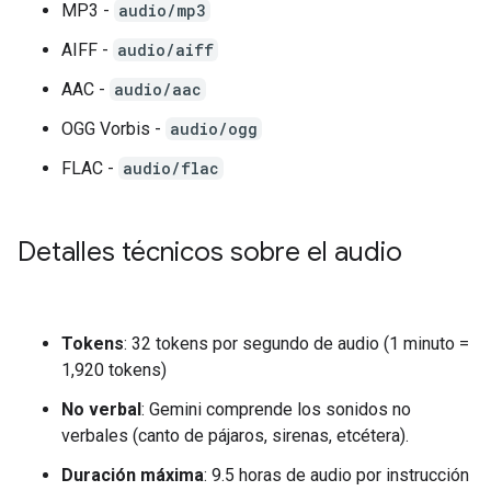
MP3 -
audio/mp3
AIFF -
audio/aiff
AAC -
audio/aac
OGG Vorbis -
audio/ogg
FLAC -
audio/flac
Detalles técnicos sobre el audio
Tokens
: 32 tokens por segundo de audio (1 minuto =
1,920 tokens)
No verbal
: Gemini comprende los sonidos no
verbales (canto de pájaros, sirenas, etcétera).
Duración máxima
: 9.5 horas de audio por instrucción