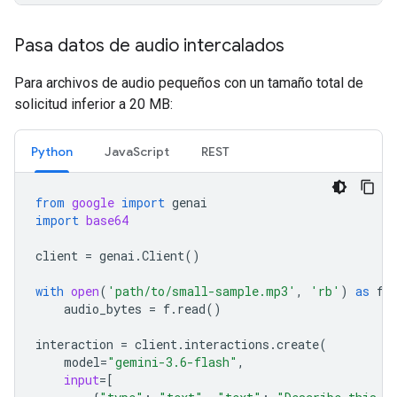
Pasa datos de audio intercalados
Para archivos de audio pequeños con un tamaño total de
solicitud inferior a 20 MB:
Python
JavaScript
REST
from
google
import
genai
import
base64
client
=
genai
.
Client
()
with
open
(
'path/to/small-sample.mp3'
,
'rb'
)
as
f
:
audio_bytes
=
f
.
read
()
interaction
=
client
.
interactions
.
create
(
model
=
"gemini-3.6-flash"
,
input
=
[