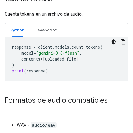
Cuenta tokens en un archivo de audio:
Python
JavaScript
response
=
client
.
models
.
count_tokens
(
model
=
"gemini-3.6-flash"
,
contents
=
[
uploaded_file
]
)
print
(
response
)
Formatos de audio compatibles
WAV -
audio/wav