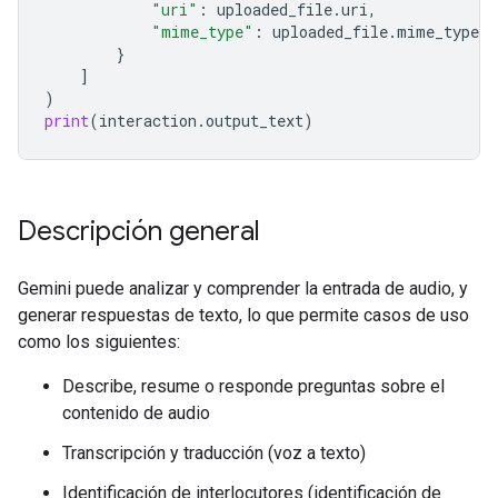
"uri"
:
uploaded_file
.
uri
,
"mime_type"
:
uploaded_file
.
mime_type
}
]
)
print
(
interaction
.
output_text
)
Descripción general
Gemini puede analizar y comprender la entrada de audio, y
generar respuestas de texto, lo que permite casos de uso
como los siguientes:
Describe, resume o responde preguntas sobre el
contenido de audio
Transcripción y traducción (voz a texto)
Identificación de interlocutores (identificación de