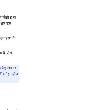
 छोटी है या
ने और उस
 उदाहरण के
 है. जैसे
के लिए कोड का
ें" या "इस इमेज