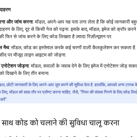
उदाहरण
करना और जांच करना
: मॉडल, अपने-आप यह पता लगा लेता है कि कोई जानकारी बहुत
दाहरण के लिए, दूर से किसी गेज को पढ़ना. इसके बाद, मॉडल, इमेज को क्रॉप कर
 की फिर से जांच करने के लिए कोड लिखता है ज़्यादा रिज़ॉल्यूशन पर.
ल मैथ
: मॉडल, कोड का इस्तेमाल करके कई चरणों वाली कैलकुलेशन कर सकता है.
रसीद पर मौजूद लाइन आइटम को जोड़ना.
ें एनोटेशन जोड़ना
: मॉडल, सवालों के जवाब देने के लिए इमेज में एनोटेशन जोड़ सकता
ं को दिखाने के लिए तीर बनाना.
ल, छोटी जानकारी के लिए अपने-आप ज़ूम करने की सुविधा देता है. हालांकि, आपको अन्य टास्क 
े लिए, मॉडल को साफ़ तौर पर प्रॉम्प्ट करना चाहिए. जैसे, "गियर की संख्या गिनने के लिए कोड लिख
करें".
 साथ कोड को चलाने की सुविधा चालू करना