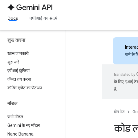
Docs
एपीआई का संदर्भ
शुरू करना
Intera
खास जानकारी
पाने के 
शुरू करें
एपीआई कुंजियां
कीमत तय करना
के लिए, एआई टेक
कोडिंग एजेंट का सेटअप
हैं.
मॉडल
होम पेज
Ge
सभी मॉडल
कोड ला
Gemini के नए मॉडल
Nano Banana