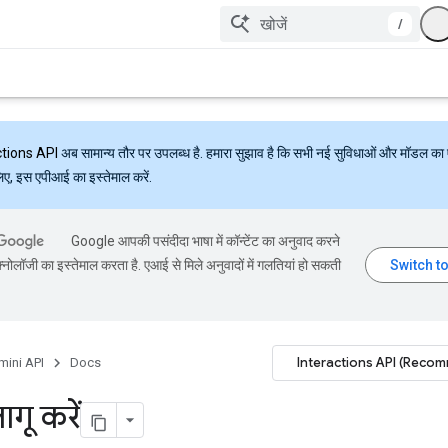
/
ctions API
अब सामान्य तौर पर उपलब्ध है. हमारा सुझाव है कि सभी नई सुविधाओं और मॉडल का 
लिए, इस एपीआई का इस्तेमाल करें.
Google आपकी पसंदीदा भाषा में कॉन्टेंट का अनुवाद करने
्नोलॉजी का इस्तेमाल करता है. एआई से मिले अनुवादों में गलतियां हो सकती
Interactions API (Reco
mini API
Docs
गू करें