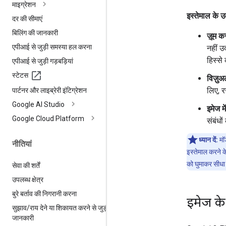
माइग्रेशन
इस्तेमाल के 
दर की सीमाएं
बिलिंग की जानकारी
ज़ूम 
एपीआई से जुड़ी समस्या हल करना
नहीं उ
हिस्से
एपीआई से जुड़ी गड़बड़ियां
स्टेटस
विज़ुअ
लिए, 
पार्टनर और लाइब्रेरी इंटिग्रेशन
Google AI Studio
इमेज म
Google Cloud Platform
संबंधो
ध्यान दें:
मॉड
नीतियां
इस्तेमाल करने क
को घुमाकर सीधा 
सेवा की शर्तें
उपलब्ध क्षेत्र
बुरे बर्ताव की निगरानी करना
इमेज के
सुझाव
/
राय देने या शिकायत करने से जुड़ी
जानकारी