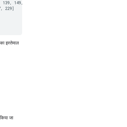
 139, 149, 151,

, 229]

 का इस्तेमाल
किया जा