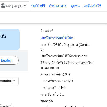
รับคีย์ API
ตำราอาหาร
ชุมชน
ลงชื่อเข้าใช้
ในหน้านี้
เพื่อ
เปิดใช้การเรียกใช้โค้ด
การเรียกใช้โค้ดกับรูปภาพ (Gemini
3)
เปิดใช้การเรียกใช้โค้ดกับรูปภาพ
ใช้การเรียกใช้โค้ดในการสนทนาไป
มาหลายรอบ
อินพุต/เอาต์พุต (I/O)
mmended)
การกำหนดราคา I/O
รายละเอียด I/O
การเรียกเก็บเงิน
ข้อจำกัด
้ จากนั้น