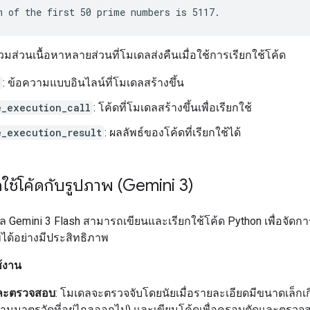
รวมส่วนเนื้อหาหลายส่วนที่โมเดลส่งคืนเมื่อใช้การเรียกใช้โค้ด
: ข้อความแบบอินไลน์ที่โมเดลสร้างขึ้น
e_execution_call
: โค้ดที่โมเดลสร้างขึ้นเพื่อเรียกใช้
e_execution_result
: ผลลัพธ์ของโค้ดที่เรียกใช้ได้
กใช้โค้ดกับรูปภาพ (Gemini 3)
ล Gemini 3 Flash สามารถเขียนและเรียกใช้โค้ด Python เพื่อจัด
ได้อย่างมีประสิทธิภาพ
้งาน
ละตรวจสอบ
: โมเดลจะตรวจจับโดยนัยเมื่อรายละเอียดมีขนาดเล็กเก
านมาตรวัดที่อยู่ไกลออกไป) และเขียนโค้ดเพื่อครอบตัดและตรวจสอ