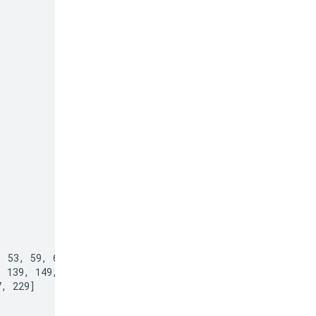
 53, 59, 61, 67,

 139, 149, 151,

, 229]
