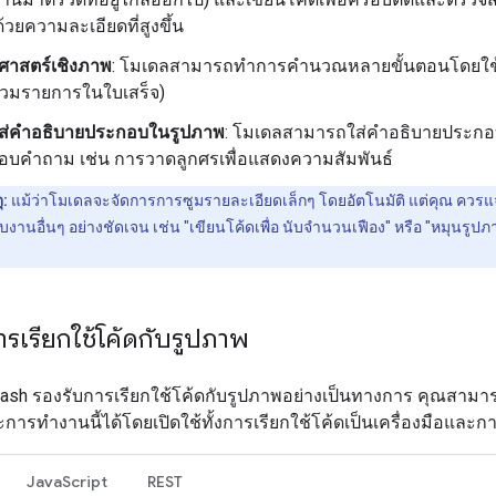
 ด้วยความละเอียดที่สูงขึ้น
ศาสตร์เชิงภาพ
: โมเดลสามารถทำการคำนวณหลายขั้นตอนโดยใช้โ
วมรายการในใบเสร็จ)
ส่คำอธิบายประกอบในรูปภาพ
: โมเดลสามารถใส่คำอธิบายประก
อตอบคำถาม เช่น การวาดลูกศรเพื่อแสดงความสัมพันธ์
ุ:
แม้ว่าโมเดลจะจัดการการซูมรายละเอียดเล็กๆ โดยอัตโนมัติ แต่คุณ ควรแ
บงานอื่นๆ อย่างชัดเจน เช่น "เขียนโค้ดเพื่อ นับจำนวนเฟือง" หรือ "หมุนรูปภาพน
การเรียกใช้โค้ดกับรูปภาพ
lash รองรับการเรียกใช้โค้ดกับรูปภาพอย่างเป็นทางการ คุณสามาร
ารทำงานนี้ได้โดยเปิดใช้ทั้งการเรียกใช้โค้ดเป็นเครื่องมือและก
JavaScript
REST