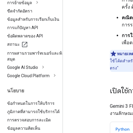
การย้ายข้อมูล
ครั้ง
ขีดจำกัดอัตรา
คณิต
ข้อมูลสำหรับการเรียกเก็บเงิน
การร
การแก้ปัญหา API
การใ
ข้อผิดพลาดของ API
เพื่
สถานะ
การผสานรวมพาร์ทเนอร์และห้อง
หมายเหต
สมุด
ใช้โค้ดสำหรั
Google AI Studio
ตรง"
Google Cloud Platform
เปิดใช้
นโยบาย
ข้อกำหนดในการให้บริการ
Gemini 3 F
ภูมิภาคที่สามารถใช้บริการได้
งานลักษณะก
การตรวจสอบการละเมิด
ข้อมูลความคิดเห็น
Python