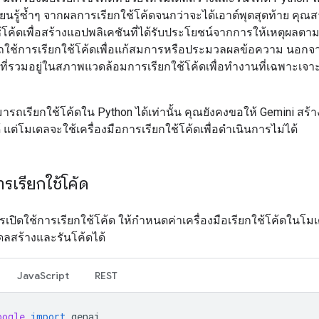
ยนรู้ซ้ำๆ จากผลการเรียกใช้โค้ดจนกว่าจะได้เอาต์พุตสุดท้าย คุณ
้โค้ดเพื่อสร้างแอปพลิเคชันที่ได้รับประโยชน์จากการให้เหตุผลตาม
ใช้การเรียกใช้โค้ดเพื่อแก้สมการหรือประมวลผลข้อความ นอกจาก
ที่รวมอยู่ในสภาพแวดล้อมการเรียกใช้โค้ดเพื่อทำงานที่เฉพาะเจา
ารถเรียกใช้โค้ดใน Python ได้เท่านั้น คุณยังคงขอให้ Gemini สร้
 แต่โมเดลจะใช้เครื่องมือการเรียกใช้โค้ดเพื่อดำเนินการไม่ได้
ารเรียกใช้โค้ด
เปิดใช้การเรียกใช้โค้ด ให้กำหนดค่าเครื่องมือเรียกใช้โค้ดในโมเ
ดลสร้างและรันโค้ดได้
JavaScript
REST
oogle
import
genai