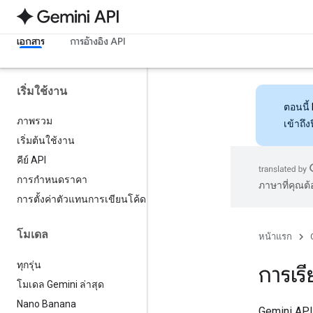
เอกสาร
การอ้างอิง API
เริ่มใช้งาน
ตอนนี้
ภาพรวม
เข้าถึ
เริ่มต้นใช้งาน
คีย์ API
การกำหนดราคา
ภาษาที่คุณต
การตั้งค่าตัวแทนการเขียนโค้ด
โมเดล
หน้าแรก
ทุกรุ่น
การเรี
โมเดล Gemini ล่าสุด
Nano Banana
Gemini API 