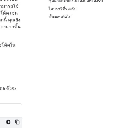
ชุดค่าผสมของเครื่องมือที่รองรับ
สามารถใช้
ไลบรารีที่รองรับ
โค้ด เช่น
ขั้นตอนถัดไป
นี้ คุณยัง
ะจงมากขึ้น
างโค้ดใน
ดล ซึ่งจะ