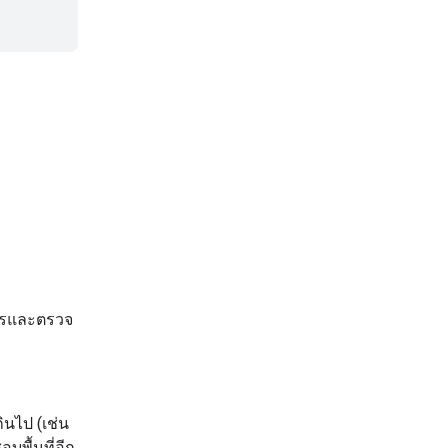
การและตรวจ
ินไป (เช่น
บพื้นที่อีก