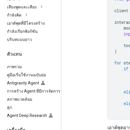
เสียงพูดและเสียง
client
กำลังคิด
intera
เอาต์พุตที่มีโครงสร้าง
mo
กำลังเรียกฟังก์ชัน
in
บริบทแบบยาว
to
)
ตัวแทน
for
st
ภาพรวม
if
คู่มือเริ่มใช้งานฉบับย่อ
Antigravity Agent
การสร้าง Agent ที่มีการจัดการ
el
สภาพแวดล้อม
el
ฮุก
Agent Deep Research
เอาต์พุตอาจ