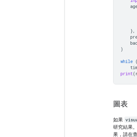
in
ag
},
pr
ba
)
while
ti
print
(
圖表
如果
visu
研究結果。
果，請在