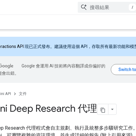
/
eractions API
現已正式發布。建議使用這個 API，存取所有最新功能和模
Google 會運用 AI 技術將內容翻譯成你偏好的
能會出錯。
ni API
文件
ni Deep Research 代理
 Deep Research 代理程式會自主規劃、執行及統整多步驟研究工
mini，可瀏覽複雜的資訊環境，並生成詳細的報告 (附上引用來源)