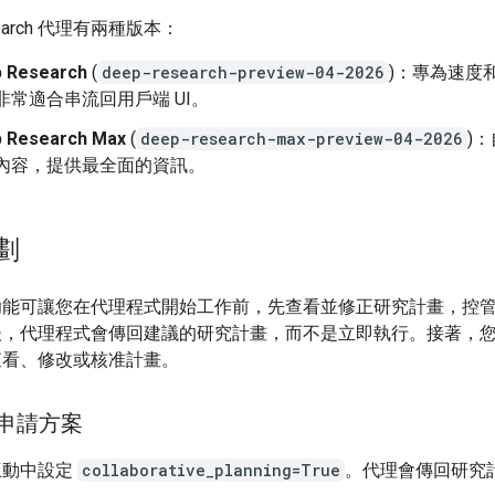
search 代理有兩種版本：
 Research
(
deep-research-preview-04-2026
)：專為速度
非常適合串流回用戶端 UI。
 Research Max
(
deep-research-max-preview-04-2026
)
內容，提供最全面的資訊。
劃
功能可讓您在代理程式開始工作前，先查看並修正研究計畫，控
後，代理程式會傳回建議的研究計畫，而不是立即執行。接著，
查看、修改或核准計畫。
：申請方案
互動中設定
collaborative_planning=True
。代理會傳回研究