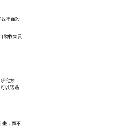
和效率而設
：自動收集及
管研究方
您可以透過
計畫，而不