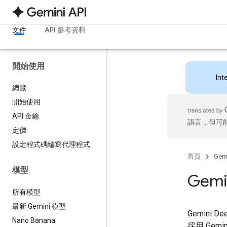
文件
API 參考資料
開始使用
Int
總覽
開始使用
API 金鑰
語言，但可
定價
設定程式碼編寫代理程式
首頁
Gemi
模型
Gemi
所有模型
最新 Gemini 模型
Gemini
Nano Banana
採用 Ge