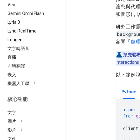
Veo
讓您與代理
Gemini Omni Flash
和圖形)，
Lyria 3
研究工作
Lyria Real
Time
backgrou
Imagen
參閱「
處
文字轉語音
預先發
直播
Interactions
即時翻譯
以下範例
嵌入
機器人工學
Python
核心功能
import
文字
from
g
圖片
client
影片
文件