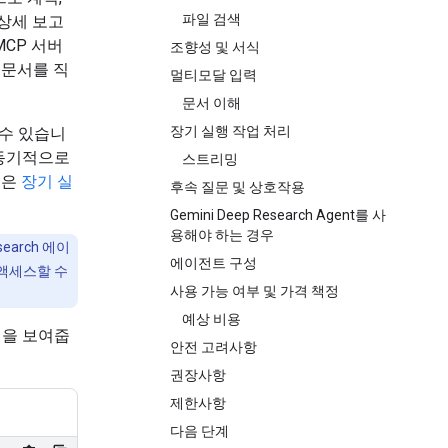
파일 검색
 상세 보고
CP 서버
조향성 및 서식
 문서를 직
멀티모달 입력
문서 이해
장기 실행 작업 처리
 수 있습니
동기적으로
스트리밍
용은
장기 실
후속 질문 및 상호작용
Gemini Deep Research Agent를 사
용해야 하는 경우
search 에이
에이전트 구성
 액세스할 수
사용 가능 여부 및 가격 책정
예상 비용
법을 보여줍
안전 고려사항
권장사항
제한사항
다음 단계