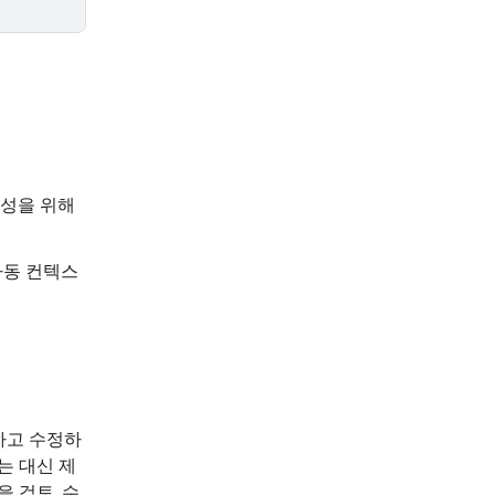
율성을 위해
 자동 컨텍스
하고 수정하
는 대신 제
 검토, 수