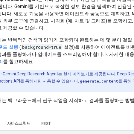
합니다. Gemini를 기반으로 복잡한 정보 환경을 탐색하여 인용된
니다. 새로운 기능을 사용하면 에이전트와 공동으로 계획하고, M
 외부 도구에 연결하고, 시각화 (예: 차트 및 그래프)를 포함하고,
 제공할 수 있습니다.
는 반복적인 검색과 읽기가 포함되며 완료하는 데 몇 분이 걸릴
운드 실행
(
background=true
설정)을 사용하여 에이전트를 비
결과를 폴링하거나 업데이트를 스트리밍해야 합니다. 자세한 내
리
를 참고하세요.
:
Gemini Deep Research Agent는 현재 미리보기로 제공됩니다. Deep Re
actions API
를 통해서만 사용할 수 있습니다.
generate_content
를 통해
서는 백그라운드에서 연구 작업을 시작하고 결과를 폴링하는 방
자바스크립트
REST