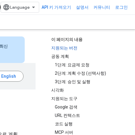
API 키 가져오기
설명서
커뮤니티
로그인
이 페이지의 내용
 최신
지원되는 버전
공동 계획
1단계: 요금제 요청
2단계: 계획 수정 (선택사항)
3단계: 승인 및 실행
시각화
지원되는 도구
Google 검색
URL 컨텍스트
코드 실행
MCP 서버
으로 계획,