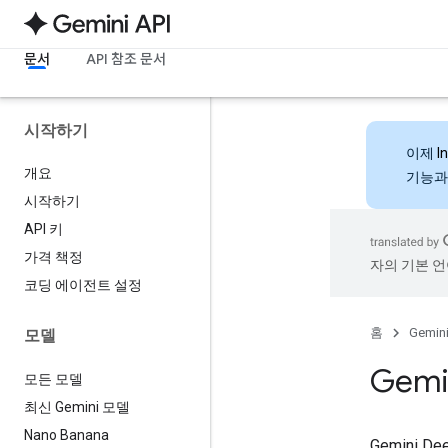
문서
API 참조 문서
시작하기
이제
I
개요
기능과
시작하기
API 키
가격 책정
자의 기본 언
코딩 에이전트 설정
홈
Gemini
모델
Gemi
모든 모델
최신 Gemini 모델
Nano Banana
Gemini 