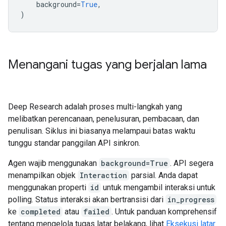
background
=
True
,
)
Menangani tugas yang berjalan lama
Deep Research adalah proses multi-langkah yang
melibatkan perencanaan, penelusuran, pembacaan, dan
penulisan. Siklus ini biasanya melampaui batas waktu
tunggu standar panggilan API sinkron.
Agen wajib menggunakan
background=True
. API segera
menampilkan objek
Interaction
parsial. Anda dapat
menggunakan properti
id
untuk mengambil interaksi untuk
polling. Status interaksi akan bertransisi dari
in_progress
ke
completed
atau
failed
. Untuk panduan komprehensif
tentang mengelola tugas latar belakang, lihat
Eksekusi latar