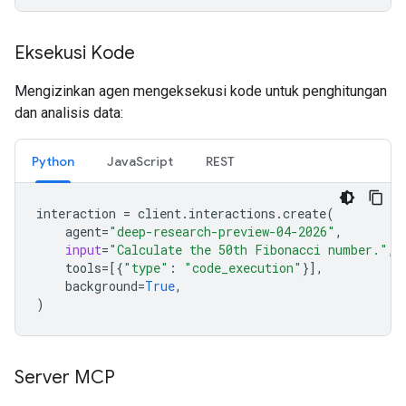
Eksekusi Kode
Mengizinkan agen mengeksekusi kode untuk penghitungan
dan analisis data:
Python
JavaScript
REST
interaction
=
client
.
interactions
.
create
(
agent
=
"deep-research-preview-04-2026"
,
input
=
"Calculate the 50th Fibonacci number."
,
tools
=
[{
"type"
:
"code_execution"
}],
background
=
True
,
)
Server MCP