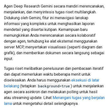
Agen Deep Research Gemini secara mandiri merencanakan,
menjalankan, dan menyintesis tugas riset multilangkah.
Didukung oleh Gemini, fitur ini menavigasi lanskap
informasi yang kompleks untuk menghasilkan laporan
mendetail yang disertai kutipan. Kemampuan baru
memungkinkan Anda merencanakan secara kolaboratif
dengan agen, terhubung ke alat eksternal menggunakan
server MCP, menyertakan visualisasi (seperti diagram dan
grafik), dan memberikan dokumen secara langsung sebagai
input.
Tugas riset melibatkan penelusuran dan pembacaan iteratif
dan dapat memerlukan waktu beberapa menit untuk
diselesaikan. Anda harus menggunakan
eksekusi di latar
belakang
(tetapkan
background=true
) untuk menjalankan
agen secara asinkron dan melakukan polling untuk hasil
atau streaming update. Lihat
Menangani tugas yang berjalan
lama
untuk mengetahui detail selengkapnya.