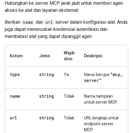
Hubungkan ke server MCP jarak jauh untuk memberi agen
akses ke alat dan layanan eksternal.
Berikan
name
dan
url
server dalam konfigurasi alat. Anda
juga dapat meneruskan kredensial autentikasi dan
membatasi alat yang dapat dipanggil agen.
Wajib
Kolom
Jenis
Deskripsi
diisi
type
string
"mcp
_
Ya
Harus berupa
server"
.
name
string
Tidak
Nama tampilan
untuk server MCP.
url
string
Tidak
URL lengkap untuk
endpoint server
MCP.