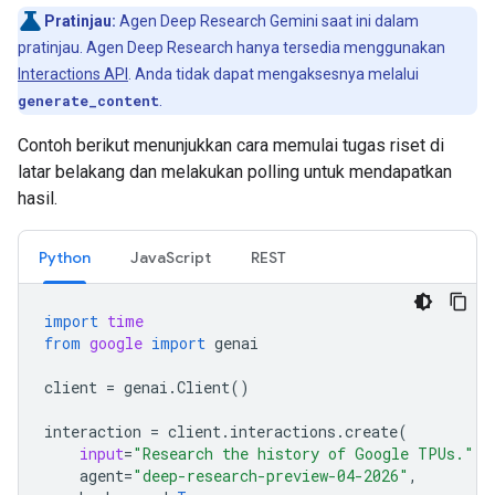
Pratinjau:
Agen Deep Research Gemini saat ini dalam
pratinjau. Agen Deep Research hanya tersedia menggunakan
Interactions API
. Anda tidak dapat mengaksesnya melalui
generate_content
.
Contoh berikut menunjukkan cara memulai tugas riset di
latar belakang dan melakukan polling untuk mendapatkan
hasil.
Python
JavaScript
REST
import
time
from
google
import
genai
client
=
genai
.
Client
()
interaction
=
client
.
interactions
.
create
(
input
=
"Research the history of Google TPUs."
,
agent
=
"deep-research-preview-04-2026"
,