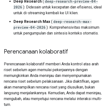
Deep Research
(
deep-research-preview-04-
2026
): Didesain untuk kecepatan dan efisiensi, ideal
untuk di-streaming kembali ke UI klien.
Deep Research Max
(
deep-research-max-
preview-04-2026
): Komprehensivitas maksimum
untuk pengumpulan dan sintesis konteks otomatis.
Perencanaan kolaboratif
Perencanaan kolaboratif memberi Anda kontrol atas arah
riset sebelum agen memulai pekerjaannya dengan
memungkinkan Anda meninjau dan menyempurnakan
rencana riset sebelum pelaksanaan. Jika diaktifkan, agen
akan menampilkan rencana riset yang diusulkan, bukan
langsung menjalankannya. Kemudian, Anda dapat meninjau,
mengubah, atau menyetujui rencana melalui interaksi multi-
turn.